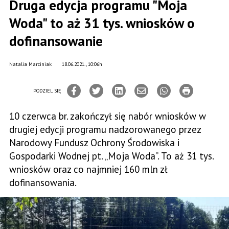
Druga edycja programu "Moja
Woda" to aż 31 tys. wniosków o
dofinansowanie
Natalia Marciniak
18.06.2021., 10:06h
PODZIEL SIĘ
10 czerwca br. zakończył się nabór wniosków w
drugiej edycji programu nadzorowanego przez
Narodowy Fundusz Ochrony Środowiska i
Gospodarki Wodnej pt. „Moja Woda”. To aż 31 tys.
wniosków oraz co najmniej 160 mln zł
dofinansowania.