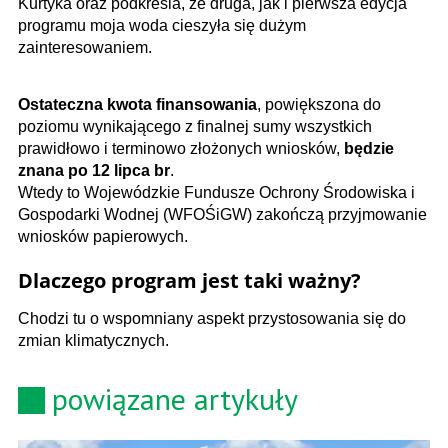
Kurtyka oraz podkreśla, że druga, jak i pierwsza edycja
programu moja woda cieszyła się dużym
zainteresowaniem.
Ostateczna kwota finansowania
, powiększona do
poziomu wynikającego z finalnej sumy wszystkich
prawidłowo i terminowo złożonych wniosków,
będzie
znana po 12 lipca br
.
Wtedy to Wojewódzkie Fundusze Ochrony Środowiska i
Gospodarki Wodnej (WFOŚiGW) zakończą przyjmowanie
wniosków papierowych.
Dlaczego program jest taki ważny?
Chodzi tu o wspomniany aspekt przystosowania się do
zmian klimatycznych.
powiązane artykuły