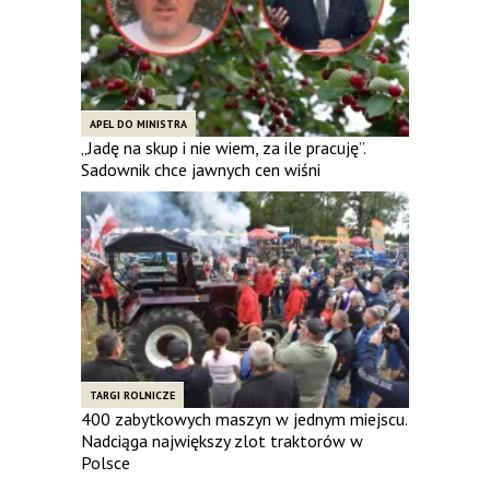
APEL DO MINISTRA
„Jadę na skup i nie wiem, za ile pracuję”.
Sadownik chce jawnych cen wiśni
TARGI ROLNICZE
400 zabytkowych maszyn w jednym miejscu.
Nadciąga największy zlot traktorów w
Polsce