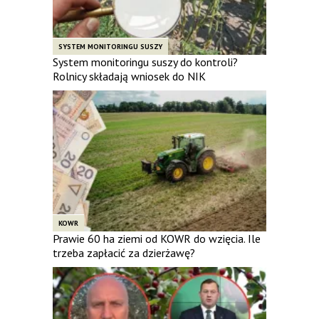
SYSTEM MONITORINGU SUSZY
System monitoringu suszy do kontroli?
Rolnicy składają wniosek do NIK
KOWR
Prawie 60 ha ziemi od KOWR do wzięcia. Ile
trzeba zapłacić za dzierżawę?