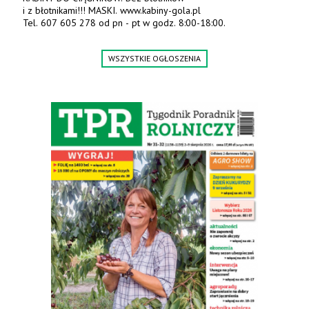
i z błotnikami!!! MASKI. www.kabiny-gola.pl
Tel. 607 605 278 od pn - pt w godz. 8:00-18:00.
WSZYSTKIE OGŁOSZENIA