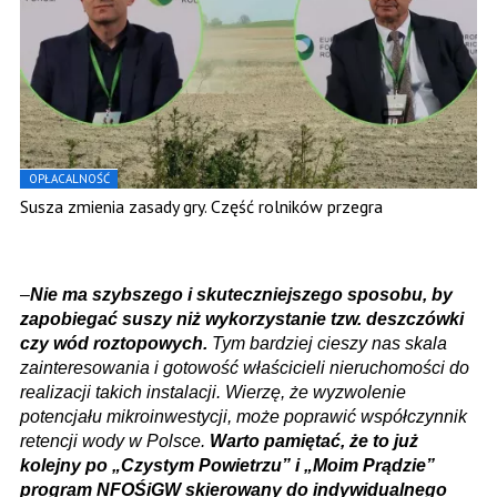
OPŁACALNOŚĆ
Susza zmienia zasady gry. Część rolników przegra
–
Nie ma szybszego i skuteczniejszego sposobu, by
zapobiegać suszy niż wykorzystanie tzw. deszczówki
czy wód roztopowych.
Tym bardziej cieszy nas skala
zainteresowania i gotowość właścicieli nieruchomości do
realizacji takich instalacji. Wierzę, że wyzwolenie
potencjału mikroinwestycji, może poprawić współczynnik
retencji wody w Polsce.
Warto pamiętać, że to już
kolejny po „Czystym Powietrzu” i „Moim Prądzie”
program NFOŚiGW skierowany do indywidualnego