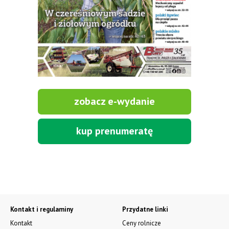
zobacz e-wydanie
kup prenumeratę
Kontakt i regulaminy
Przydatne linki
Kontakt
Ceny rolnicze