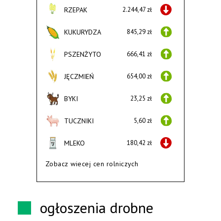
RZEPAK
2.244,47 zł
KUKURYDZA
845,29 zł
PSZENŻYTO
666,41 zł
JĘCZMIEŃ
654,00 zł
BYKI
23,25 zł
TUCZNIKI
5,60 zł
MLEKO
180,42 zł
Zobacz wiecej cen rolniczych
ogłoszenia drobne