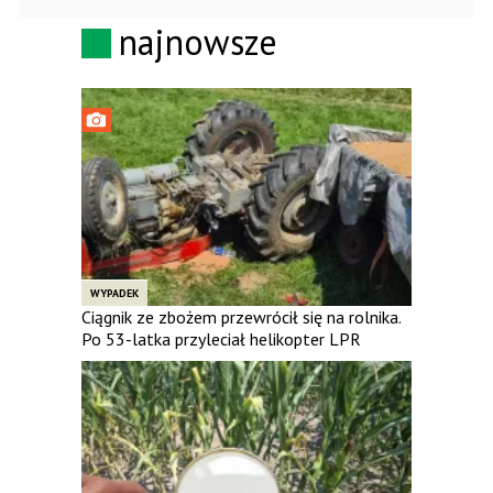
najnowsze
WYPADEK
Ciągnik ze zbożem przewrócił się na rolnika.
Po 53-latka przyleciał helikopter LPR