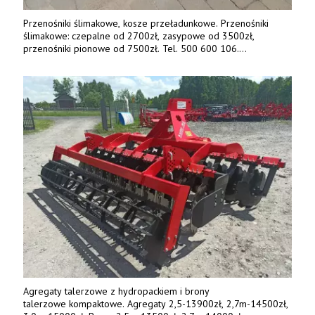
Przenośniki ślimakowe, kosze przeładunkowe. Przenośniki
ślimakowe: czepalne od 2700zł, zasypowe od 3500zł,
przenośniki pionowe od 7500zł. Tel. 500 600 106.
www.specagro.pl
Agregaty talerzowe z hydropackiem i brony
talerzowe kompaktowe. Agregaty 2,5-13900zł, 2,7m-14500zł,