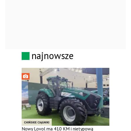
najnowsze
CHIŃSKIE CIĄGNIKI
Nowy Lovol ma 410 KM i nietypową