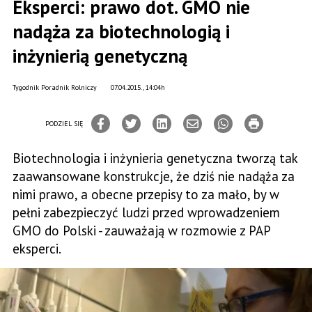
Eksperci: prawo dot. GMO nie
nadąża za biotechnologią i
inżynierią genetyczną
Tygodnik Poradnik Rolniczy
07.04.2015., 14:04h
PODZIEL SIĘ
Biotechnologia i inżynieria genetyczna tworzą tak
zaawansowane konstrukcje, że dziś nie nadąża za
nimi prawo, a obecne przepisy to za mało, by w
pełni zabezpieczyć ludzi przed wprowadzeniem
GMO do Polski - zauważają w rozmowie z PAP
eksperci.