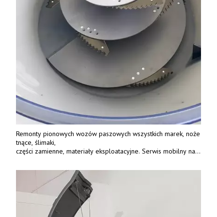
Remonty pionowych wozów paszowych wszystkich marek, noże
tnące, ślimaki,
części zamienne, materiały eksploatacyjne. Serwis mobilny na
terenie całej Polski.
Tel.: 61 285 38 61, 603 626 688.