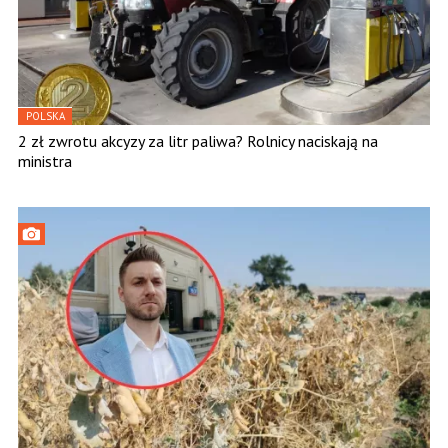
POLSKA
2 zł zwrotu akcyzy za litr paliwa? Rolnicy naciskają na
ministra