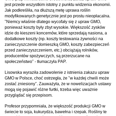
jest przede wszystkim istotny z punktu widzenia ekonomii.
Jak podkreśliła, na dłuższą metę uprawa roślin
modyfikowanych genetycznie jest po prostu nieopłacalna.
"Niemcy właśnie dlatego wycofały się z upraw GMO,
ponieważ koszty były zbyt wysokie. Większość zysków
idzie do kieszeni koncernów, które sprzedają nasiona, a
dodatkowe koszty (np. koszty testowania żywności na
zanieczyszczenie domieszką GMO, koszty zabezpieczeń
przed zanieczyszczeniem, etc.) obciążają rolników,
producentów spożywczych, są przerzucane na
społeczeństwo" - tłumaczyła PAP.
Lisowska wyraziła zadowolenie z istnienia zakazu upraw
GMO w Polsce, choć ostrzegła, że "w każdej chwili może
zostać zniesiony". Zauważyła, że w nowelizacjach ustawy
mogą się pojawić różne furtki, trzeba więc uważnie
przyglądać się przepisom.
Profesor przypomniała, że większość produkcji GMO w
świecie to soja, kukurydza, bawełna i rzepak. Rośliny te