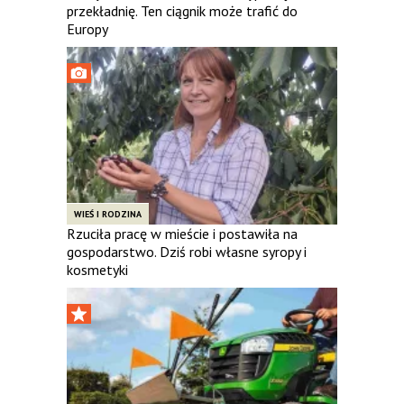
przekładnię. Ten ciągnik może trafić do
Europy
WIEŚ I RODZINA
Rzuciła pracę w mieście i postawiła na
gospodarstwo. Dziś robi własne syropy i
kosmetyki