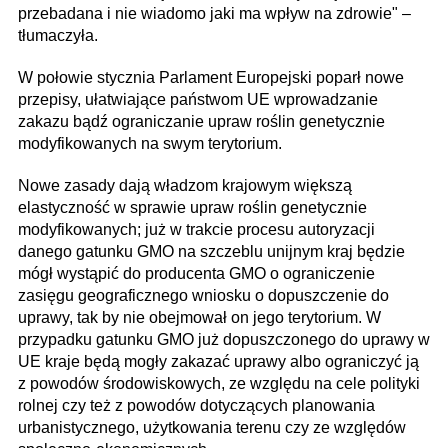
przebadana i nie wiadomo jaki ma wpływ na zdrowie" –
tłumaczyła.
W połowie stycznia Parlament Europejski poparł nowe
przepisy, ułatwiające państwom UE wprowadzanie
zakazu bądź ograniczanie upraw roślin genetycznie
modyfikowanych na swym terytorium.
Nowe zasady dają władzom krajowym większą
elastyczność w sprawie upraw roślin genetycznie
modyfikowanych; już w trakcie procesu autoryzacji
danego gatunku GMO na szczeblu unijnym kraj będzie
mógł wystąpić do producenta GMO o ograniczenie
zasięgu geograficznego wniosku o dopuszczenie do
uprawy, tak by nie obejmował on jego terytorium. W
przypadku gatunku GMO już dopuszczonego do uprawy w
UE kraje będą mogły zakazać uprawy albo ograniczyć ją
z powodów środowiskowych, ze względu na cele polityki
rolnej czy też z powodów dotyczących planowania
urbanistycznego, użytkowania terenu czy ze względów