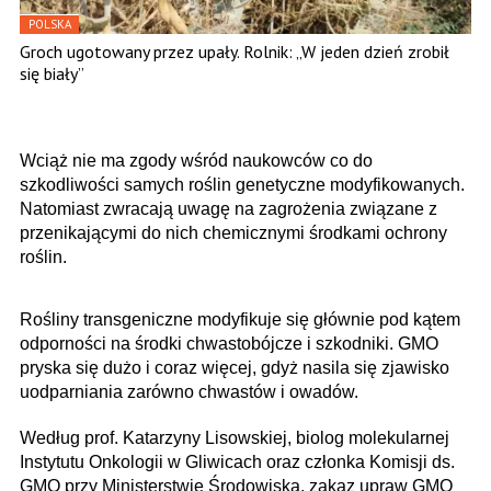
POLSKA
Groch ugotowany przez upały. Rolnik: „W jeden dzień zrobił
się biały”
Wciąż nie ma zgody wśród naukowców co do
szkodliwości samych roślin genetyczne modyfikowanych.
Natomiast zwracają uwagę na zagrożenia związane z
przenikającymi do nich chemicznymi środkami ochrony
roślin.
Rośliny transgeniczne modyfikuje się głównie pod kątem
odporności na środki chwastobójcze i szkodniki. GMO
pryska się dużo i coraz więcej, gdyż nasila się zjawisko
uodparniania zarówno chwastów i owadów.
Według prof. Katarzyny Lisowskiej, biolog molekularnej
Instytutu Onkologii w Gliwicach oraz członka Komisji ds.
GMO przy Ministerstwie Środowiska, zakaz upraw GMO