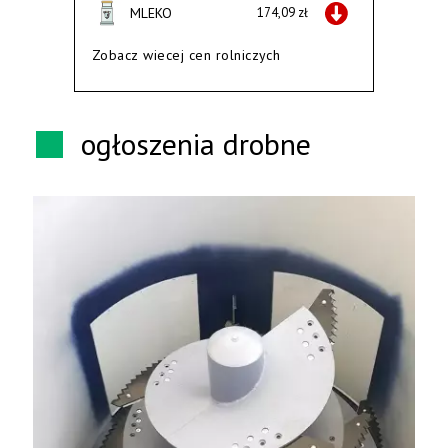
MLEKO
174,09 zł
Zobacz wiecej cen rolniczych
ogłoszenia drobne