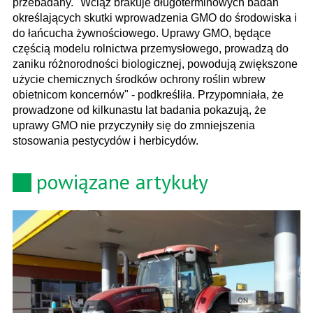
przebadany. "Wciąż brakuje długoterminowych badań
określających skutki wprowadzenia GMO do środowiska i
do łańcucha żywnościowego. Uprawy GMO, będące
częścią modelu rolnictwa przemysłowego, prowadzą do
zaniku różnorodności biologicznej, powodują zwiększone
użycie chemicznych środków ochrony roślin wbrew
obietnicom koncernów" - podkreśliła. Przypomniała, że
prowadzone od kilkunastu lat badania pokazują, że
uprawy GMO nie przyczyniły się do zmniejszenia
stosowania pestycydów i herbicydów.
powiązane artykuły