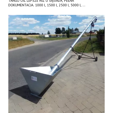
TANGO OIL LEPSZE NIŻ U SĄSIADA, PEŁNA
DOKUMENTACJA. 1000 l, 1500 l, 2500 l, 5000 l,
produkt polski. Dobra cena, szybkie terminy realizacji. Tel. 536
842 737, www.tango-oil.pl