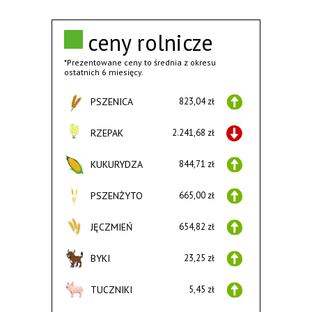
ceny rolnicze
*Prezentowane ceny to średnia z okresu
ostatnich 6 miesięcy.
PSZENICA
823,04 zł
RZEPAK
2.241,68 zł
KUKURYDZA
844,71 zł
PSZENŻYTO
665,00 zł
JĘCZMIEŃ
654,82 zł
BYKI
23,25 zł
TUCZNIKI
5,45 zł