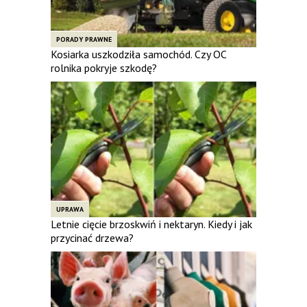
PORADY PRAWNE
Kosiarka uszkodziła samochód. Czy OC
rolnika pokryje szkodę?
UPRAWA
Letnie cięcie brzoskwiń i nektaryn. Kiedy i jak
przycinać drzewa?