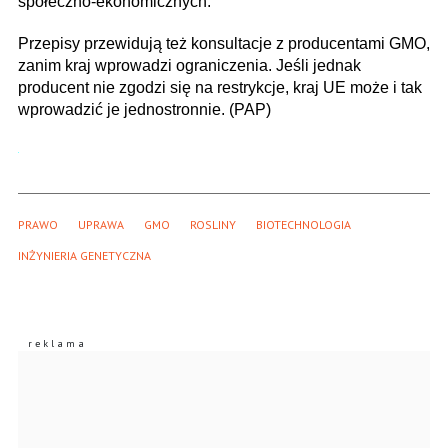
społeczno-ekonomicznych.
Przepisy przewidują też konsultacje z producentami GMO,
zanim kraj wprowadzi ograniczenia. Jeśli jednak
producent nie zgodzi się na restrykcje, kraj UE może i tak
wprowadzić je jednostronnie. (PAP)
PRAWO
UPRAWA
GMO
ROSLINY
BIOTECHNOLOGIA
INŻYNIERIA GENETYCZNA