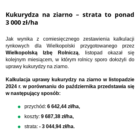
Kukurydza na ziarno – strata to ponad
3 000 zł/ha
Jak wynika z comiesięcznego zestawienia kalkulacji
rynkowych dla Wielkopolski przygotowanego przez
Wielkopolską Izbę Rolniczą
, listopad okazał się
kolejnym miesiącem, w którym rolnicy sporo dołożyli do
uprawy kukurydzy na ziarno.
Kalkulacja uprawy kukurydzy na ziarno w listopadzie
2024 r. w porównaniu do października przedstawia się
w następujący sposób:
przychód:
6 642,44 zł/ha,
koszty:
9 687,38 zł/ha,
strata:
- 3 044,94 zł/ha.