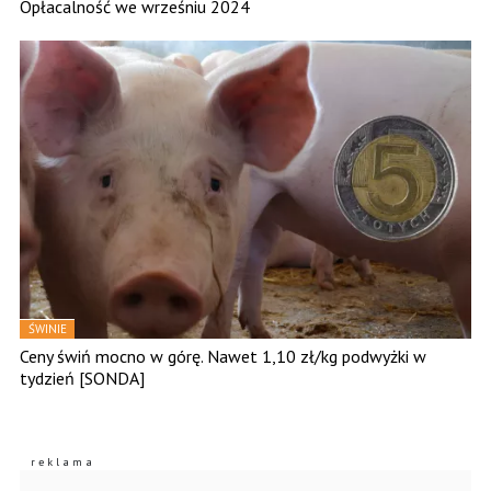
Opłacalność we wrześniu 2024
ŚWINIE
Ceny świń mocno w górę. Nawet 1,10 zł/kg podwyżki w
tydzień [SONDA]