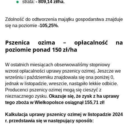
strata:
- 809,14 zł/ha.
Zdolność do odtworzenia majątku gospodarstwa znajduje
się na poziomie
-105,25%
.
Pszenica ozima – opłacalność na
poziomie ponad 150 zł/ha
W ostatnich miesiącach obserwowaliśmy stopniowy
wzrost opłacalności uprawy pszenicy ozimej. Jeszcze we
wrześniu i październiku znajdowała się ona poniżej 0,
jednak w listopadzie, wreszcie, nastąpiło lekkie odbicie.
Producenci pszenicy ozimej mogą się cieszyć z
nieznacznego zysku.
Okazuje się, że zysk z ha uprawy
tego zboża w Wielkopolsce osiągnął 155,71 zł!
Kalkulacja uprawy pszenicy ozimej w listopadzie 2024
r. przedstawia się w następujący sposób: