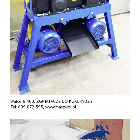
Walce fi 400. ZGNIATACZE DO KUKURYDZY
Tel: 609 072 595, www.masz-rol.pl