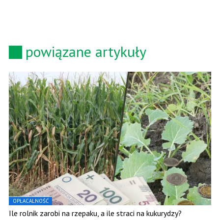
powiązane artykuły
OPŁACALNOŚĆ
Ile rolnik zarobi na rzepaku, a ile straci na kukurydzy?