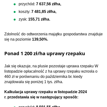
przychód:
7 637,56 zł/ha,
koszty:
7 481,85 zł/ha,
zysk:
155,71 zł/ha.
Zdolność do odtworzenia majątku gospodarstwa znajduje
się na poziomie
139,50%.
Ponad 1 200 zł/ha uprawy rzepaku
Jak się okazuje, na plusie pozostaje uprawa rzepaku W
listopadzie opłacalność z ha uprawy rzepaku wzrosła o
460 zł w porównaniu do października br. kiedy
znajdowała się poniżej 1 tys. zł/ha.
Kalkulacja uprawy rzepaku w listopadzie 2024
r. przedstawia się w następujący sposób: