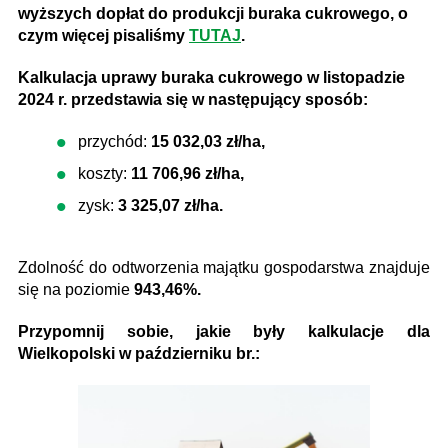
wyższych dopłat do produkcji buraka cukrowego, o
czym więcej pisaliśmy
TUTAJ
.
Kalkulacja uprawy buraka cukrowego w listopadzie
2024 r. przedstawia się w następujący sposób:
przychód:
15 032,03 zł/ha,
koszty:
11 706,96 zł/ha,
zysk:
3 325,07 zł/ha.
Zdolność do odtworzenia majątku gospodarstwa znajduje
się na poziomie
943,46%.
Przypomnij sobie, jakie były kalkulacje dla
Wielkopolski w październiku br.: