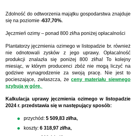
Zdolność do odtworzenia majątku gospodarstwa znajduje
się na poziomie
-637,70%.
Jęczmień ozimy – ponad 800 zł/ha poniżej opłacalności
Plantatorzy jęczmienia ozimego w listopadzie br. również
nie odnotowali zysków z jego uprawy. Opłacalność
produkcji znalazła się poniżej 800 zł/ha! To kolejny
miesiąc, w którym producenci zbóż nie mogą liczyć na
godziwe wynagrodzenie za swoją pracę. Nie jest to
pocieszające, zwłaszcza, że
ceny materiału siewnego
szybują w górę.
Kalkulacja uprawy jęczmienia ozimego w listopadzie
2024 r. przedstawia się w następujący sposób:
przychód:
5 509,83 zł/ha,
koszty:
6 318,97 zł/ha,