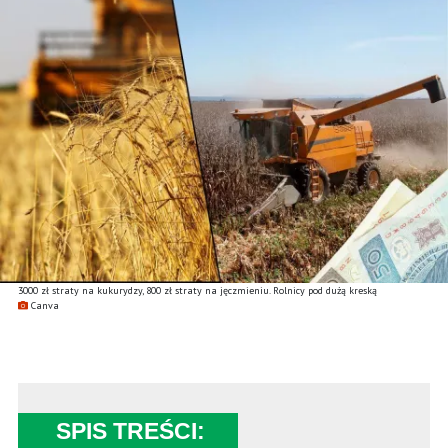
3000 zł straty na kukurydzy, 800 zł straty na jęczmieniu. Rolnicy pod dużą kreską
Canva
SPIS TREŚCI: