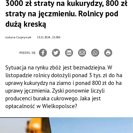
3000 zł straty na kukurydzy, 800 zł
straty na jęczmieniu. Rolnicy pod
dużą kreską
Justyna Czupryniak
13.11.2024., 15:30h
PODZIEL SIĘ
Sytuacja na rynku zbóż jest beznadziejna. W
listopadzie rolnicy dołożyli ponad 3 tys. zł do ha
uprawy kukurydzy na ziarno i ponad 800 zł do ha
uprawy jęczmienia. Zyski ponownie liczyli
producenci buraka cukrowego. Jaka jest
opłacalność w Wielkopolsce?