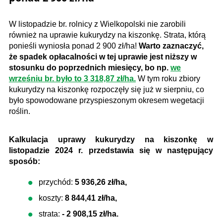
W listopadzie br. rolnicy z Wielkopolski nie zarobili
również na uprawie kukurydzy na kiszonkę. Strata, którą
ponieśli wyniosła ponad 2 900 zł/ha!
Warto zaznaczyć,
że spadek opłacalności w tej uprawie jest niższy w
stosunku do poprzednich miesięcy, bo np.
we
wrześniu br. było to 3 318,87 zł/ha.
W tym roku zbiory
kukurydzy na kiszonkę rozpoczęły się już w sierpniu, co
było spowodowane przyspieszonym okresem wegetacji
roślin.
Kalkulacja uprawy kukurydzy na kiszonkę w
listopadzie 2024 r. przedstawia się w następujący
sposób:
przychód:
5 936,26 zł/ha,
koszty:
8 844,41
zł/ha,
strata:
- 2 908,15 zł/ha.