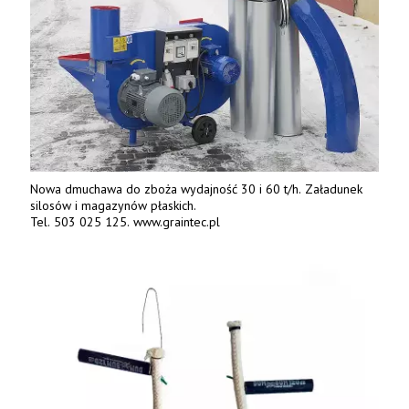
Nowa dmuchawa do zboża wydajność 30 i 60 t/h. Załadunek
silosów i magazynów płaskich.
Tel. 503 025 125. www.graintec.pl