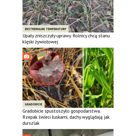
EKSTREMALNE TEMPERATURY
Upały zniszczyły uprawy. Rolnicy chcą stanu
klęski żywiołowej
GRADOBICIE
Gradobicie spustoszyło gospodarstwa.
Rzepak świeci łuskami, dachy wyglądają jak
durszlak