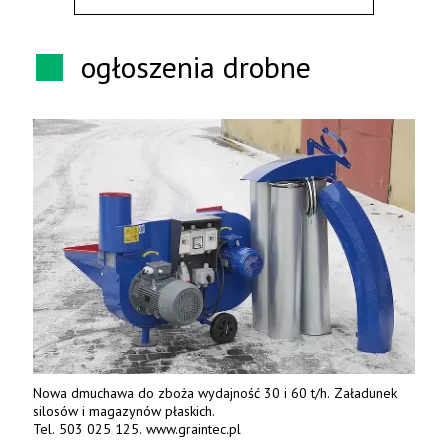
ogłoszenia drobne
Nowa dmuchawa do zboża wydajność 30 i 60 t/h. Załadunek
silosów i magazynów płaskich.
Tel. 503 025 125. www.graintec.pl