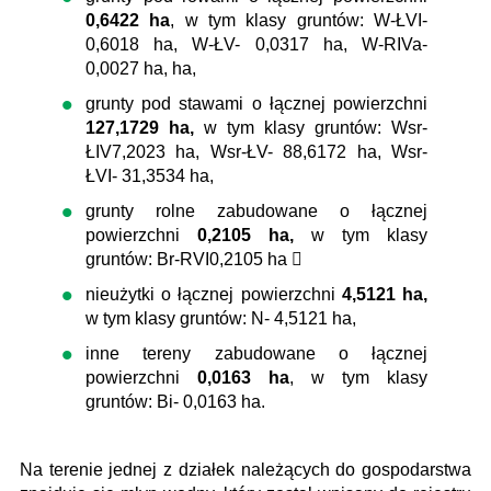
0,6422 ha
, w tym klasy gruntów: W-ŁVI-
0,6018 ha, W-ŁV- 0,0317 ha, W-RIVa-
0,0027 ha, ha,
grunty pod stawami o łącznej powierzchni
127,1729 ha,
w tym klasy gruntów: Wsr-
ŁIV7,2023 ha, Wsr-ŁV- 88,6172 ha, Wsr-
ŁVI- 31,3534 ha,
grunty rolne zabudowane o łącznej
powierzchni
0,2105 ha,
w tym klasy
gruntów: Br-RVI0,2105 ha 
nieużytki o łącznej powierzchni
4,5121 ha,
w tym klasy gruntów: N- 4,5121 ha,
inne tereny zabudowane o łącznej
powierzchni
0,0163 ha
, w tym klasy
gruntów: Bi- 0,0163 ha.
Na terenie jednej z działek należących do gospodarstwa