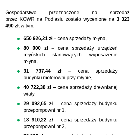
Gospodarstwo przeznaczone na sprzedaż
przez KOWR na Podlasiu zostało wycenione na
3 323
490 zł,
w tym:
650 926,21 zł
– cena sprzedaży młyna,
80 000 zł
– cena sprzedaży urządzeń
młyńskich stanowiących wyposażenie
młyna,
31 737,44 zł
– cena sprzedaży
budynku motorowni przy młynie,
40 722,38 zł
– cena sprzedaży drewnianej
wiaty,
29 092,65 zł
– cena sprzedaży budynku
przepompowni nr 1,
18 910,22 zł
– cena sprzedaży budynku
przepompowni nr 2,