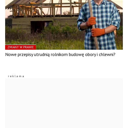
ZMIANY W PRAWIE
Nowe przepisy utrudnią rolnikom budowę obory i chlewni?