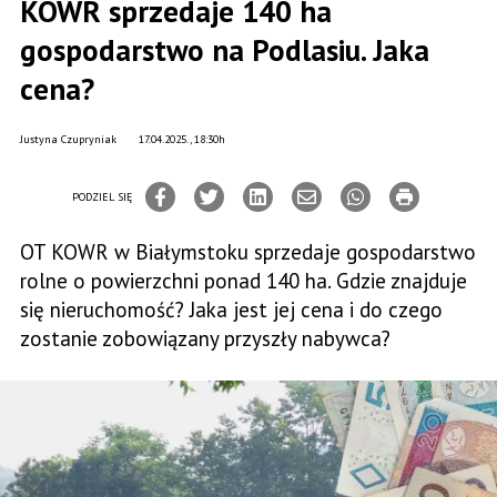
KOWR sprzedaje 140 ha
gospodarstwo na Podlasiu. Jaka
cena?
Justyna Czupryniak
17.04.2025., 18:30h
PODZIEL SIĘ
OT KOWR w Białymstoku sprzedaje gospodarstwo
rolne o powierzchni ponad 140 ha. Gdzie znajduje
się nieruchomość? Jaka jest jej cena i do czego
zostanie zobowiązany przyszły nabywca?