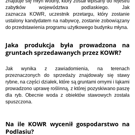
znajduje się młyn wodny, który został wpisany do rejestru
zabytków województwa podlaskiego. Jak
zaznacza KOWR, uczestnik przetargu, który zostanie
ustalony kandydatem na nabywcę, zostanie zobowiązany
do przedstawienia programu użytkowego budynku młyna.
Jaka produkcja była prowadzona na
gruntach sprzedawanych przez KOWR?
Jak wynika z zawiadomienia, na terenach
przeznaczonych do sprzedaży znajdowały się stawy
rybne, na części działek, które są gruntami ornymi i łąkami
prowadzono uprawę roślinną, z której pozyskiwano paszę
dla ryb. Obecnie woda z obiektów stawowych została
spuszczona.
Na ile KOWR wycenił gospodarstwo na
Podlasiu?