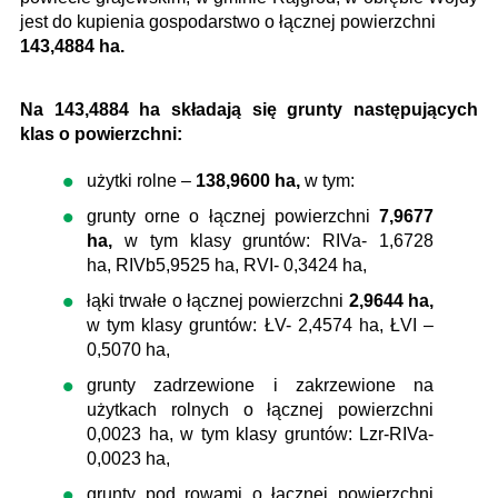
jest do kupienia gospodarstwo o łącznej powierzchni
143,4884 ha.
Na 143,4884 ha składają się grunty następujących
klas o powierzchni:
użytki rolne –
138,9600 ha,
w tym:
grunty orne o łącznej powierzchni
7,9677
ha,
w tym klasy gruntów: RIVa- 1,6728
ha, RIVb5,9525 ha, RVI- 0,3424 ha,
łąki trwałe o łącznej powierzchni
2,9644 ha,
w tym klasy gruntów: ŁV- 2,4574 ha, ŁVI –
0,5070 ha,
grunty zadrzewione i zakrzewione na
użytkach rolnych o łącznej powierzchni
0,0023 ha, w tym klasy gruntów: Lzr-RIVa-
0,0023 ha,
grunty pod rowami o łącznej powierzchni