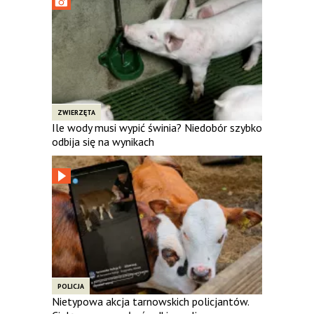
ZWIERZĘTA
Ile wody musi wypić świnia? Niedobór szybko
odbija się na wynikach
POLICJA
Nietypowa akcja tarnowskich policjantów.