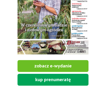
zobacz e-wydanie
kup prenumeratę