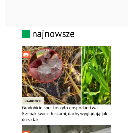
najnowsze
GRADOBICIE
Gradobicie spustoszyło gospodarstwa.
Rzepak świeci łuskami, dachy wyglądają jak
durszlak