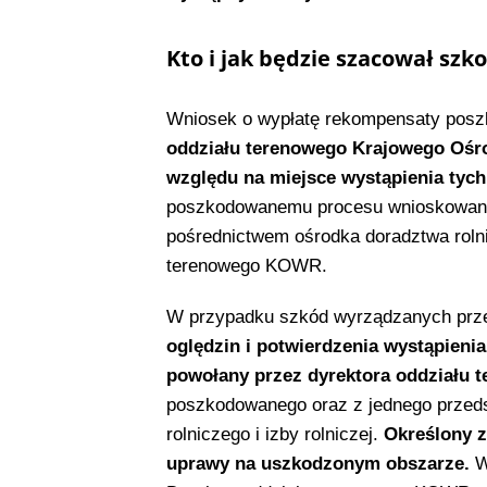
Kto i jak będzie szacował szk
Wniosek o wypłatę rekompensaty posz
oddziału terenowego Krajowego Ośr
względu na miejsce wystąpienia tych
poszkodowanemu procesu wnioskowania
pośrednictwem ośrodka doradztwa rolni
terenowego KOWR.
W przypadku szkód wyrządzanych przez 
oględzin i potwierdzenia wystąpieni
powołany przez dyrektora oddziału
poszkodowanego oraz z jednego przeds
rolniczego i izby rolniczej.
Określony z
uprawy na uszkodzonym obszarze.
W