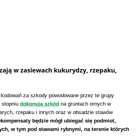
zają w zasiewach kukurydzy, rzepaku,
szkodowań za szkody powodowane przez te grupy
 stopniu
dokonują szkód
na gruntach ornych w
arych, rzepaku i innych oraz w obsadzie stawów
rekompensaty będzie mógł ubiegać się podmiot,
ych, w tym pod stawami rybnymi, na terenie których