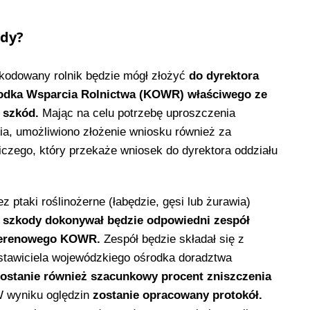
ody?
kodowany rolnik będzie mógł złożyć
do dyrektora
odka Wsparcia Rolnictwa (KOWR) właściwego ze
 szkód.
Mając na celu potrzebę uproszczenia
, umożliwiono złożenie wniosku również za
czego, który przekaże wniosek do dyrektora oddziału
ptaki roślinożerne (łabędzie, gęsi lub żurawia)
a szkody dokonywał będzie odpowiedni zespół
 terenowego KOWR.
Zespół będzie składał się z
tawiciela wojewódzkiego ośrodka doradztwa
ostanie również szacunkowy procent zniszczenia
 wyniku oględzin
zostanie opracowany protokół.