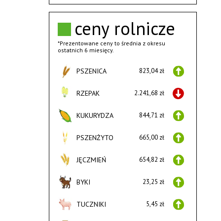
ceny rolnicze
*Prezentowane ceny to średnia z okresu
ostatnich 6 miesięcy.
PSZENICA
823,04 zł
RZEPAK
2.241,68 zł
KUKURYDZA
844,71 zł
PSZENŻYTO
665,00 zł
JĘCZMIEŃ
654,82 zł
BYKI
23,25 zł
TUCZNIKI
5,45 zł