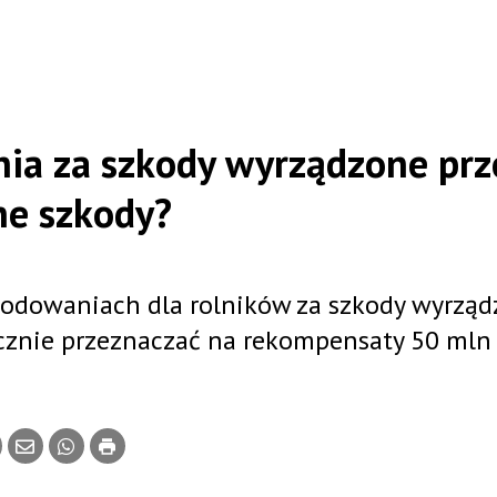
ia za szkody wyrządzone prz
ne szkody?
zkodowaniach dla rolników za szkody wyrzą
ocznie przeznaczać na rekompensaty 50 mln z