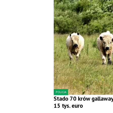
POLICJA
Stado 70 krów gallaway 
15 tys. euro