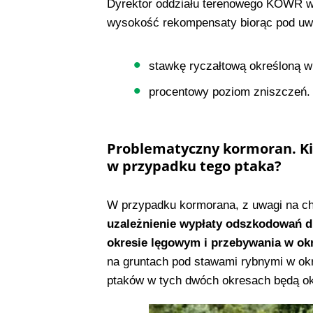
Dyrektor oddziału terenowego KOWR w 
wysokość rekompensaty biorąc pod uw
stawkę ryczałtową określoną 
procentowy poziom zniszczeń.
Problematyczny kormoran. K
w przypadku tego ptaka?
W przypadku kormorana, z uwagi na ch
uzależnienie wypłaty odszkodowań d
okresie lęgowym i przebywania w ok
na gruntach pod stawami rybnymi w ok
ptaków w tych dwóch okresach będą ok