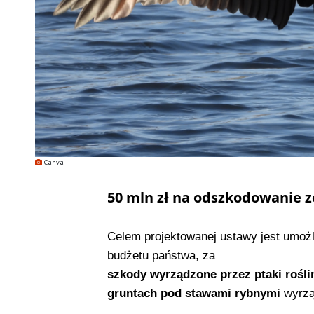
Canva
50 mln zł na odszkodowanie 
Celem projektowanej ustawy jest umożl
budżetu państwa, za
szkody wyrządzone przez ptaki rośl
gruntach pod stawami rybnymi
wyrzą