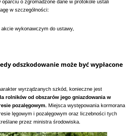
oparciu o zgromadzone dane w protokole ustali
agę w szczególności:
w akcie wykonawczym do ustawy,
iedy odszkodowanie może być wypłacone
arakter wyrządzanych szkód, konieczne jest
la rolników od obszarów jego gniazdowania w
resie pozalęgowym.
Miejsca występowania kormorana
resie lęgowym i pozalęgowym oraz liczebności tych
reślane przez ministra środowiska.