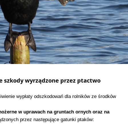
ze szkody wyrządzone przez ptactwo
iwienie wypłaty odszkodowań dla rolników ze środków
inożerne w uprawach na gruntach ornych oraz na
dzonych przez następujące gatunki ptaków: