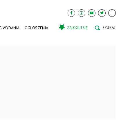
E-WYDANIA
OGŁOSZENIA
ZALOGUJ SIĘ