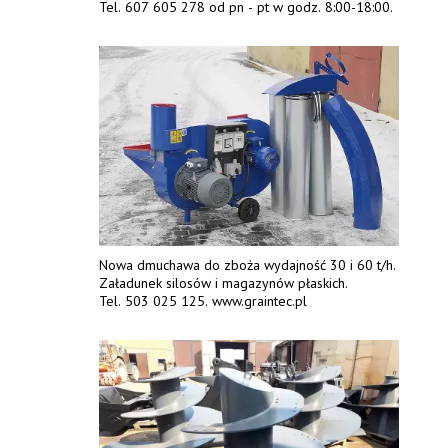
Tel. 607 605 278 od pn - pt w godz. 8:00-18:00.
Nowa dmuchawa do zboża wydajność 30 i 60 t/h.
Załadunek silosów i magazynów płaskich.
Tel. 503 025 125. www.graintec.pl