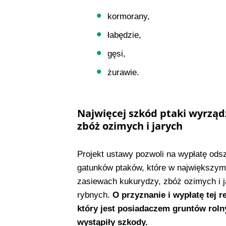
kormorany,
łabędzie,
gęsi,
żurawie.
Najwięcej szkód ptaki wyrząd
zbóż ozimych i jarych
Projekt ustawy pozwoli na wypłatę od
gatunków ptaków, które w największym
zasiewach kukurydzy, zbóż ozimych i j
rybnych.
O przyznanie i wypłatę tej 
który jest posiadaczem gruntów roln
wystąpiły szkody.