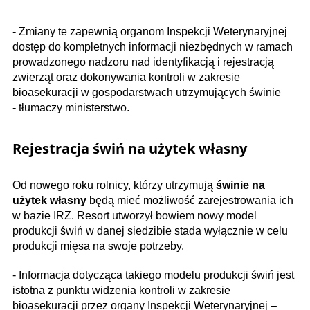
- Zmiany te zapewnią organom Inspekcji Weterynaryjnej
dostęp do kompletnych informacji niezbędnych w ramach
prowadzonego nadzoru nad identyfikacją i rejestracją
zwierząt oraz dokonywania kontroli w zakresie
bioasekuracji w gospodarstwach utrzymujących świnie
- tłumaczy ministerstwo.
Rejestracja świń na użytek własny
Od nowego roku rolnicy, którzy utrzymują
świnie na
użytek własny
będą mieć możliwość zarejestrowania ich
w bazie IRZ. Resort utworzył bowiem nowy model
produkcji świń w danej siedzibie stada wyłącznie w celu
produkcji mięsa na swoje potrzeby.
- Informacja dotycząca takiego modelu produkcji świń jest
istotna z punktu widzenia kontroli w zakresie
bioasekuracji przez organy Inspekcji Weterynaryjnej –