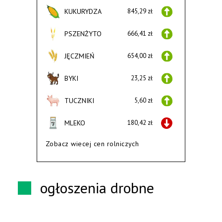
KUKURYDZA
845,29 zł
PSZENŻYTO
666,41 zł
JĘCZMIEŃ
654,00 zł
BYKI
23,25 zł
TUCZNIKI
5,60 zł
MLEKO
180,42 zł
Zobacz wiecej cen rolniczych
ogłoszenia drobne