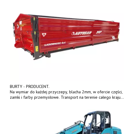
BURTY - PRODUCENT.
Na wymiar do każdej przyczepy, blacha 2mm, w ofercie części,
zamki i farby przemysłowe. Transport na terenie całego kraju.
Tel. 570 144 500. www.zychar.pl