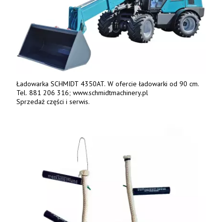
Ładowarka SCHMIDT 4350AT. W ofercie ładowarki od 90 cm.
Tel. 881 206 316; www.schmidtmachinery.pl
Sprzedaż części i serwis.