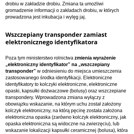
drobiu w zakładzie drobiu. Zmiana ta umożliwi
gromadzenie informacji o zakładach drobiu, w których
prowadzona jest inkubacja i wylęg jaj.
Wszczepiany transponder zamiast
elektronicznego identyfikatora
Poza tym ministerstwo rolnictwa
zmienia wyrażenie
„elektroniczny identyfikator” na „wszczepiany
transponder”
w odniesieniu do miejsca umieszczenia
zastosowanego środka identyfikacji. Elektroniczne
identyfikatory to kolczyki elektroniczne, elektroniczne
opaski, kapsułki dożwaczowe (bolusy) oraz wszczepiane
transpondery. Wprowadzona zmiana wyłączy z
obowiązku wskazanie, na którym uchu został założony
kolczyk elektroniczny, na którą pęcinę została założona
elektroniczna opaska (zarówno kolczyk elektroniczny, jak
opaska elektroniczna są widoczne na zwierzęciu), lub
wskazanie lokalizacji kapsułki ceramicznej (bolusa), która