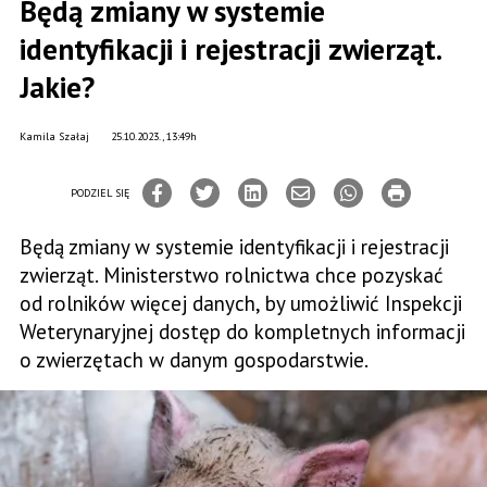
Będą zmiany w systemie
identyfikacji i rejestracji zwierząt.
Jakie?
Kamila Szałaj
25.10.2023., 13:49h
PODZIEL SIĘ
Będą zmiany w systemie identyfikacji i rejestracji
zwierząt. Ministerstwo rolnictwa chce pozyskać
od rolników więcej danych, by umożliwić Inspekcji
Weterynaryjnej dostęp do kompletnych informacji
o zwierzętach w danym gospodarstwie.