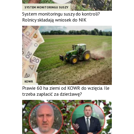
SYSTEM MONITORINGU SUSZY
System monitoringu suszy do kontroli?
Rolnicy składają wniosek do NIK
KOWR
Prawie 60 ha ziemi od KOWR do wzięcia. Ile
trzeba zapłacić za dzierżawę?