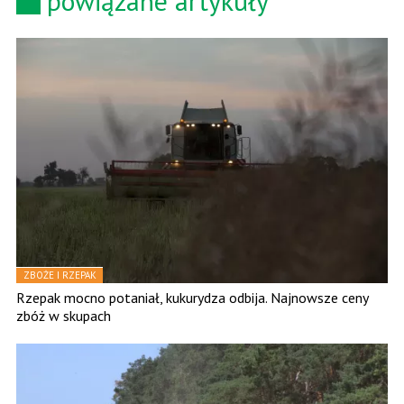
powiązane artykuły
ZBOŻE I RZEPAK
Rzepak mocno potaniał, kukurydza odbija. Najnowsze ceny
zbóż w skupach