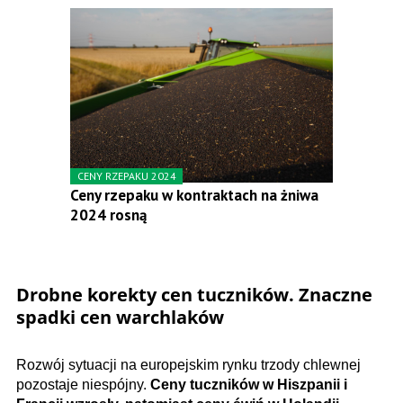
CENY RZEPAKU 2024
Ceny rzepaku w kontraktach na żniwa
2024 rosną
Drobne korekty cen tuczników. Znaczne
spadki cen warchlaków
Rozwój sytuacji na europejskim rynku trzody chlewnej
pozostaje niespójny.
Ceny tuczników w Hiszpanii i