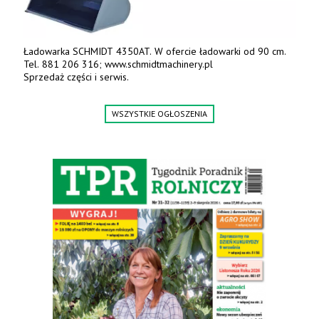
Ładowarka SCHMIDT 4350AT. W ofercie ładowarki od 90 cm.
Tel. 881 206 316; www.schmidtmachinery.pl
Sprzedaż części i serwis.
WSZYSTKIE OGŁOSZENIA