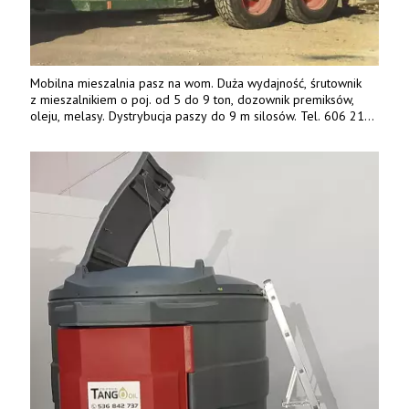
Mobilna mieszalnia pasz na wom. Duża wydajność, śrutownik
z mieszalnikiem o poj. od 5 do 9 ton, dozownik premiksów,
oleju, melasy. Dystrybucja paszy do 9 m silosów. Tel. 606 211
056, 507 158 699.