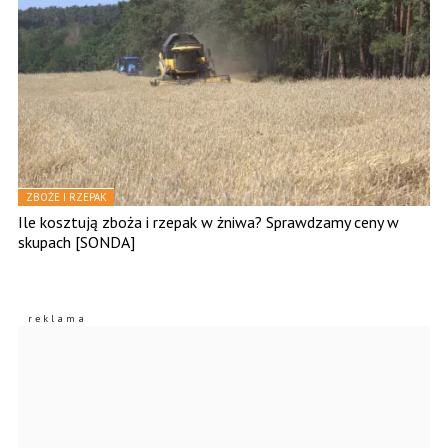
ZBOŻE I RZEPAK
Ile kosztują zboża i rzepak w żniwa? Sprawdzamy ceny w
skupach [SONDA]