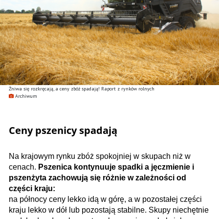
Żniwa się rozkręcają, a ceny zbóż spadają! Raport z rynków rolnych
Archiwum
Ceny pszenicy spadają
Na krajowym rynku zbóż spokojniej w skupach niż w
cenach.
Pszenica kontynuuje spadki a jęczmienie i
pszenżyta zachowują się różnie w zależności od
części kraju:
na północy ceny lekko idą w górę, a w pozostałej części
kraju lekko w dół lub pozostają stabilne. Skupy niechętnie