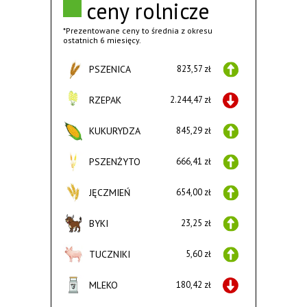
ceny rolnicze
*Prezentowane ceny to średnia z okresu
ostatnich 6 miesięcy.
PSZENICA
823,57 zł
RZEPAK
2.244,47 zł
KUKURYDZA
845,29 zł
PSZENŻYTO
666,41 zł
JĘCZMIEŃ
654,00 zł
BYKI
23,25 zł
TUCZNIKI
5,60 zł
MLEKO
180,42 zł