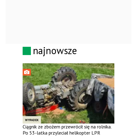
najnowsze
WYPADEK
Ciągnik ze zbożem przewrócił się na rolnika.
Po 53-latka przyleciał helikopter LPR