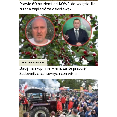
Prawie 60 ha ziemi od KOWR do wzięcia. Ile
trzeba zapłacić za dzierżawę?
APEL DO MINISTRA
„Jadę na skup i nie wiem, za ile pracuję”.
Sadownik chce jawnych cen wiśni