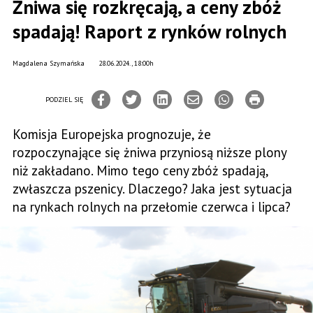
Żniwa się rozkręcają, a ceny zbóż
spadają! Raport z rynków rolnych
Magdalena Szymańska
28.06.2024., 18:00h
PODZIEL SIĘ
Komisja Europejska prognozuje, że
rozpoczynające się żniwa przyniosą niższe plony
niż zakładano. Mimo tego ceny zbóż spadają,
zwłaszcza pszenicy. Dlaczego? Jaka jest sytuacja
na rynkach rolnych na przełomie czerwca i lipca?