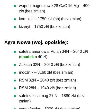
wapno magnezowe 28 CaO 16 Mg – 490
zł/t (bez zmian)
korn kali – 1750 zł/t (bb) (bez zmian)
kizeryt – 1750 zł/t (bez zmian)
Agra Nowa (woj. opolskie):
saletra amonowa: Pulan 34N – 2040 zł/t
(
spadek
o 40 zł)
Zaksan 32N – 2040 zł/t (bez zmian)
mocznik – 3160 zł/t (bez zmian)
RSM 32N – 2040 zł/t (bez zmian)
RSM 28N – 1940 zł/t (bez zmian)
saletrzak salmag 27 N – 1880 zł/t (bez
zmian)
super fosdar – 3200 zł/t (bez zmian)