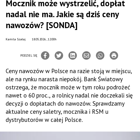
Mocznik może wystrzelić, dopłat
nadal nie ma. Jakie są dziś ceny
nawozów? [SONDA]
Kamila Szałaj
18.05.2026., 12:00h
PODZIEL SIĘ
Ceny nawozów w Polsce na razie stoją w miejscu,
ale na rynku narasta niepokój. Bank Światowy
ostrzega, że mocznik może w tym roku podrożeć
nawet o 60 proc., a rolnicy nadal nie doczekali się
decyzji o dopłatach do nawozów. Sprawdzamy
aktualne ceny saletry, mocznika i RSM u
dystrybutorów w całej Polsce.