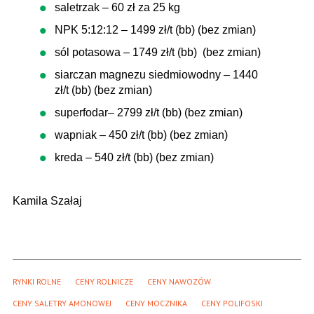
saletrzak – 60 zł za 25 kg
NPK 5:12:12 – 1499 zł/t (bb) (bez zmian)
sól potasowa – 1749 zł/t (bb) (bez zmian)
siarczan magnezu siedmiowodny – 1440
zł/t (bb) (bez zmian)
superfodar– 2799 zł/t (bb) (bez zmian)
wapniak – 450 zł/t (bb) (bez zmian)
kreda – 540 zł/t (bb) (bez zmian)
Kamila Szałaj
RYNKI ROLNE
CENY ROLNICZE
CENY NAWOZÓW
CENY SALETRY AMONOWEJ
CENY MOCZNIKA
CENY POLIFOSKI