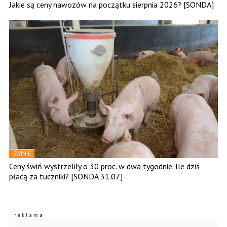
Jakie są ceny nawozów na początku sierpnia 2026? [SONDA]
ŚWINIE
Ceny świń wystrzeliły o 30 proc. w dwa tygodnie. Ile dziś
płacą za tuczniki? [SONDA 31.07]