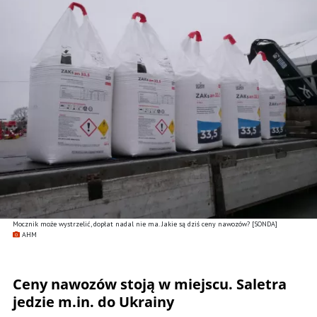
Mocznik może wystrzelić, dopłat nadal nie ma. Jakie są dziś ceny nawozów? [SONDA]
AHM
Ceny nawozów stoją w miejscu. Saletra
jedzie m.in. do Ukrainy