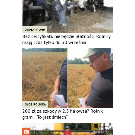
DOPŁATY QMP
Bez certyfikatu nie będzie płatności. Rolnicy
mają czas tylko do 30 września
GŁOS ROLNIKA
200 zł za szkody w 2,5 ha owsa? Rolnik
grzmi: „To jest śmiech”