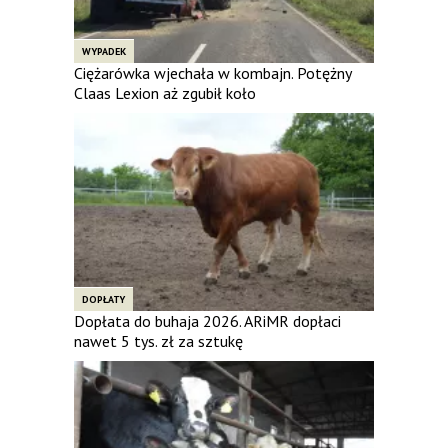
WYPADEK
Ciężarówka wjechała w kombajn. Potężny
Claas Lexion aż zgubił koło
DOPŁATY
Dopłata do buhaja 2026. ARiMR dopłaci
nawet 5 tys. zł za sztukę