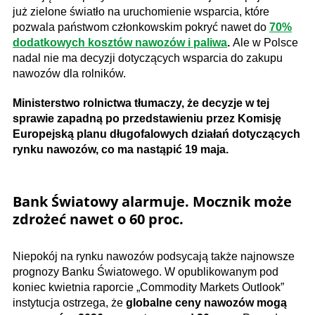
już zielone światło na uruchomienie wsparcia, które
pozwala państwom członkowskim pokryć nawet do
70%
dodatkowych kosztów nawozów i paliwa
.
Ale w Polsce
nadal nie ma decyzji dotyczących wsparcia do zakupu
nawozów dla rolników.
Ministerstwo rolnictwa tłumaczy, że decyzje w tej
sprawie zapadną po przedstawieniu przez Komisję
Europejską planu długofalowych działań dotyczących
rynku nawozów, co ma nastąpić 19 maja.​
Bank Światowy alarmuje. Mocznik może
zdrożeć nawet o 60 proc.
Niepokój na rynku nawozów podsycają także najnowsze
prognozy Banku Światowego. W opublikowanym pod
koniec kwietnia raporcie „Commodity Markets Outlook”
instytucja ostrzega, że
globalne ceny nawozów mogą