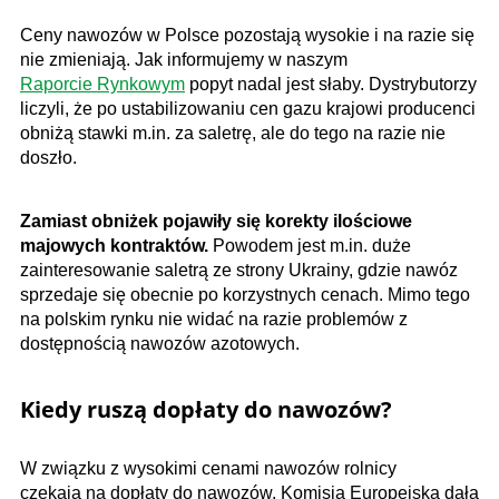
Ceny nawozów w Polsce pozostają wysokie i na razie się
nie zmieniają. Jak informujemy w naszym
Raporcie Rynkowym
popyt nadal jest słaby. Dystrybutorzy
liczyli, że po ustabilizowaniu cen gazu krajowi producenci
obniżą stawki m.in. za saletrę, ale do tego na razie nie
doszło.
Zamiast obniżek pojawiły się korekty ilościowe
majowych kontraktów.
Powodem jest m.in. duże
zainteresowanie saletrą ze strony Ukrainy, gdzie nawóz
sprzedaje się obecnie po korzystnych cenach. Mimo tego
na polskim rynku nie widać na razie problemów z
dostępnością nawozów azotowych.
Kiedy ruszą dopłaty do nawozów?
W związku z wysokimi cenami nawozów rolnicy
czekają na dopłaty do nawozów. Komisja Europejska dała