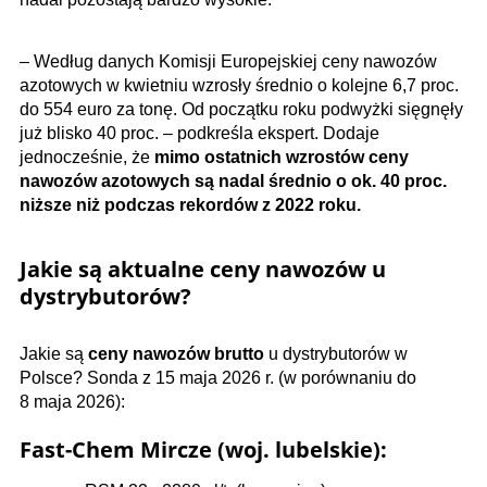
– Według danych Komisji Europejskiej ceny nawozów
azotowych w kwietniu wzrosły średnio o kolejne 6,7 proc.
do 554 euro za tonę. Od początku roku podwyżki sięgnęły
już blisko 40 proc. – podkreśla ekspert. Dodaje
jednocześnie, że
mimo ostatnich wzrostów ceny
nawozów azotowych są nadal średnio o ok. 40 proc.
niższe niż podczas rekordów z 2022 roku.
Jakie są aktualne ceny nawozów u
dystrybutorów?
Jakie są
ceny nawozów brutto
u dystrybutorów w
Polsce? Sonda z 15 maja 2026 r. (w porównaniu do
8 maja 2026):
Fast-Chem Mircze (woj. lubelskie):