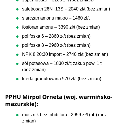
saletrosan 26N+13S – 2040 zł/t (bez zmian)
siarczan amonu makro – 1460 zł/t
fosforan amonu – 3390 zł/t (bez zmian)
polifoska 6 – 2860 zł/t (bez zmian)
polifoska 8 – 2960 zł/t (bez zmian)
NPK 8:20:30 import – 2740 zł/t (bez zmian)
sól potasowa – 1830 zł/t; zakup pow. 1 t
(bez zmian)
kreda granulowana 570 zł/t (bez zmian)
PPHU Mirpol Orneta (woj. warmińsko-
mazurskie):
mocznik bez inhibitora - 2999 zł/t (bb) (bez
zmian)