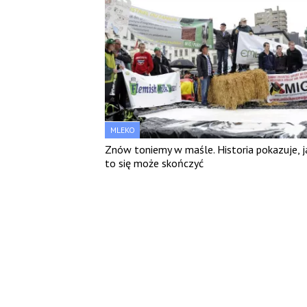
MLEKO
Znów toniemy w maśle. Historia pokazuje, j
to się może skończyć