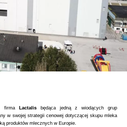
y, firma
Lactalis
będąca jedną z wiodących grup
any w swojej strategii cenowej dotyczącej skupu mleka
ą produktów mlecznych w Europie.