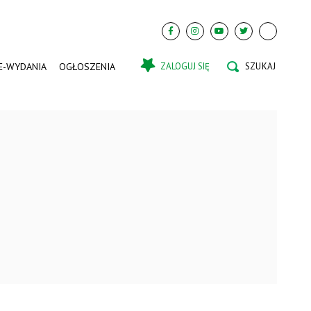
E-WYDANIA
OGŁOSZENIA
ZALOGUJ SIĘ