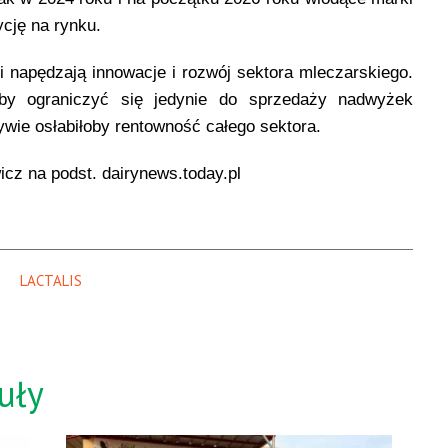
cję na rynku.
i napędzają innowacje i rozwój sektora mleczarskiego.
by ograniczyć się jedynie do sprzedaży nadwyżek
ywie osłabiłoby rentowność całego sektora.
cz na podst. dairynews.today.pl
LACTALIS
uły