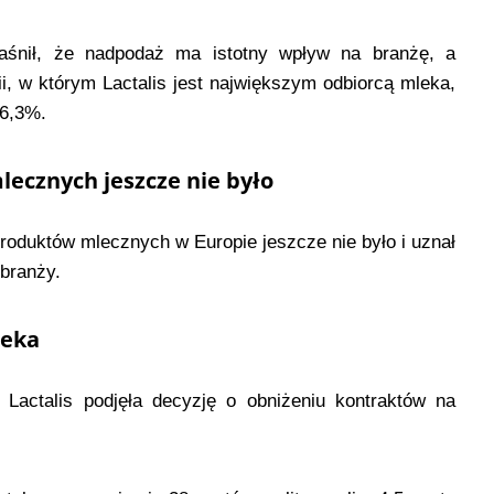
aśnił, że nadpodaż ma istotny wpływ na branżę, a
ii, w którym Lactalis jest największym odbiorcą mleka,
16,3%.
ecznych jeszcze nie było
 produktów mlecznych w Europie jeszcze nie było i uznał
 branży.
leka
actalis podjęła decyzję o obniżeniu kontraktów na