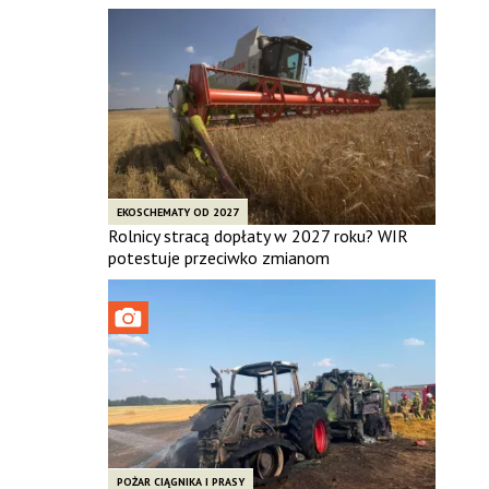
EKOSCHEMATY OD 2027
Rolnicy stracą dopłaty w 2027 roku? WIR
potestuje przeciwko zmianom
POŻAR CIĄGNIKA I PRASY