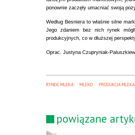
ponownie zaczęły umacniać swoją pozy
Według Besniera to właśnie silne mark
Jego zdaniem bez nich rynek mógł
produkcyjnych, co w dłuższej perspekt
Oprac. Justyna Czupryniak-Paluszkiewi
RYNEK MLEKA
MLEKO
PRODUKCJA MLEKA
powiązane artyk