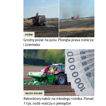
POŻAR
Groźny pożar na polu. Płonęła prasa rolnicza
i ściernisko
MŁODY ROLNIK
Rekordowy nabór na młodego rolnika. Ponad
7 tys. osób walczy o pieniądze