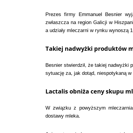
Prezes firmy Emmanuel Besnier wyj
zwłaszcza na region Galicji w Hiszpan
a udziały mleczarni w rynku wynoszą 
Takiej nadwyżki produktów ml
Besnier stwierdził, że takiej nadwyżki
sytuację za, jak dotąd, niespotykaną w
Lactalis obniża ceny skupu m
W związku z powyższym mleczarnia L
dostawy mleka.