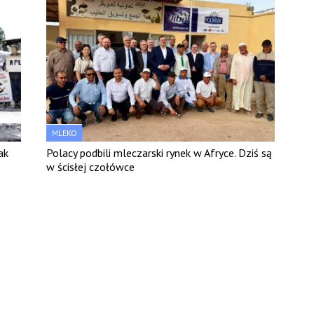
MLEKO
ak
Polacy podbili mleczarski rynek w Afryce. Dziś są
w ścisłej czołówce