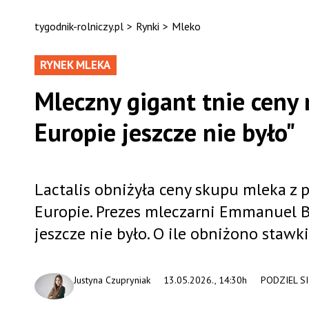
tygodnik-rolniczy.pl
>
Rynki
>
Mleko
RYNEK MLEKA
Mleczny gigant tnie ceny 
Europie jeszcze nie było"
Lactalis obniżyła ceny skupu mleka 
Europie. Prezes mleczarni Emmanuel Be
jeszcze nie było. O ile obniżono stawki
Justyna Czupryniak
13.05.2026., 14:30h
PODZIEL SI