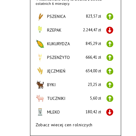
ostatnich 6 miesięcy.
PSZENICA
823,57 zł
RZEPAK
2.244,47 zł
KUKURYDZA
845,29 zł
PSZENŻYTO
666,41 zł
JĘCZMIEŃ
654,00 zł
BYKI
23,25 zł
TUCZNIKI
5,60 zł
MLEKO
180,42 zł
Zobacz wiecej cen rolniczych