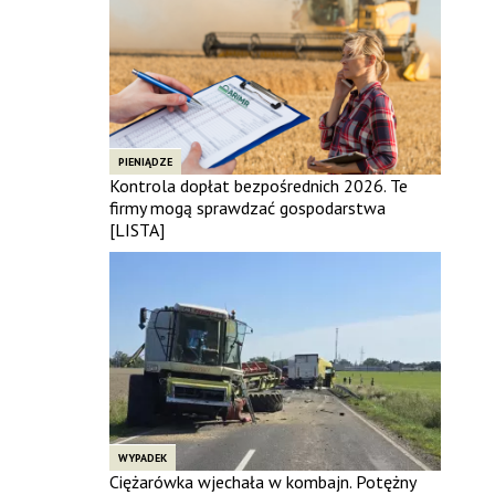
PIENIĄDZE
Kontrola dopłat bezpośrednich 2026. Te
firmy mogą sprawdzać gospodarstwa
[LISTA]
WYPADEK
Ciężarówka wjechała w kombajn. Potężny