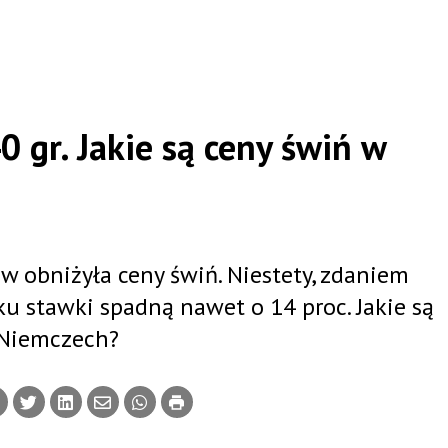
0 gr. Jakie są ceny świń w
 obniżyła ceny świń. Niestety, zdaniem
u stawki spadną nawet o 14 proc. Jakie są
 Niemczech?