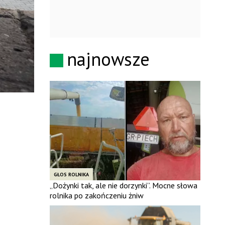
najnowsze
GŁOS ROLNIKA
„Dożynki tak, ale nie dorzynki”. Mocne słowa
rolnika po zakończeniu żniw