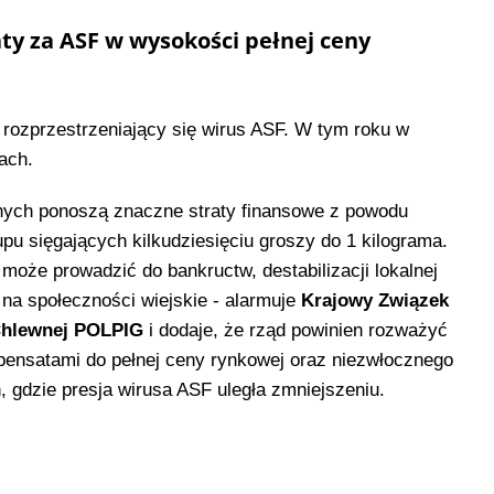
ty za ASF w wysokości pełnej ceny
rozprzestrzeniający się wirus ASF. W tym roku w
ach.
onych ponoszą znaczne straty finansowe z powodu
pu sięgających kilkudziesięciu groszy do 1 kilograma.
może prowadzić do bankructw, destabilizacji lokalnej
 na społeczności wiejskie - alarmuje
Krajowy Związek
Chlewnej POLPIG
i dodaje, że rząd powinien rozważyć
pensatami do pełnej ceny rynkowej oraz niezwłocznego
 gdzie presja wirusa ASF uległa zmniejszeniu.