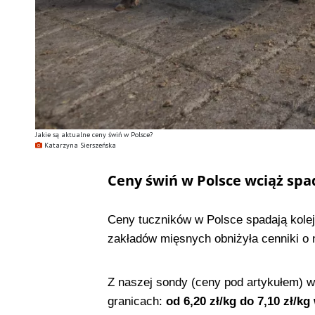
Jakie są aktualne ceny świń w Polsce?
Katarzyna Sierszeńska
Ceny świń w Polsce wciąż spa
Ceny tuczników w Polsce spadają kole
zakładów mięsnych obniżyła cenniki o 
Z naszej sondy (ceny pod artykułem) w
granicach:
od 6,20 zł/kg do 7,10 zł/k