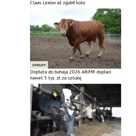
Claas Lexion aż zgubił koło
DOPŁATY
Dopłata do buhaja 2026. ARiMR dopłaci
nawet 5 tys. zł za sztukę