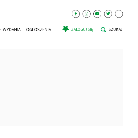
E-WYDANIA
OGŁOSZENIA
ZALOGUJ SIĘ