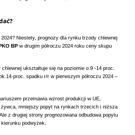
dać?
 2024? Niestety, prognozy dla rynku trzody chlewnej
 PKO BP
w drugim półroczu 2024 roku ceny skupu
 chlewnej ukształtuje się na poziomie o 9 -14 proc.
 ok.14-proc. spadku r/r w pierwszym półroczu 2024 –
nariuszem przemawia wzrost produkcji w UE,
 żywca, mniejszy popyt na rynkach trzecich i niższa
 Ale z drugiej strony prognozowana odbudowa popytu
 kierunku podwyżek.