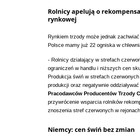
Rolnicy apelują o rekompensa
rynkowej
Rynkiem trzody może jednak zachwiać 
Polsce mamy już 22 ogniska w chlewni
- Rolnicy działający w strefach czerw
ograniczeń w handlu i niższych cen sku
Produkcja świń w strefach czerwonych 
produkcji oraz negatywnie oddziaływać
Pracodawców Producentów Trzody 
przywrócenie wsparcia rolników rekom
znoszenia stref czerwonych w rejonach,
Niemcy: cen świń bez zmian