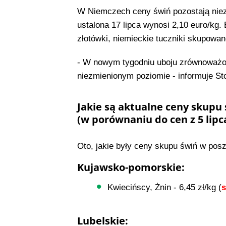
W Niemczech ceny świń pozostają niezm
ustalona 17 lipca wynosi 2,10 euro/kg.
złotówki, niemieckie tuczniki skupowane
- W nowym tygodniu uboju zrównoważon
niezmienionym poziomie - informuje S
Jakie są aktualne ceny skupu 
(w porównaniu do cen z 5 lipc
Oto, jakie były ceny skupu świń w pos
Kujawsko-pomorskie:
Kwiecińscy, Żnin - 6,45 zł/kg (
Lubelskie: