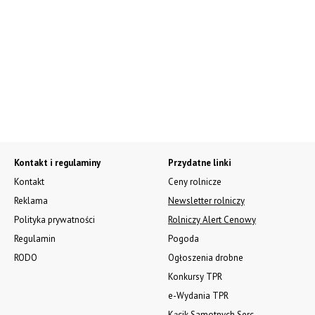
Kontakt i regulaminy
Przydatne linki
Kontakt
Ceny rolnicze
Reklama
Newsletter rolniczy
Polityka prywatności
Rolniczy Alert Cenowy
Regulamin
Pogoda
RODO
Ogłoszenia drobne
Konkursy TPR
e-Wydania TPR
Kącik Samotnych Serc