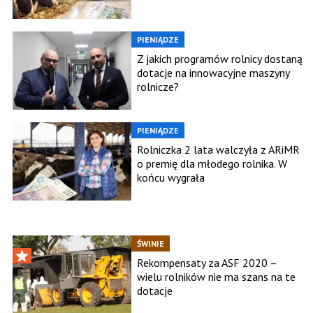
PIENIĄDZE
Z jakich programów rolnicy dostaną
dotacje na innowacyjne maszyny
rolnicze?
PIENIĄDZE
Rolniczka 2 lata walczyła z ARiMR
o premię dla młodego rolnika. W
końcu wygrała
ŚWINIE
Rekompensaty za ASF 2020 –
wielu rolników nie ma szans na te
dotacje