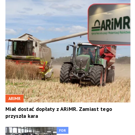
ARIMR
Miał dostać dopłaty z ARiMR. Zamiast tego
przyszła kara
FOR