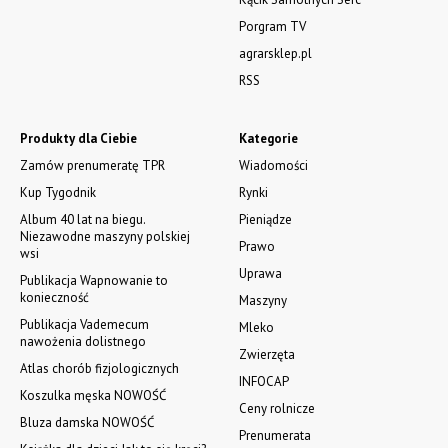
Porgram TV
agrarsklep.pl
RSS
Produkty dla Ciebie
Kategorie
Zamów prenumeratę TPR
Wiadomości
Kup Tygodnik
Rynki
Album 40 lat na biegu.
Pieniądze
Niezawodne maszyny polskiej
Prawo
wsi
Uprawa
Publikacja Wapnowanie to
konieczność
Maszyny
Publikacja Vademecum
Mleko
nawożenia dolistnego
Zwierzęta
Atlas chorób fizjologicznych
INFOCAP
Koszulka męska NOWOŚĆ
Ceny rolnicze
Bluza damska NOWOŚĆ
Prenumerata