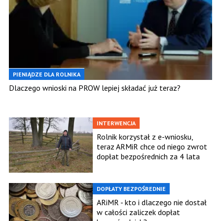
PIENIĄDZE DLA ROLNIKA
Dlaczego wnioski na PROW lepiej składać już teraz?
INTERWENCJA
Rolnik korzystał z e-wniosku,
teraz ARMiR chce od niego zwrot
dopłat bezpośrednich za 4 lata
DOPŁATY BEZPOŚREDNIE
ARiMR - kto i dlaczego nie dostał
w całości zaliczek dopłat