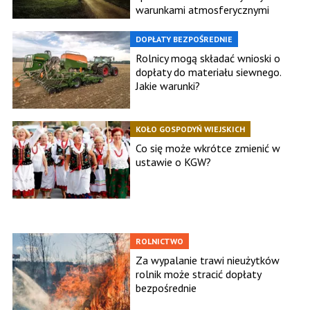
warunkami atmosferycznymi
DOPŁATY BEZPOŚREDNIE
Rolnicy mogą składać wnioski o
dopłaty do materiału siewnego.
Jakie warunki?
KOŁO GOSPODYŃ WIEJSKICH
Co się może wkrótce zmienić w
ustawie o KGW?
ROLNICTWO
Za wypalanie trawi nieużytków
rolnik może stracić dopłaty
bezpośrednie