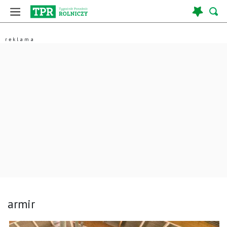
armir