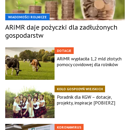
WIADOMOŚCI ROLNICZE
ARiMR daje pożyczki dla zadłużonych
gospodarstw
DOTACJE
ARiMR wypłaciła 1,2 mld złotych
pomocy covidowej dla rolników
KOŁO GOSPODYŃ WIEJSKICH
Poradnik dla KGW – dotacje,
projekty, inspiracje [POBIERZ]
KORONAWIRUS