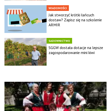
WIADOMOŚCI
Jak stworzyć krótki łańcuch
dostaw? Zapisz się na szkolenie
ARMIR
SADOWNICTWO
SGGW dostała dotacje na lepsze
zagospodarowanie mini kiwi