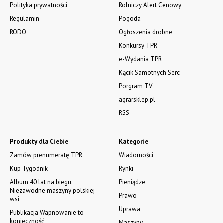
Polityka prywatności
Rolniczy Alert Cenowy
Regulamin
Pogoda
RODO
Ogłoszenia drobne
Konkursy TPR
e-Wydania TPR
Kącik Samotnych Serc
Porgram TV
agrarsklep.pl
RSS
Produkty dla Ciebie
Kategorie
Zamów prenumeratę TPR
Wiadomości
Kup Tygodnik
Rynki
Album 40 lat na biegu.
Pieniądze
Niezawodne maszyny polskiej
Prawo
wsi
Uprawa
Publikacja Wapnowanie to
konieczność
Maszyny