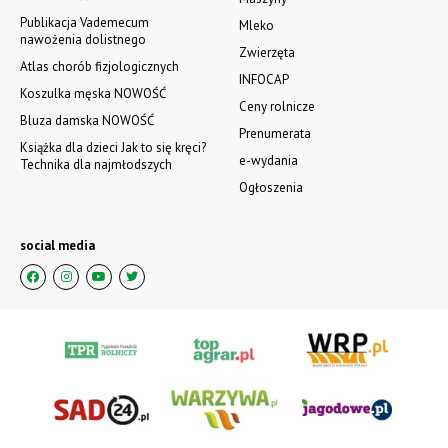
Publikacja Vademecum
Mleko
nawożenia dolistnego
Zwierzęta
Atlas chorób fizjologicznych
INFOCAP
Koszulka męska NOWOŚĆ
Ceny rolnicze
Bluza damska NOWOŚĆ
Prenumerata
Książka dla dzieci Jak to się kręci?
e-wydania
Technika dla najmłodszych
Ogłoszenia
social media