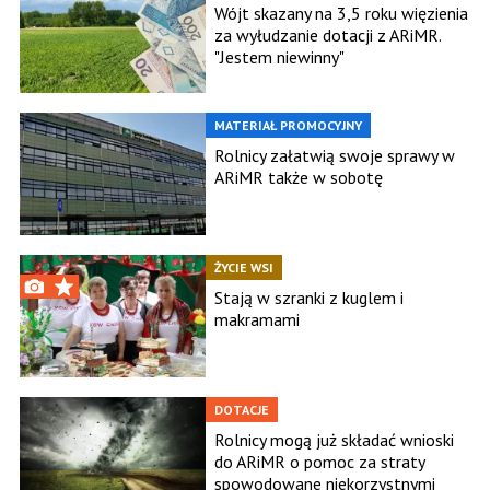
Wójt skazany na 3,5 roku więzienia
za wyłudzanie dotacji z ARiMR.
"Jestem niewinny"
MATERIAŁ PROMOCYJNY
Rolnicy załatwią swoje sprawy w
ARiMR także w sobotę
ŻYCIE WSI
Stają w szranki z kuglem i
makramami
DOTACJE
Rolnicy mogą już składać wnioski
do ARiMR o pomoc za straty
spowodowane niekorzystnymi