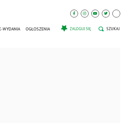
E-WYDANIA
OGŁOSZENIA
ZALOGUJ SIĘ