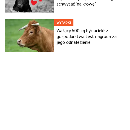
schwytać "na krowę"
WYPADKI
Ważący 600 kg byk uciekł z
gospodarstwa. Jest nagroda za
jego odnalezienie