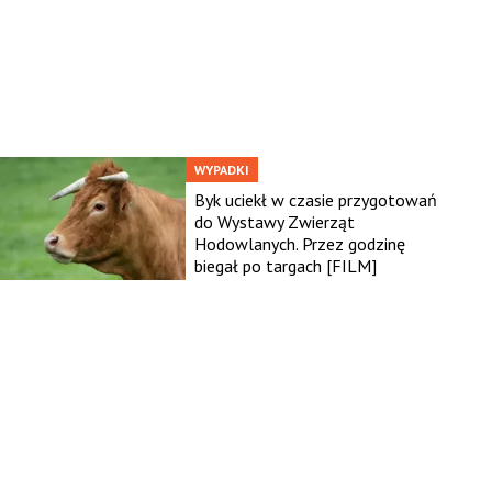
WYPADKI
Byk uciekł w czasie przygotowań
do Wystawy Zwierząt
Hodowlanych. Przez godzinę
biegał po targach [FILM]