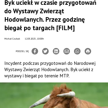
Byk uciekł w czasie przygotowań
do Wystawy Zwierząt
Hodowlanych. Przez godzinę
biegał po targach [FILM]
Michał Czubak
12.05.2023., 10:00h
PODZIEL SIĘ
Incydent podczas przygotowań do Narodowej
Wystawy Zwierząt Hodowlanych. Byk uciekł z
wystawy i biegał po terenie MTP.