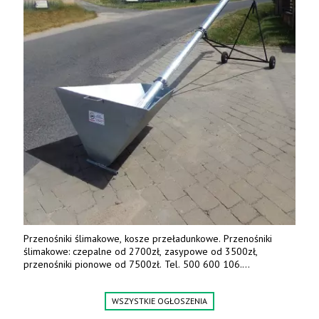
Przenośniki ślimakowe, kosze przeładunkowe. Przenośniki
ślimakowe: czepalne od 2700zł, zasypowe od 3500zł,
przenośniki pionowe od 7500zł. Tel. 500 600 106.
www.specagro.pl
WSZYSTKIE OGŁOSZENIA