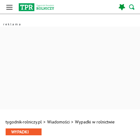
tygodnik-rolniczy.pl
>
Wiadomości
>
Wypadki w rolnictwie
WYPADKI