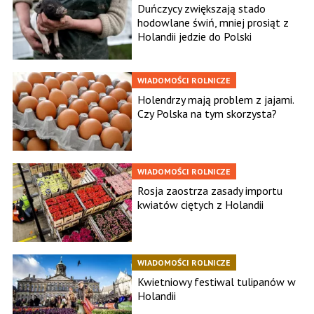
Duńczycy zwiększają stado
hodowlane świń, mniej prosiąt z
Holandii jedzie do Polski
WIADOMOŚCI ROLNICZE
Holendrzy mają problem z jajami.
Czy Polska na tym skorzysta?
WIADOMOŚCI ROLNICZE
Rosja zaostrza zasady importu
kwiatów ciętych z Holandii
WIADOMOŚCI ROLNICZE
Kwietniowy festiwal tulipanów w
Holandii