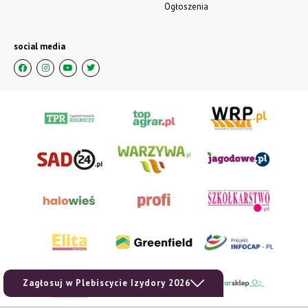
Ogłoszenia
social media
Zagłosuj w Plebiscycie Izydory 2026