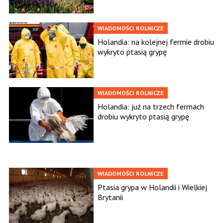
WIADOMOŚCI ROLNICZE
Holandia: na kolejnej fermie drobiu
wykryto ptasią grypę
WIADOMOŚCI ROLNICZE
Holandia: już na trzech fermach
drobiu wykryto ptasią grypę
WIADOMOŚCI ROLNICZE
Ptasia grypa w Holandii i Wielkiej
Brytanii