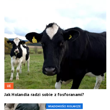
UE
Jak Holandia radzi sobie z fosforanami?
WIADOMOŚCI ROLNICZE