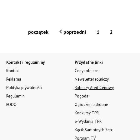
początek
poprzedni
1
2
Kontakt i regulaminy
Przydatne linki
Kontakt
Ceny rolnicze
Reklama
Newsletter rolniczy
Polityka prywatności
Rolniczy Alert Cenowy
Regulamin
Pogoda
RODO
Ogłoszenia drobne
Konkursy TPR
e-Wydania TPR
Kącik Samotnych Serc
Porgram TV