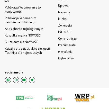
wsi
Uprawa
Publikacja Wapnowanie to
konieczność
Maszyny
Publikacja Vademecum
Mleko
nawożenia dolistnego
Zwierzęta
Atlas chorób fizjologicznych
INFOCAP
Koszulka męska NOWOŚĆ
Ceny rolnicze
Bluza damska NOWOŚĆ
Prenumerata
Książka dla dzieci Jak to się kręci?
e-wydania
Technika dla najmłodszych
Ogłoszenia
social media