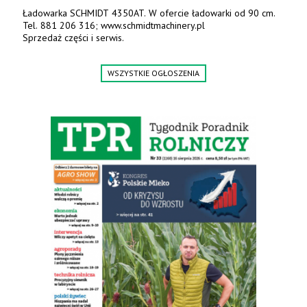
Ładowarka SCHMIDT 4350AT. W ofercie ładowarki od 90 cm.
Tel. 881 206 316; www.schmidtmachinery.pl
Sprzedaż części i serwis.
WSZYSTKIE OGŁOSZENIA