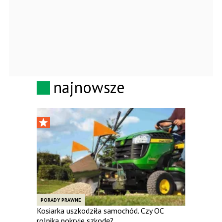
najnowsze
PORADY PRAWNE
Kosiarka uszkodziła samochód. Czy OC
rolnika pokryje szkodę?