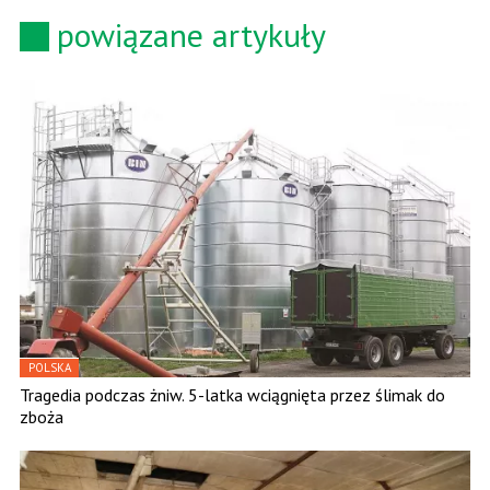
powiązane artykuły
POLSKA
Tragedia podczas żniw. 5-latka wciągnięta przez ślimak do
zboża