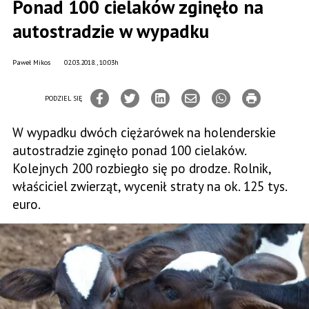
Ponad 100 cielaków zginęło na
autostradzie w wypadku
Paweł Mikos
02.03.2018., 10:03h
PODZIEL SIĘ
W wypadku dwóch ciężarówek na holenderskie
autostradzie zginęło ponad 100 cielaków.
Kolejnych 200 rozbiegło się po drodze. Rolnik,
właściciel zwierząt, wycenił straty na ok. 125 tys.
euro.