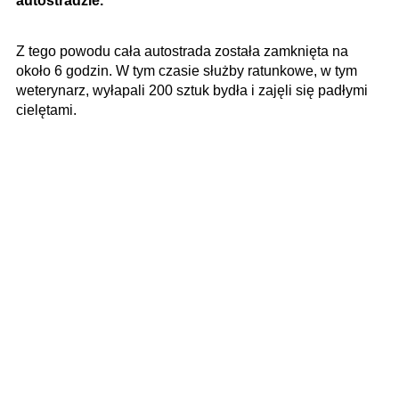
autostradzie.
Z tego powodu cała autostrada została zamknięta na
około 6 godzin. W tym czasie służby ratunkowe, w tym
weterynarz, wyłapali 200 sztuk bydła i zajęli się padłymi
cielętami.