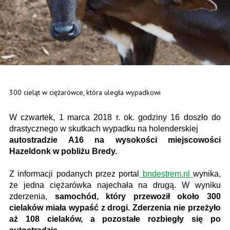
300 cieląt w ciężarówce, która uległa wypadkowi
W czwartek, 1 marca 2018 r. ok. godziny 16 doszło do
drastycznego w skutkach wypadku na holenderskiej
autostradzie A16 na wysokości miejscowości
Hazeldonk w pobliżu Bredy.
Z informacji podanych przez portal
bndestrem.nl
wynika,
że jedna ciężarówka najechała na drugą. W wyniku
zderzenia,
samochód, który przewoził około 300
cielaków miała wypaść z drogi. Zderzenia nie przeżyło
aż 108 cielaków, a pozostałe rozbiegły się po