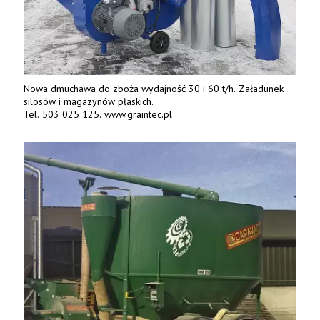
Nowa dmuchawa do zboża wydajność 30 i 60 t/h. Załadunek
silosów i magazynów płaskich.
Tel. 503 025 125. www.graintec.pl