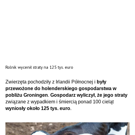
Rolnik wycenił straty na 125 tys. euro
Zwierzęta pochodziły z Irlandii Północnej i
były
przewożone do holenderskiego gospodarstwa w
pobliżu Groningen
.
Gospodarz wyliczył, że jego straty
związane z wypadkiem i śmiercią ponad 100 cieląt
wyniosły około 125 tys. euro
.