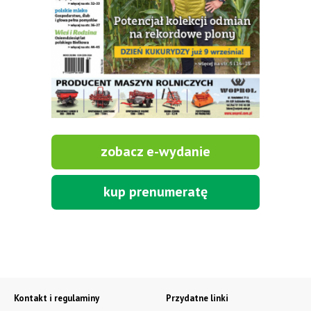
zobacz e-wydanie
kup prenumeratę
Kontakt i regulaminy
Przydatne linki