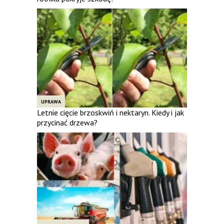
UPRAWA
Letnie cięcie brzoskwiń i nektaryn. Kiedy i jak
przycinać drzewa?