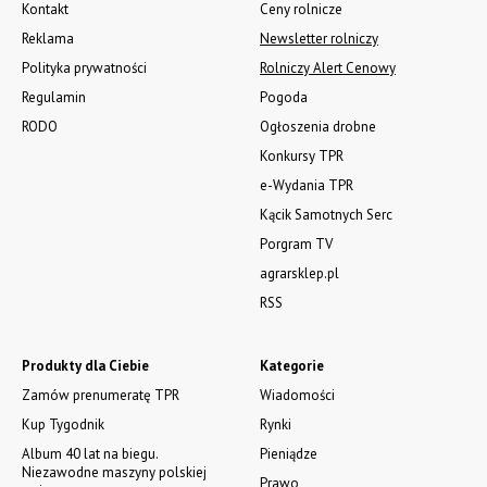
Kontakt
Ceny rolnicze
Reklama
Newsletter rolniczy
Polityka prywatności
Rolniczy Alert Cenowy
Regulamin
Pogoda
RODO
Ogłoszenia drobne
Konkursy TPR
e-Wydania TPR
Kącik Samotnych Serc
Porgram TV
agrarsklep.pl
RSS
Produkty dla Ciebie
Kategorie
Zamów prenumeratę TPR
Wiadomości
Kup Tygodnik
Rynki
Album 40 lat na biegu.
Pieniądze
Niezawodne maszyny polskiej
Prawo