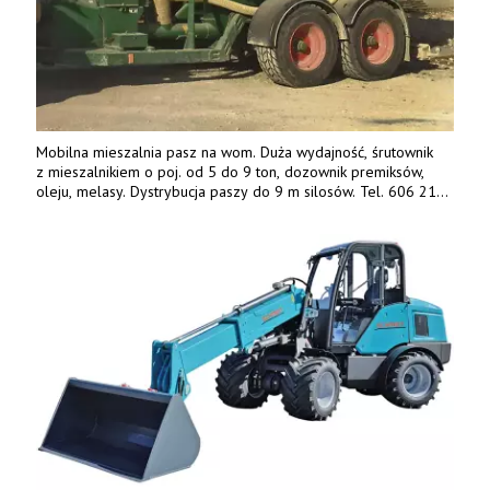
Mobilna mieszalnia pasz na wom. Duża wydajność, śrutownik
z mieszalnikiem o poj. od 5 do 9 ton, dozownik premiksów,
oleju, melasy. Dystrybucja paszy do 9 m silosów. Tel. 606 211
056, 507 158 699.