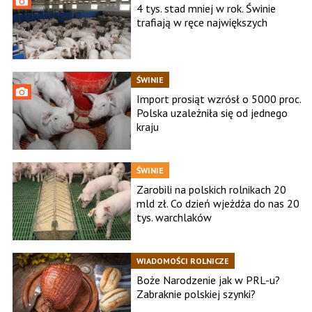
4 tys. stad mniej w rok. Świnie
trafiają w ręce największych
ŚWINIE
Import prosiąt wzrósł o 5000 proc.
Polska uzależniła się od jednego
kraju
ŚWINIE
Zarobili na polskich rolnikach 20
mld zł. Co dzień wjeżdża do nas 20
tys. warchlaków
WIADOMOŚCI ROLNICZE
Boże Narodzenie jak w PRL-u?
Zabraknie polskiej szynki?