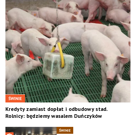
ŚWINIE
Kredyty zamiast dopłat i odbudowy stad.
Rolnicy: będziemy wasalem Duńczyków
ŚWINIE