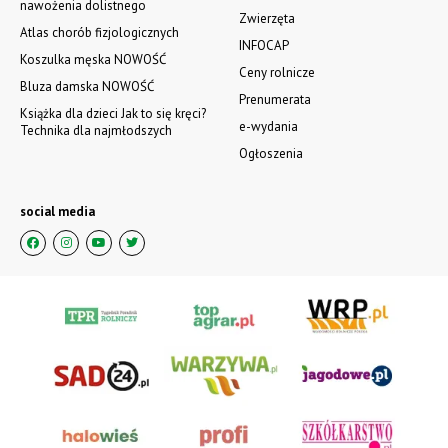
nawożenia dolistnego
Zwierzęta
Atlas chorób fizjologicznych
INFOCAP
Koszulka męska NOWOŚĆ
Ceny rolnicze
Bluza damska NOWOŚĆ
Prenumerata
Książka dla dzieci Jak to się kręci?
e-wydania
Technika dla najmłodszych
Ogłoszenia
social media