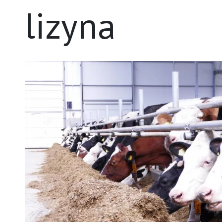
lizyna