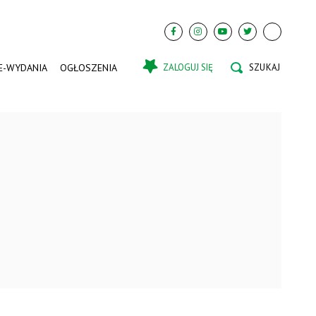
E-WYDANIA
OGŁOSZENIA
ZALOGUJ SIĘ