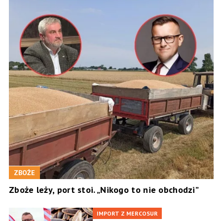
ZBOŻE
Zboże leży, port stoi. „Nikogo to nie obchodzi”
IMPORT Z MERCOSUR