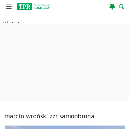
marcin wroński zzr samoobrona