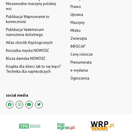
Niezawodne maszyny polskiej
Prawo
wsi
Uprawa
Publikacja Wapnowanie to
konieczność
Maszyny
Publikacja Vademecum
Mleko
nawożenia dolistnego
Zwierzęta
Atlas chorób fizjologicznych
INFOCAP
Koszulka męska NOWOŚĆ
Ceny rolnicze
Bluza damska NOWOŚĆ
Prenumerata
Książka dla dzieci Jak to się kręci?
e-wydania
Technika dla najmłodszych
Ogłoszenia
social media