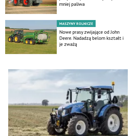
mniej paliwa
MASZYNY ROLNICZE
Nowe prasy zwijające od John
Deere. Nadadzą belom kształt i
je zważą