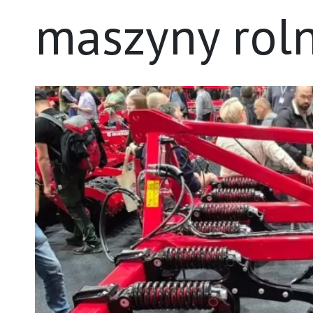
maszyny rol