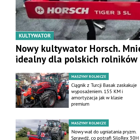
KULTYWATOR
Nowy kultywator Horsch. Mniej
idealny dla polskich rolników
MASZYNY ROLNICZE
Ciągnik z Turcji Basak zaskakuje
wyposażeniem. 155 KM i
amortyzacja jak w klasie
premium
MASZYNY ROLNICZE
Nowy wał do ugniatania pryzm.
Sprawdź, co potrafi SiloRex 30H