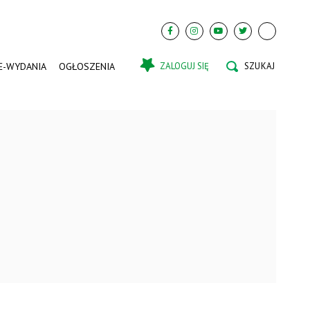
E-WYDANIA
OGŁOSZENIA
ZALOGUJ SIĘ