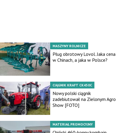
MASZYNY ROLNICZE
Pług obrotowy Lovol. Jaka cena
w Chinach, a jaka w Polsce?
CIĄGNIK KRAFT CK450C
Nowy polski ciągnik
zadebiutował na Zielonym Agro
Show [FOTO]
MATERIAŁ PROMOCYJNY
Chiński 460-konny kombajn