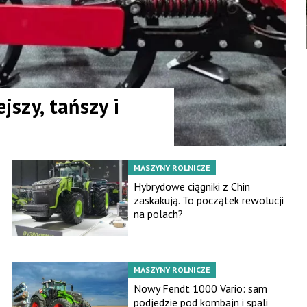
szy, tańszy i
MASZYNY ROLNICZE
Hybrydowe ciągniki z Chin
zaskakują. To początek rewolucji
na polach?
MASZYNY ROLNICZE
Nowy Fendt 1000 Vario: sam
podjedzie pod kombajn i spali