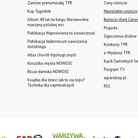
Zamów prenumeratę TPR
Ceny rolnicze
Kup Tygodnik
Newsletter rolniczy
Album 40 lat na biegu. Niezawodne
Rolniczy Alert Cen
maszyny polskiej wsi
Pogoda
Publikacja Wapnowanie to konieczność
Ogłoszenia drobne
Publikacja Vademecum nawożenia
Konkursy TPR
dolistnego
e-Wydania TPR
Atlas chorób fizjologicznych
Kącik Samotnych Se
Koszulka męska NOWOŚĆ
Porgram TV
Bluza damska NOWOŚĆ
agrarsklep.pl
Książka dla dzieci Jak to się kręci?
Technika dla najmłodszych
RSS