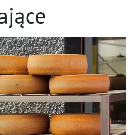
ające