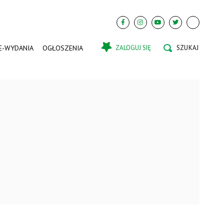
E-WYDANIA
OGŁOSZENIA
ZALOGUJ SIĘ