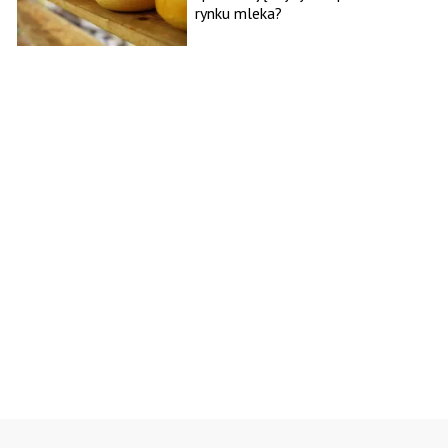
rynku mleka?