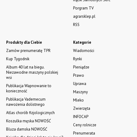
Porgram TV
agrarsklep.pl
RSS
Produkty dla Ciebie
Kategorie
Zamów prenumeratę TPR
Wiadomości
Kup Tygodnik
Rynki
Album 40 lat na biegu.
Pieniądze
Niezawodne maszyny polskiej
Prawo
wsi
Uprawa
Publikacja Wapnowanie to
konieczność
Maszyny
Publikacja Vademecum
Mleko
nawożenia dolistnego
Zwierzęta
Atlas chorób fizjologicznych
INFOCAP
Koszulka męska NOWOŚĆ
Ceny rolnicze
Bluza damska NOWOŚĆ
Prenumerata