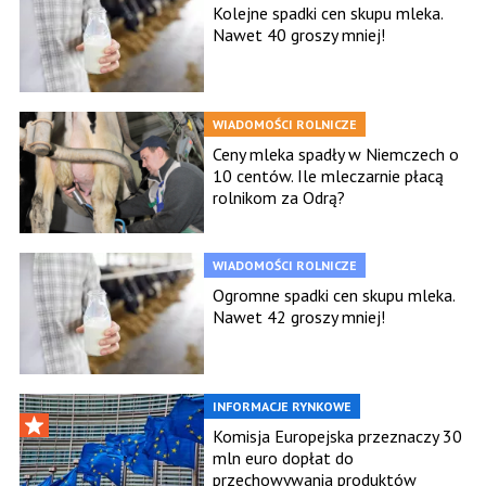
Kolejne spadki cen skupu mleka.
Nawet 40 groszy mniej!
WIADOMOŚCI ROLNICZE
Ceny mleka spadły w Niemczech o
10 centów. Ile mleczarnie płacą
rolnikom za Odrą?
WIADOMOŚCI ROLNICZE
Ogromne spadki cen skupu mleka.
Nawet 42 groszy mniej!
INFORMACJE RYNKOWE
Komisja Europejska przeznaczy 30
mln euro dopłat do
przechowywania produktów