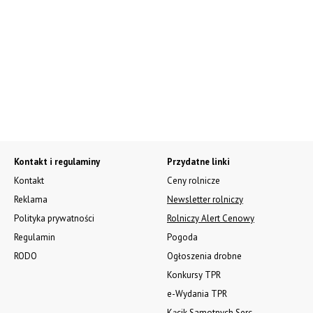
Kontakt i regulaminy
Przydatne linki
Kontakt
Ceny rolnicze
Reklama
Newsletter rolniczy
Polityka prywatności
Rolniczy Alert Cenowy
Regulamin
Pogoda
RODO
Ogłoszenia drobne
Konkursy TPR
e-Wydania TPR
Kącik Samotnych Serc