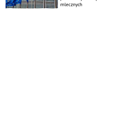
mlecznych