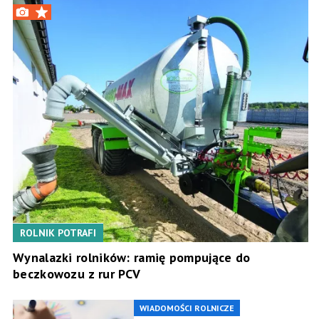
ROLNIK POTRAFI
Wynalazki rolników: ramię pompujące do
beczkowozu z rur PCV
WIADOMOŚCI ROLNICZE