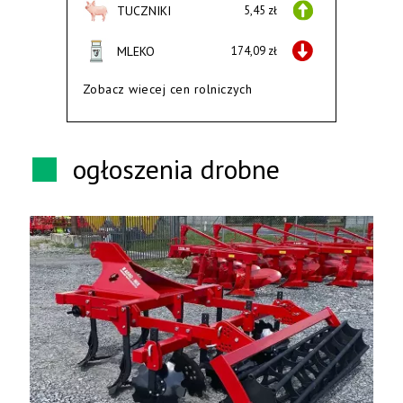
TUCZNIKI
5,45 zł
MLEKO
174,09 zł
Zobacz wiecej cen rolniczych
ogłoszenia drobne