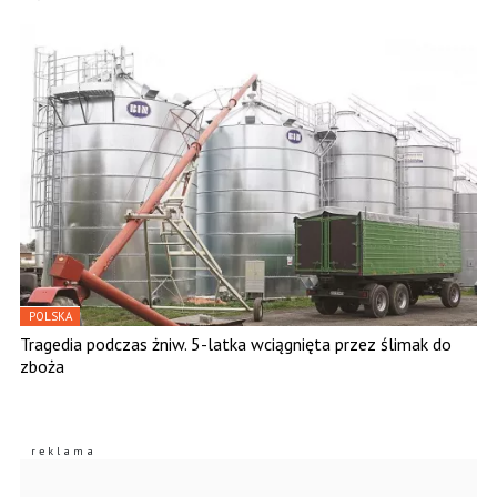
POLSKA
Tragedia podczas żniw. 5-latka wciągnięta przez ślimak do
zboża