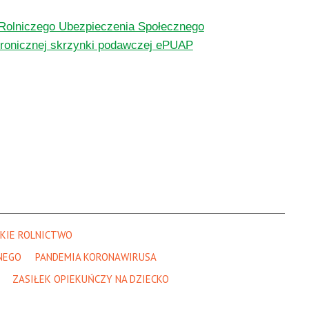
olniczego Ubezpieczenia Społecznego
tronicznej skrzynki podawczej ePUAP
KIE ROLNICTWO
NEGO
PANDEMIA KORONAWIRUSA
ZASIŁEK OPIEKUŃCZY NA DZIECKO