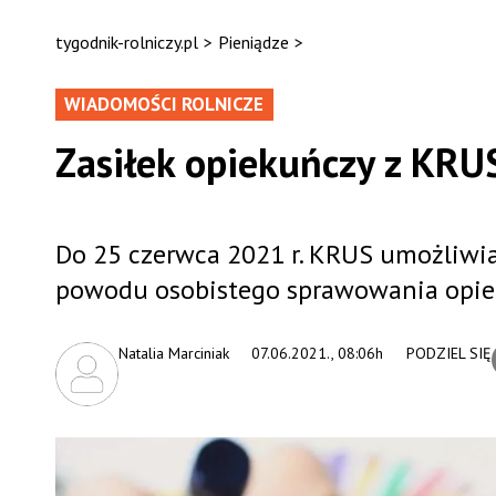
tygodnik-rolniczy.pl
>
Pieniądze
>
WIADOMOŚCI ROLNICZE
Zasiłek opiekuńczy z KRU
Do 25 czerwca 2021 r. KRUS umożliwia
powodu osobistego sprawowania opieki
Natalia Marciniak
07.06.2021., 08:06h
PODZIEL SIĘ