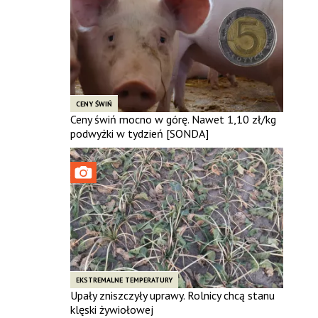
CENY ŚWIŃ
Ceny świń mocno w górę. Nawet 1,10 zł/kg
podwyżki w tydzień [SONDA]
EKSTREMALNE TEMPERATURY
Upały zniszczyły uprawy. Rolnicy chcą stanu
klęski żywiołowej