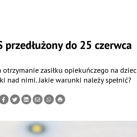
S przedłużony do 25 czerwca
 otrzymanie zasiłku opiekuńczego na dzieci
 nad nimi. Jakie warunki należy spełnić?