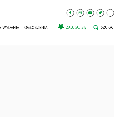
E-WYDANIA
OGŁOSZENIA
ZALOGUJ SIĘ