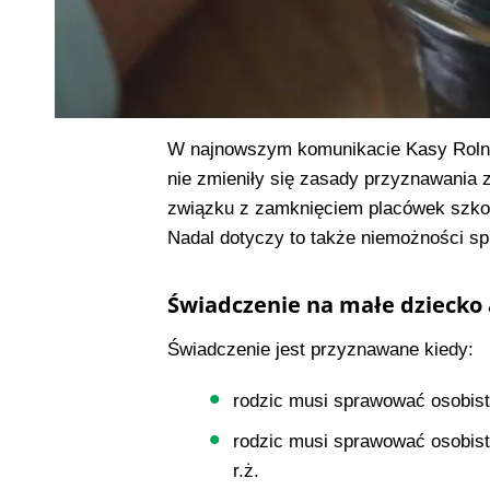
W najnowszym komunikacie Kasy Rolni
nie zmieniły się zasady przyznawania
związku z zamknięciem placówek szko
Nadal dotyczy to także niemożności sp
Świadczenie na małe dziecko
Świadczenie jest przyznawane kiedy:
rodzic musi sprawować osobist
rodzic musi sprawować osobis
r.ż.