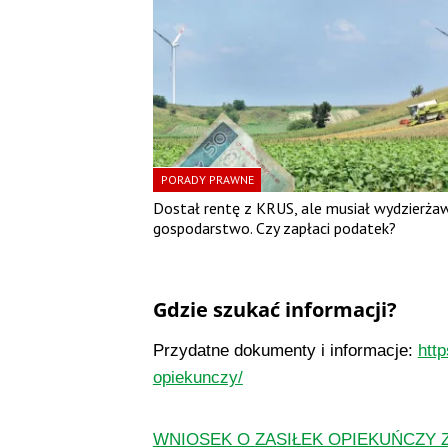
PORADY PRAWNE
Dostał rentę z KRUS, ale musiał wydzierżaw
gospodarstwo. Czy zapłaci podatek?
Gdzie szukać informacji?
Przydatne dokumenty i informacje:
htt
opiekunczy/
WNIOSEK O ZASIŁEK OPIEKUŃCZY 