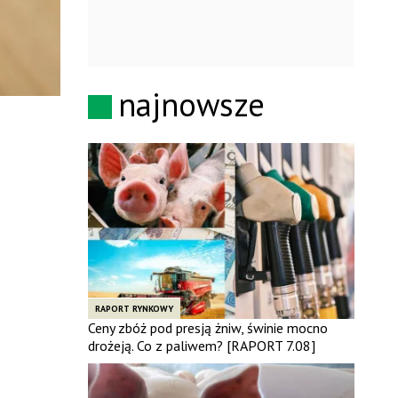
najnowsze
RAPORT RYNKOWY
Ceny zbóż pod presją żniw, świnie mocno
drożeją. Co z paliwem? [RAPORT 7.08]