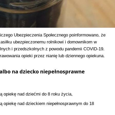
czego Ubezpieczenia Społecznego poinformowano, że
 zasiłku ubezpieczonemu rolnikowi i domownikom w
lnych i przedszkolnych z powodu pandemii COVID-19.
rawowania opieki przez nianię lub dziennego opiekuna.
 albo na dziecko niepełnosprawne
ą opiekę nad dziećmi do 8 roku życia,
tą opiekę nad dzieckiem niepełnosprawnym do 18