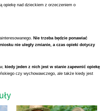
ą opiekę nad dzieckiem z orzeczeniem o
zainteresowanego.
Nie trzeba będzie ponawiać
niosku nie uległy zmianie, a czas opieki dotyczy
ów,
kiedy jeden z nich jest w stanie zapewnić opiekę
yńskiego czy wychowawczego, ale także kiedy jest
uły