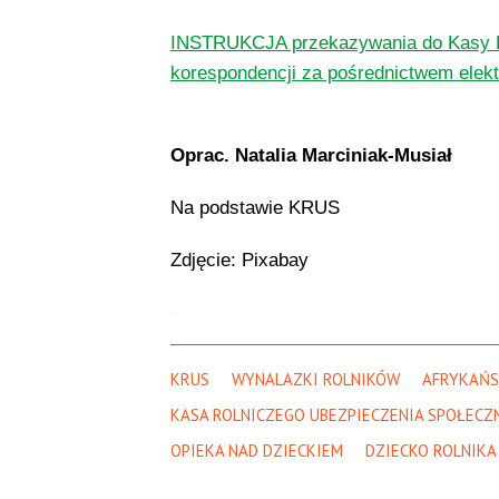
INSTRUKCJA przekazywania do Kasy R
korespondencji za pośrednictwem elek
Oprac. Natalia Marciniak-Musiał
Na podstawie KRUS
Zdjęcie: Pixabay
KRUS
WYNALAZKI ROLNIKÓW
AFRYKAŃS
KASA ROLNICZEGO UBEZPIECZENIA SPOŁECZ
OPIEKA NAD DZIECKIEM
DZIECKO ROLNIKA