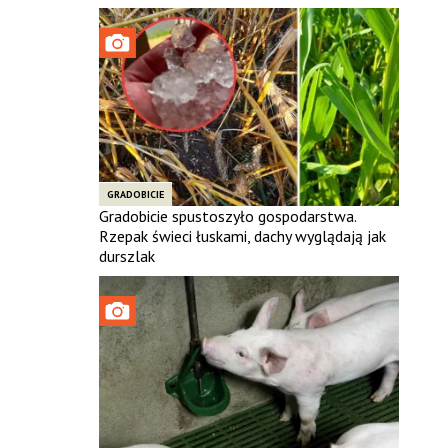
GRADOBICIE
Gradobicie spustoszyło gospodarstwa.
Rzepak świeci łuskami, dachy wyglądają jak
durszlak