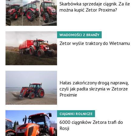
Skarbówka sprzedaje ciągnik. Za ile
można kupić Zetor Proxima?
WIADOMOŚCI Z BRANŻY
Zetor wyśle traktory do Wietnamu
MASZYNY ROLNICZE
Hałas zakończony drogą naprawą,
czyli jak padła skrzynia w Zetorze
Proximie
CIĄGNIKI ROLNICZE
6000 ciągników Zetora trafi do
Rosji