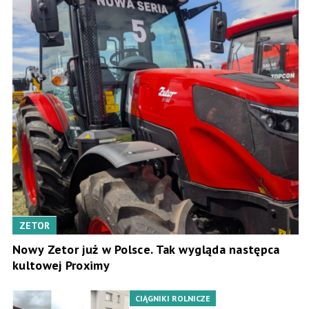
ZETOR
Nowy Zetor już w Polsce. Tak wygląda następca
kultowej Proximy
CIĄGNIKI ROLNICZE