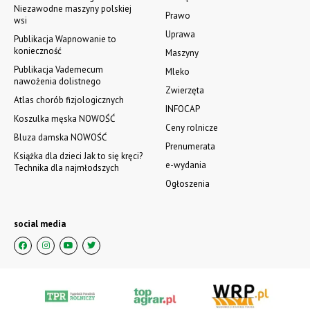
Niezawodne maszyny polskiej
Prawo
wsi
Uprawa
Publikacja Wapnowanie to
konieczność
Maszyny
Publikacja Vademecum
Mleko
nawożenia dolistnego
Zwierzęta
Atlas chorób fizjologicznych
INFOCAP
Koszulka męska NOWOŚĆ
Ceny rolnicze
Bluza damska NOWOŚĆ
Prenumerata
Książka dla dzieci Jak to się kręci?
e-wydania
Technika dla najmłodszych
Ogłoszenia
social media