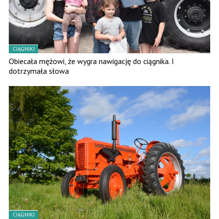
CIĄGNIKI
Obiecała mężowi, że wygra nawigację do ciągnika. I
dotrzymała słowa
CIĄGNIKI