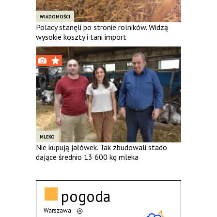
WIADOMOŚCI
Polacy stanęli po stronie rolników. Widzą
wysokie koszty i tani import
MLEKO
Nie kupują jałówek. Tak zbudowali stado
dające średnio 13 600 kg mleka
pogoda
Warszawa