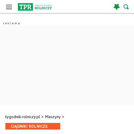
tygodnik-rolniczy.pl
>
Maszyny
>
CIĄGNIKI ROLNICZE