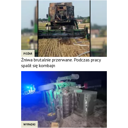
POŻAR
Żniwa brutalnie przerwane. Podczas pracy
spalił się kombajn
WYPADKI