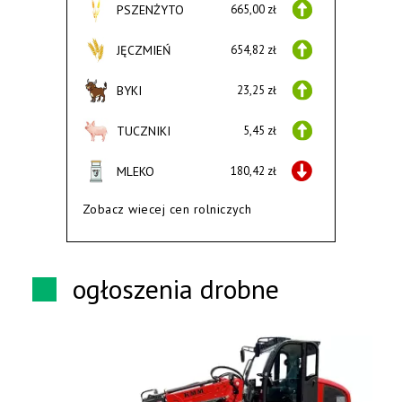
PSZENŻYTO
665,00 zł
JĘCZMIEŃ
654,82 zł
BYKI
23,25 zł
TUCZNIKI
5,45 zł
MLEKO
180,42 zł
Zobacz wiecej cen rolniczych
ogłoszenia drobne