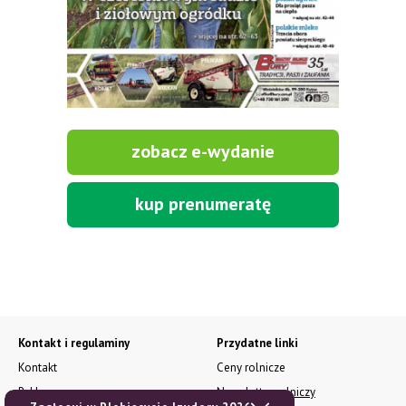
zobacz e-wydanie
kup prenumeratę
Kontakt i regulaminy
Przydatne linki
Kontakt
Ceny rolnicze
Reklama
Newsletter rolniczy