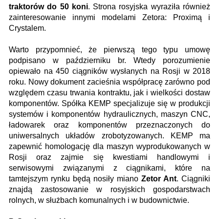
traktorów do 50 koni
. Strona rosyjska wyraziła również
zainteresowanie innymi modelami Zetora: Proximą i
Crystalem.
Warto przypomnieć, że pierwszą tego typu umowę
podpisano w październiku br. Wtedy porozumienie
opiewało na 450 ciągników wysłanych na Rosji w 2018
roku. Nowy dokument zacieśnia współpracę zarówno pod
względem czasu trwania kontraktu, jak i wielkości dostaw
komponentów. Spółka KEMP specjalizuje się w produkcji
systemów i komponentów hydraulicznych, maszyn CNC,
ładowarek oraz komponentów przeznaczonych do
uniwersalnych układów zrobotyzowanych. KEMP ma
zapewnić homologację dla maszyn wyprodukowanych w
Rosji oraz zajmie się kwestiami handlowymi i
serwisowymi związanymi z ciągnikami, które na
tamtejszym rynku będą nosiły miano
Zetor Ant
. Ciągniki
znajdą zastosowanie w rosyjskich gospodarstwach
rolnych, w służbach komunalnych i w budownictwie.