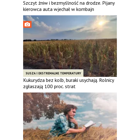
Szczyt żniw i bezmyślność na drodze. Pijany
kierowca auta wjechał w kombajn
SUSZA I EKSTREMALNE TEMPERATURY
Kukurydza bez kolb, buraki usychają. Rolnicy
zgłaszają 100 proc. strat