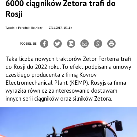
6000 ciągników Zetora trafi do
Rosji
Tygodnik Poradnik Rolniczy
27.11.2017., 15:11h
PODZIEL SIĘ
Taka liczba nowych traktorów Zetor Forterra trafi
do Rosji do 2022 roku. To efekt podpisania umowy
czeskiego producenta z firmą Kovrov
Electromechanical Plant (KEMP). Rosyjska firma
wyraziła również zainteresowanie dostawami
innych serii ciągników oraz silników Zetora.