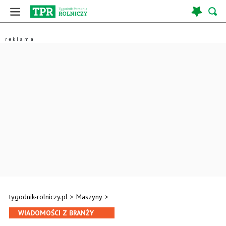
tygodnik-rolniczy.pl
>
Maszyny
>
WIADOMOŚCI Z BRANŻY