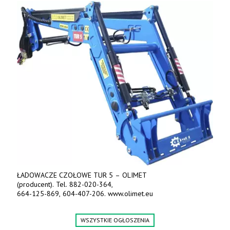
ŁADOWACZE CZOŁOWE TUR 5 – OLIMET
(producent). Tel. 882-020-364,
664-125-869, 604-407-206. www.olimet.eu
WSZYSTKIE OGŁOSZENIA