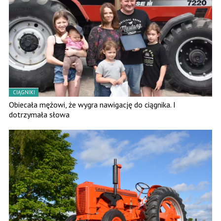
CIĄGNIKI
Obiecała mężowi, że wygra nawigację do ciągnika. I
dotrzymała słowa