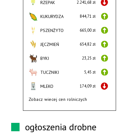
RZEPAK
2.241,68 zł
KUKURYDZA
844,71 zł
PSZENŻYTO
665,00 zł
JĘCZMIEŃ
654,82 zł
BYKI
23,25 zł
TUCZNIKI
5,45 zł
MLEKO
174,09 zł
Zobacz wiecej cen rolniczych
ogłoszenia drobne