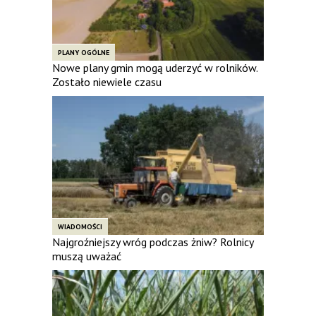
PLANY OGÓLNE
Nowe plany gmin mogą uderzyć w rolników.
Zostało niewiele czasu
WIADOMOŚCI
Najgroźniejszy wróg podczas żniw? Rolnicy
muszą uważać