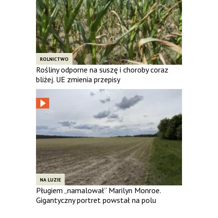
ROLNICTWO
Rośliny odporne na suszę i choroby coraz
bliżej. UE zmienia przepisy
NA LUZIE
Pługiem „namalował” Marilyn Monroe.
Gigantyczny portret powstał na polu