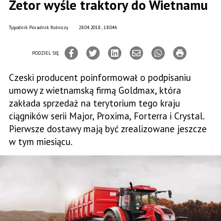
Zetor wyśle traktory do Wietnamu
Tygodnik Poradnik Rolniczy
28.04.2018., 18:04h
PODZIEL SIĘ
Czeski producent poinformował o podpisaniu
umowy z wietnamską firmą Goldmax, która
zakłada sprzedaż na terytorium tego kraju
ciągników serii Major, Proxima, Forterra i Crystal.
Pierwsze dostawy mają być zrealizowane jeszcze
w tym miesiącu.