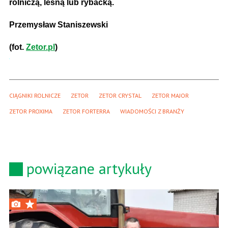
rolniczą, leśną lub rybacką.
Przemysław Staniszewski
(fot.
Zetor.pl
)
CIĄGNIKI ROLNICZE
ZETOR
ZETOR CRYSTAL
ZETOR MAJOR
ZETOR PROXIMA
ZETOR FORTERRA
WIADOMOŚCI Z BRANŻY
powiązane artykuły