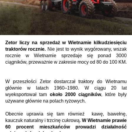
Zetor liczy na sprzedaż w Wietnamie kilkudziesięciu
traktorów rocznie.
Nie jest to wynik wygórowany, wszak
rocznie w Wietnamie sprzedaje się ponad 3000
ciągników, przeważnie w zakresie mocy od 80 do 100 KM.
W przeszłości Zetor dostarczał traktory do Wietnamu
głównie w latach 1960–1980. W ciągu 20 lat
wyeksportował tam
około 2000 ciągników
, które były
używane głównie na polach ryżowych.
Obecnie uprawia się tam również kawę, bawełnę,
kauczuk naturalny i trzcinę cukrową.
W Wietnamie prawie
60 procent mieszkańców prowadzi działalność