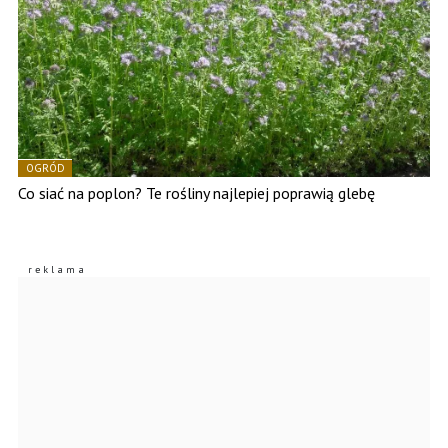
OGRÓD
Co siać na poplon? Te rośliny najlepiej poprawią glebę