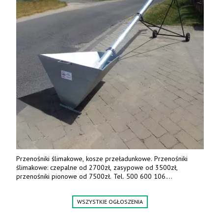
Przenośniki ślimakowe, kosze przeładunkowe. Przenośniki
ślimakowe: czepalne od 2700zł, zasypowe od 3500zł,
przenośniki pionowe od 7500zł. Tel. 500 600 106.
www.specagro.pl
WSZYSTKIE OGŁOSZENIA