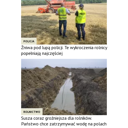
POLICJA
Żniwa pod lupą policji. Te wykroczenia rolnicy
popełniają najczęściej
ROLNICTWO
Susza coraz groźniejsza dla rolników.
Państwo chce zatrzymywać wodę na polach