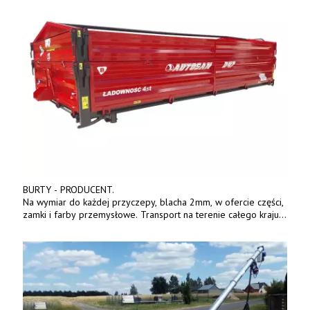
BURTY - PRODUCENT.
Na wymiar do każdej przyczepy, blacha 2mm, w ofercie części,
zamki i farby przemysłowe. Transport na terenie całego kraju.
Tel. 570 144 500. www.zychar.pl