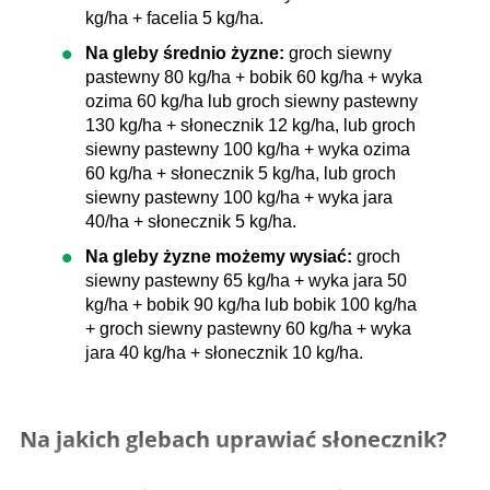
kg/ha + facelia 5 kg/ha.
Na gleby średnio żyzne:
groch siewny
pastewny 80 kg/ha + bobik 60 kg/ha + wyka
ozima 60 kg/ha lub groch siewny pastewny
130 kg/ha + słonecznik 12 kg/ha, lub groch
siewny pastewny 100 kg/ha + wyka ozima
60 kg/ha + słonecznik 5 kg/ha, lub groch
siewny pastewny 100 kg/ha + wyka jara
40/ha + słonecznik 5 kg/ha.
Na gleby żyzne możemy wysiać:
groch
siewny pastewny 65 kg/ha + wyka jara 50
kg/ha + bobik 90 kg/ha lub bobik 100 kg/ha
+ groch siewny pastewny 60 kg/ha + wyka
jara 40 kg/ha + słonecznik 10 kg/ha.
Na jakich glebach uprawiać słonecznik?