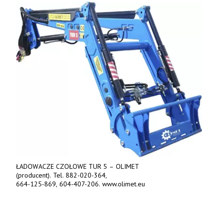
ŁADOWACZE CZOŁOWE TUR 5 – OLIMET
(producent). Tel. 882-020-364,
664-125-869, 604-407-206. www.olimet.eu