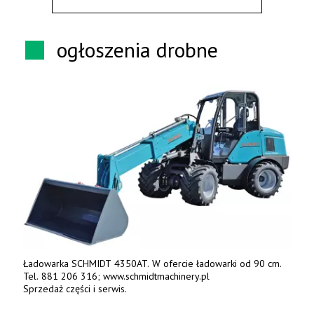
ogłoszenia drobne
Ładowarka SCHMIDT 4350AT. W ofercie ładowarki od 90 cm.
Tel. 881 206 316; www.schmidtmachinery.pl
Sprzedaż części i serwis.