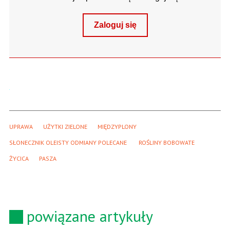
Zaloguj się
UPRAWA
UŻYTKI ZIELONE
MIĘDZYPLONY
SŁONECZNIK OLEISTY ODMIANY POLECANE 
ROŚLINY BOBOWATE
ŻYCICA
PASZA
powiązane artykuły