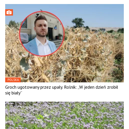
POLSKA
Groch ugotowany przez upały. Rolnik: „W jeden dzień zrobił
się biały”