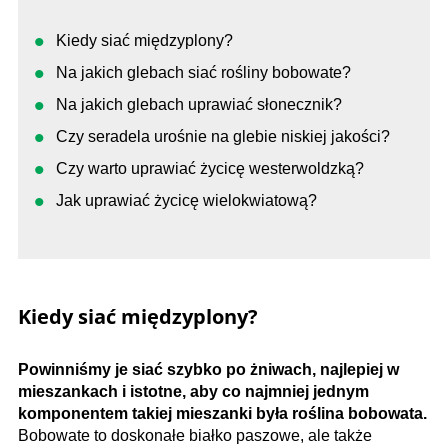
Kiedy siać międzyplony?
Na jakich glebach siać rośliny bobowate?
Na jakich glebach uprawiać słonecznik?
Czy seradela urośnie na glebie niskiej jakości?
Czy warto uprawiać życicę westerwoldzką?
Jak uprawiać życicę wielokwiatową?
Kiedy siać międzyplony?
Powinniśmy je siać szybko po żniwach, najlepiej w
mieszankach i istotne, aby co najmniej jednym
komponentem takiej mieszanki była roślina bobowata.
Bobowate to doskonałe białko paszowe, ale także