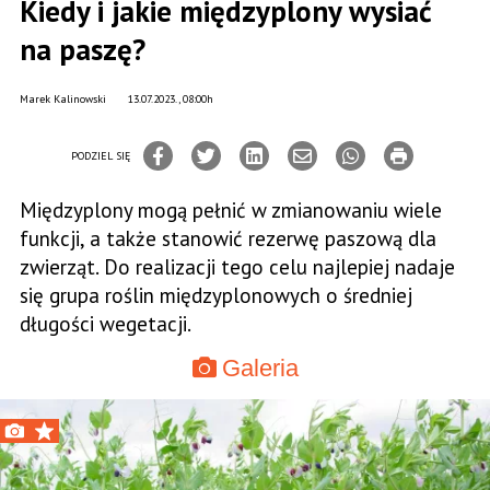
Kiedy i jakie międzyplony wysiać
na paszę?
Marek Kalinowski
13.07.2023., 08:00h
PODZIEL SIĘ
Międzyplony mogą pełnić w zmianowaniu wiele
funkcji, a także stanowić rezerwę paszową dla
zwierząt. Do realizacji tego celu najlepiej nadaje
się grupa roślin międzyplonowych o średniej
długości wegetacji.
Galeria