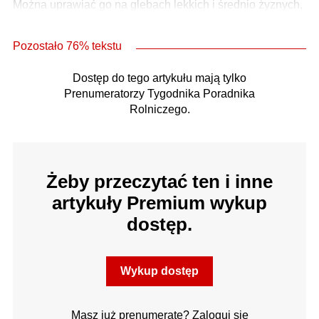
Można uprawiać go na glebach lekkich i średnio żyznych,
Pozostało 76% tekstu
Dostęp do tego artykułu mają tylko
Prenumeratorzy Tygodnika Poradnika
Rolniczego.
Żeby przeczytać ten i inne
artykuły Premium wykup
dostęp.
Wykup dostęp
Masz już prenumeratę? Zaloguj się