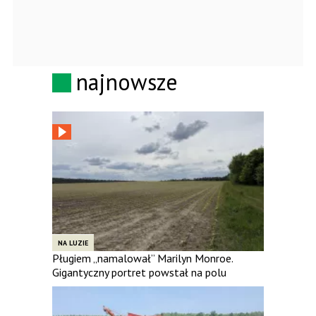
najnowsze
NA LUZIE
Pługiem „namalował” Marilyn Monroe.
Gigantyczny portret powstał na polu