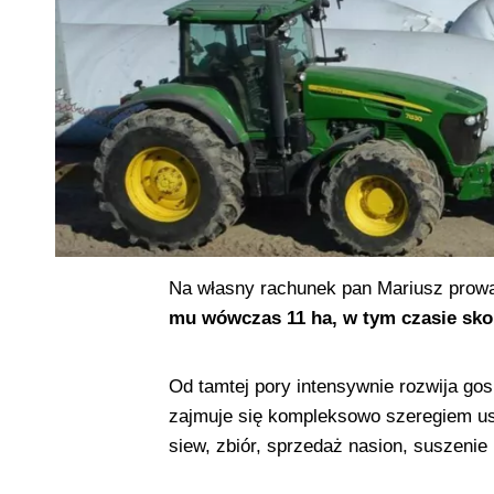
Na własny rachunek pan Mariusz prowa
mu wówczas 11 ha, w tym czasie skor
Od tamtej pory intensywnie rozwija g
zajmuje się kompleksowo szeregiem us
siew, zbiór, sprzedaż nasion, suszenie 