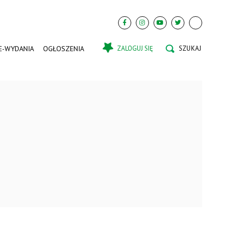
E-WYDANIA
OGŁOSZENIA
ZALOGUJ SIĘ