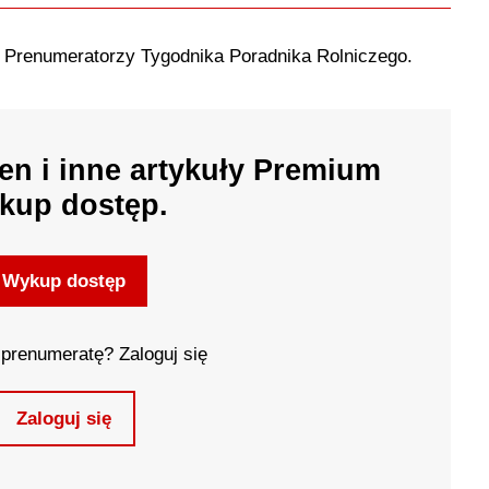
o Prenumeratorzy Tygodnika Poradnika Rolniczego.
en i inne artykuły Premium
kup dostęp.
Wykup dostęp
prenumeratę? Zaloguj się
Zaloguj się