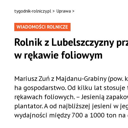
tygodnik-rolniczy.pl
>
Uprawa
>
WIADOMOŚCI ROLNICZE
Rolnik z Lubelszczyzny pr
w rękawie foliowym
Mariusz Zuń z Majdanu-Grabiny (pow. kr
ha gospodarstwo. Od kilku lat stosuj
rękawach foliowych. – Jesienią zapak
plantator. A od najbliższej jesieni w 
wydajności między 700 a 1000 ton na 