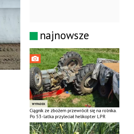
najnowsze
WYPADEK
Ciągnik ze zbożem przewrócił się na rolnika.
Po 53-latka przyleciał helikopter LPR