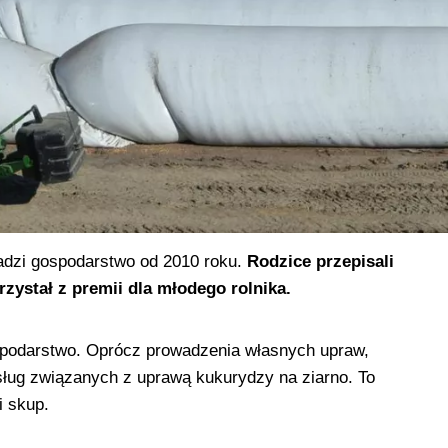
dzi gospodarstwo od 2010 roku.
Rodzice przepisali
zystał z premii dla młodego rolnika.
ospodarstwo. Oprócz prowadzenia własnych upraw,
ług związanych z uprawą kukurydzy na ziarno. To
i skup.