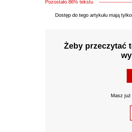
Pozostało 86% tekstu
Dostęp do tego artykułu mają tylk
Żeby przeczytać t
wy
Masz już 