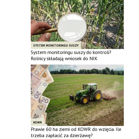
SYSTEM MONITORINGU SUSZY
System monitoringu suszy do kontroli?
Rolnicy składają wniosek do NIK
KOWR
Prawie 60 ha ziemi od KOWR do wzięcia. Ile
trzeba zapłacić za dzierżawę?