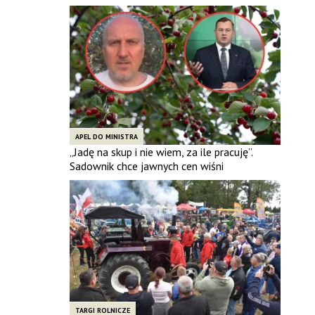
APEL DO MINISTRA
„Jadę na skup i nie wiem, za ile pracuję”.
Sadownik chce jawnych cen wiśni
TARGI ROLNICZE