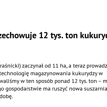
zechowuje 12 tys. ton kukury
aśnicki) zaczynał od 11 ha, a teraz prowadz
e technologię magazynowania kukurydzy w
owaliśmy w ten sposób ponad 12 tys. ton – 
jego gospodarstwie ma ruszyć nowa suszarnia
dobę.