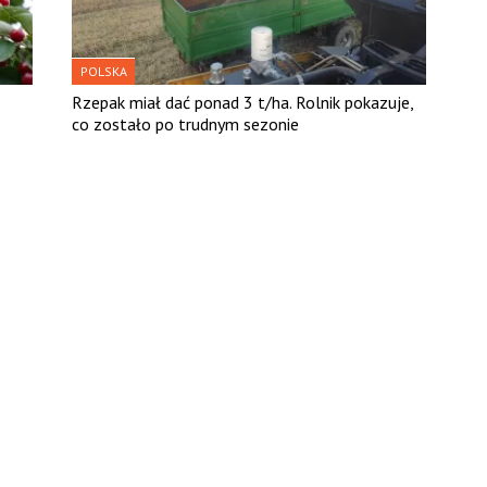
POLSKA
Rzepak miał dać ponad 3 t/ha. Rolnik pokazuje,
co zostało po trudnym sezonie