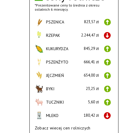
*Prezentowane ceny to średnia z okresu
ostatnich 6 miesięcy.
PSZENICA
823,57 zł
RZEPAK
2.244,47 zł
KUKURYDZA
845,29 zł
PSZENŻYTO
666,41 zł
JĘCZMIEŃ
654,00 zł
BYKI
23,25 zł
TUCZNIKI
5,60 zł
MLEKO
180,42 zł
Zobacz wiecej cen rolniczych