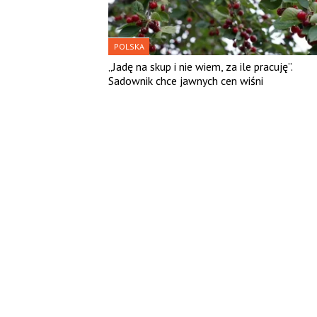
POLSKA
„Jadę na skup i nie wiem, za ile pracuję”.
Sadownik chce jawnych cen wiśni