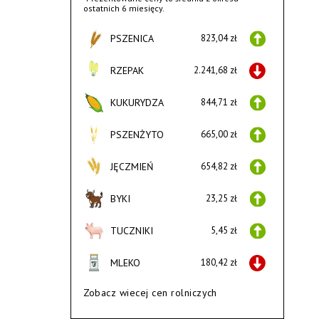
ostatnich 6 miesięcy.
PSZENICA
823,04 zł
RZEPAK
2.241,68 zł
KUKURYDZA
844,71 zł
PSZENŻYTO
665,00 zł
JĘCZMIEŃ
654,82 zł
BYKI
23,25 zł
TUCZNIKI
5,45 zł
MLEKO
180,42 zł
Zobacz wiecej cen rolniczych