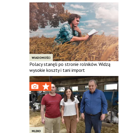
WIADOMOŚCI
Polacy stanęli po stronie rolników. Widzą
wysokie koszty i tani import
MLEKO