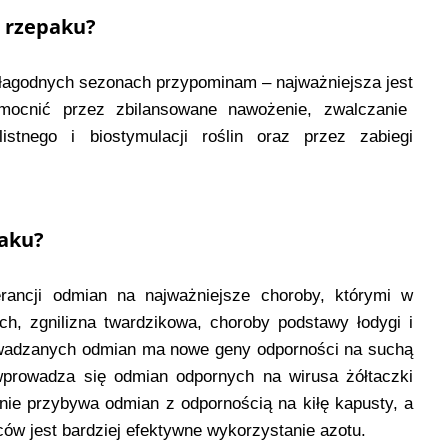
 rzepaku?
 łagodnych sezonach przypominam – najważniejsza jest
cnić przez zbilansowane nawożenie, zwalczanie
istnego i biostymulacji roślin oraz przez zabiegi
paku?
erancji odmian na najważniejsze choroby, którymi w
ch, zgnilizna twardzikowa, choroby podstawy łodygi i
wadzanych odmian ma nowe geny odporności na suchą
 wprowadza się odmian odpornych na wirusa żółtaczki
ie przybywa odmian z odpornością na kiłę kapusty, a
w jest bardziej efektywne wykorzystanie azotu.