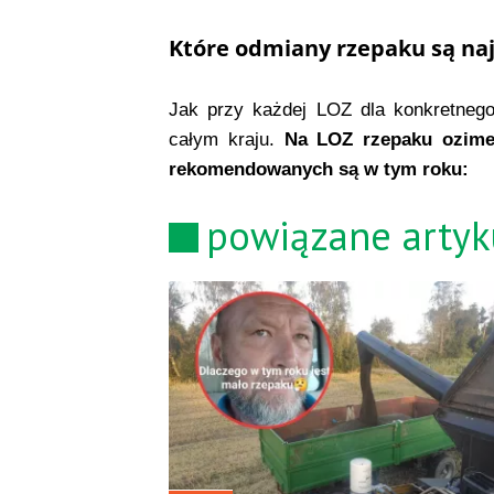
Które odmiany rzepaku są na
Jak przy każdej LOZ dla konkretnego
całym kraju.
Na LOZ rzepaku ozimeg
rekomendowanych są w tym roku:
powiązane artyk