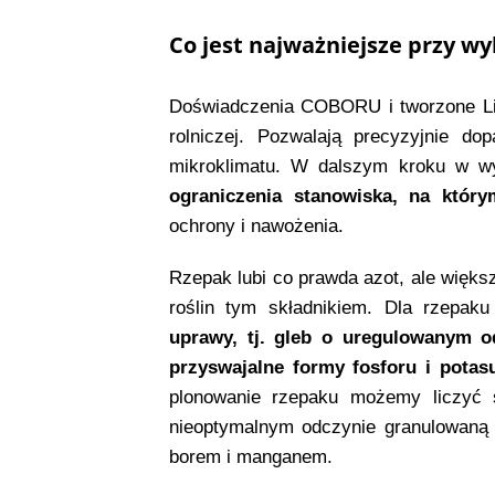
Co jest najważniejsze przy 
Doświadczenia COBORU i tworzone Lis
rolniczej. Pozwalają precyzyjnie d
mikroklimatu. W dalszym kroku w 
ograniczenia stanowiska, na któr
ochrony i nawożenia.
Rzepak lubi co prawda azot, ale więks
roślin tym składnikiem. Dla rzepak
uprawy, tj. gleb o uregulowanym o
przyswajalne formy fosforu i potas
plonowanie rzepaku możemy liczyć s
nieoptymalnym odczynie granulowaną k
borem i manganem.