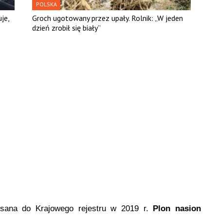
POLSKA
je,
Groch ugotowany przez upały. Rolnik: „W jeden
dzień zrobił się biały”
ana do Krajowego rejestru w 2019 r.
Plon nasion