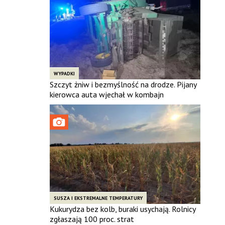
WYPADKI
Szczyt żniw i bezmyślność na drodze. Pijany
kierowca auta wjechał w kombajn
SUSZA I EKSTREMALNE TEMPERATURY
Kukurydza bez kolb, buraki usychają. Rolnicy
zgłaszają 100 proc. strat