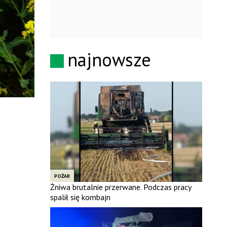
najnowsze
POŻAR
Żniwa brutalnie przerwane. Podczas pracy
spalił się kombajn