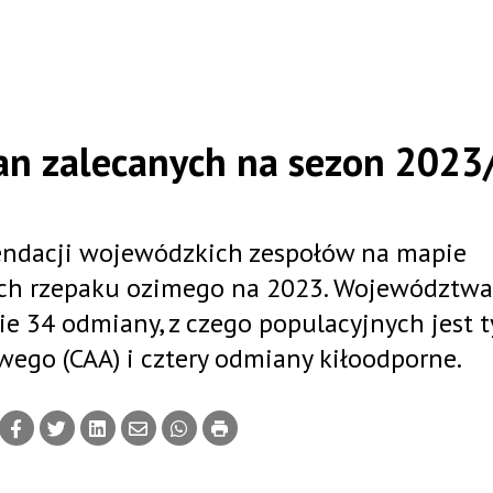
ian zalecanych na sezon 2023
ndacji wojewódzkich zespołów na mapie
ych rzepaku ozimego na 2023. Województwa
e 34 odmiany, z czego populacyjnych jest t
ego (CAA) i cztery odmiany kiłoodporne.