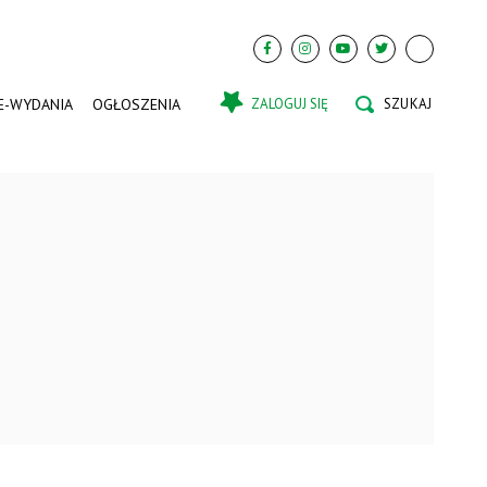
E-WYDANIA
OGŁOSZENIA
ZALOGUJ SIĘ