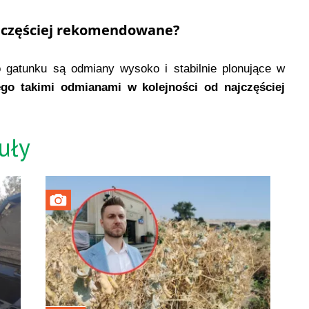
jczęściej rekomendowane?
 gatunku są odmiany wysoko i stabilnie plonujące w
o takimi odmianami w kolejności od najczęściej
uły