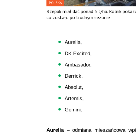
POLSKA
Rzepak miał dać ponad 3 t/ha. Rolnik pokazu
co zostało po trudnym sezonie
Aurelia,
DK Excited,
Ambasador,
Derrick,
Absolut,
Artemis,
Gemini.
Aurelia
– odmiana mieszańcowa wpis