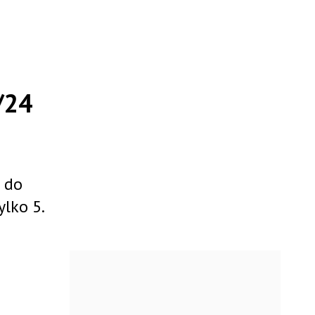
/24
 do
ylko 5.