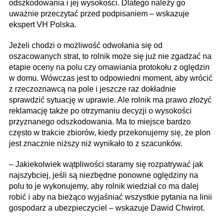
odszkodowania i jej wysokości. Dlatego należy go
uważnie przeczytać przed podpisaniem – wskazuje
ekspert VH Polska.
Jeżeli chodzi o możliwość odwołania się od
oszacowanych strat, to rolnik może się już nie zgadzać na
etapie oceny na polu czy omawiania protokołu z oględzin
w domu. Wówczas jest to odpowiedni moment, aby wrócić
z rzeczoznawcą na pole i jeszcze raz dokładnie
sprawdzić sytuację w uprawie. Ale rolnik ma prawo złożyć
reklamację także po otrzymaniu decyzji o wysokości
przyznanego odszkodowania. Ma to miejsce bardzo
często w trakcie zbiorów, kiedy przekonujemy się, że plon
jest znacznie niższy niż wynikało to z szacunków.
– Jakiekolwiek wątpliwości staramy się rozpatrywać jak
najszybciej, jeśli są niezbędne ponowne oględziny na
polu to je wykonujemy, aby rolnik wiedział co ma dalej
robić i aby na bieżąco wyjaśniać wszystkie pytania na linii
gospodarz a ubezpieczyciel – wskazuje Dawid Chwirot.