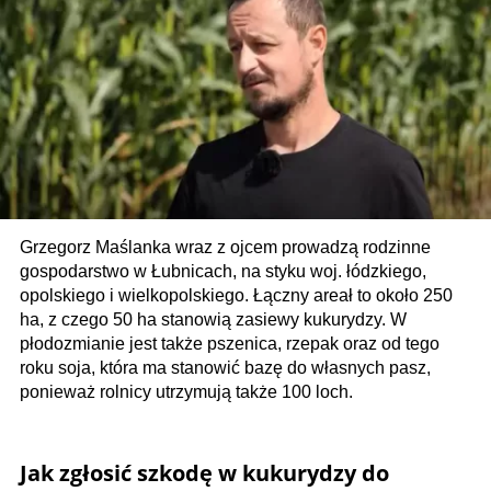
Grzegorz Maślanka wraz z ojcem prowadzą rodzinne
gospodarstwo w Łubnicach, na styku woj. łódzkiego,
opolskiego i wielkopolskiego. Łączny areał to około 250
ha, z czego 50 ha stanowią zasiewy kukurydzy. W
płodozmianie jest także pszenica, rzepak oraz od tego
roku soja, która ma stanowić bazę do własnych pasz,
ponieważ rolnicy utrzymują także 100 loch.
Jak zgłosić szkodę w kukurydzy do