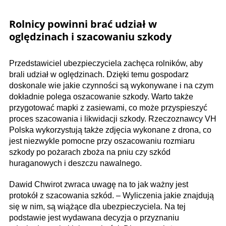
Rolnicy powinni brać udział w
oględzinach i szacowaniu szkody
Przedstawiciel ubezpieczyciela zachęca rolników, aby
brali udział w oględzinach. Dzięki temu gospodarz
doskonale wie jakie czynności są wykonywane i na czym
dokładnie polega oszacowanie szkody. Warto także
przygotować mapki z zasiewami, co może przyspieszyć
proces szacowania i likwidacji szkody. Rzeczoznawcy VH
Polska wykorzystują także zdjęcia wykonane z drona, co
jest niezwykle pomocne przy oszacowaniu rozmiaru
szkody po pożarach zboża na pniu czy szkód
huraganowych i deszczu nawalnego.
Dawid Chwirot zwraca uwagę na to jak ważny jest
protokół z szacowania szkód. – Wyliczenia jakie znajdują
się w nim, są wiążące dla ubezpieczyciela. Na tej
podstawie jest wydawana decyzja o przyznaniu