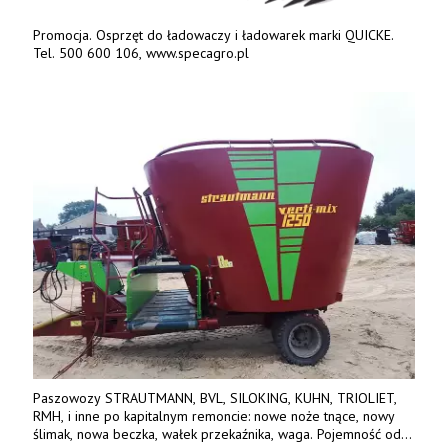
Promocja. Osprzęt do ładowaczy i ładowarek marki QUICKE.
Tel. 500 600 106, www.specagro.pl
Paszowozy STRAUTMANN, BVL, SILOKING, KUHN, TRIOLIET,
RMH, i inne po kapitalnym remoncie: nowe noże tnące, nowy
ślimak, nowa beczka, wałek przekaźnika, waga. Pojemność od