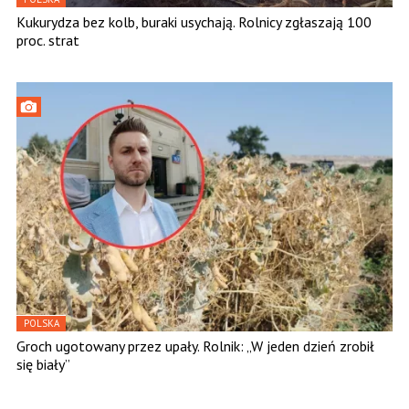
Kukurydza bez kolb, buraki usychają. Rolnicy zgłaszają 100
proc. strat
POLSKA
Groch ugotowany przez upały. Rolnik: „W jeden dzień zrobił
się biały”