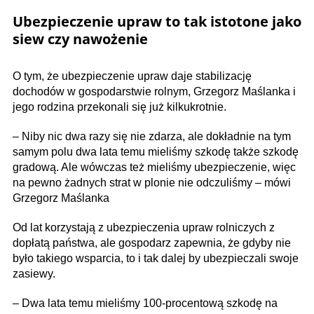
Ubezpieczenie upraw to tak istotone jako
siew czy nawożenie
O tym, że ubezpieczenie upraw daje stabilizację
dochodów w gospodarstwie rolnym, Grzegorz Maślanka i
jego rodzina przekonali się już kilkukrotnie.
– Niby nic dwa razy się nie zdarza, ale dokładnie na tym
samym polu dwa lata temu mieliśmy szkodę także szkodę
gradową. Ale wówczas też mieliśmy ubezpieczenie, więc
na pewno żadnych strat w plonie nie odczuliśmy – mówi
Grzegorz Maślanka
Od lat korzystają z ubezpieczenia upraw rolniczych z
dopłatą państwa, ale gospodarz zapewnia, że gdyby nie
było takiego wsparcia, to i tak dalej by ubezpieczali swoje
zasiewy.
– Dwa lata temu mieliśmy 100-procentową szkodę na