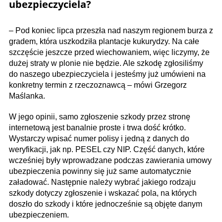
ubezpieczyciela?
– Pod koniec lipca przeszła nad naszym regionem burza z
gradem, która uszkodziła plantacje kukurydzy. Na całe
szczęście jeszcze przed wiechowaniem, więc liczymy, że
dużej straty w plonie nie będzie. Ale szkodę zgłosiliśmy
do naszego ubezpieczyciela i jesteśmy już umówieni na
konkretny termin z rzeczoznawcą – mówi Grzegorz
Maślanka.
W jego opinii, samo zgłoszenie szkody przez stronę
internetową jest banalnie proste i trwa dość krótko.
Wystarczy wpisać numer polisy i jedną z danych do
weryfikacji, jak np. PESEL czy NIP. Część danych, które
wcześniej były wprowadzane podczas zawierania umowy
ubezpieczenia powinny się już same automatycznie
załadować. Następnie należy wybrać jakiego rodzaju
szkody dotyczy zgłoszenie i wskazać pola, na których
doszło do szkody i które jednocześnie są objęte danym
ubezpieczeniem.