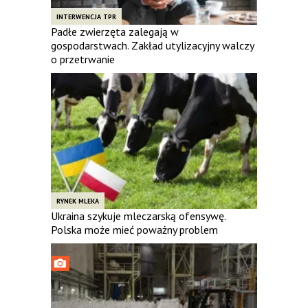
INTERWENCJA TPR
Padłe zwierzęta zalegają w
gospodarstwach. Zakład utylizacyjny walczy
o przetrwanie
RYNEK MLEKA
Ukraina szykuje mleczarską ofensywę.
Polska może mieć poważny problem