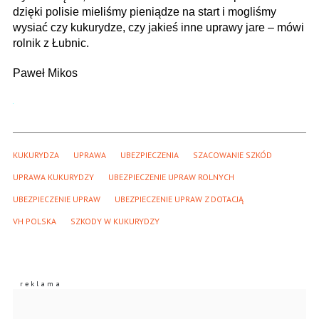
dzięki polisie mieliśmy pieniądze na start i mogliśmy
wysiać czy kukurydze, czy jakieś inne uprawy jare – mówi
rolnik z Łubnic.
Paweł Mikos
KUKURYDZA
UPRAWA
UBEZPIECZENIA
SZACOWANIE SZKÓD
UPRAWA KUKURYDZY
UBEZPIECZENIE UPRAW ROLNYCH
UBEZPIECZENIE UPRAW
UBEZPIECZENIE UPRAW Z DOTACJĄ
VH POLSKA
SZKODY W KUKURYDZY