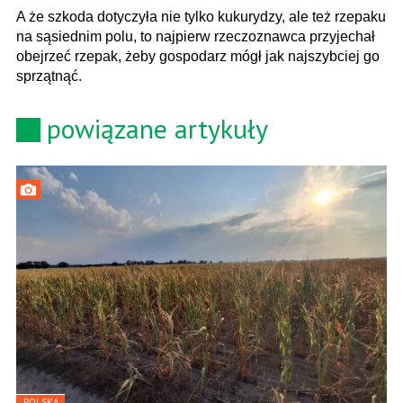
A że szkoda dotyczyła nie tylko kukurydzy, ale też rzepaku
na sąsiednim polu, to najpierw rzeczoznawca przyjechał
obejrzeć rzepak, żeby gospodarz mógł jak najszybciej go
sprzątnąć.
powiązane artykuły
POLSKA