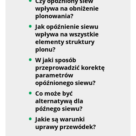
Czy opóźniony siew
wpływa na obniżenie
plonowania?
Jak opóźnienie siewu
wpływa na wszystkie
elementy struktury
plonu?
W jaki sposób
przeprowadzić korektę
parametrów
opóźnionego siewu?
Co może być
alternatywą dla
późnego siewu?
Jakie są warunki
uprawy przewódek?