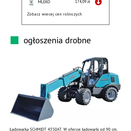
MLEKO
174,09 zł
Zobacz wiecej cen rolniczych
ogłoszenia drobne
Ładowarka SCHMIDT 4350AT. W ofercie ładowarki od 90 cm.