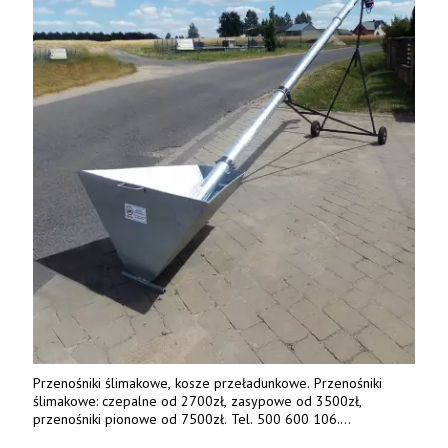
Przenośniki ślimakowe, kosze przeładunkowe. Przenośniki
ślimakowe: czepalne od 2700zł, zasypowe od 3500zł,
przenośniki pionowe od 7500zł. Tel. 500 600 106.
www.specagro.pl