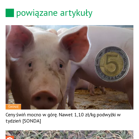
powiązane artykuły
ŚWINIE
Ceny świń mocno w górę. Nawet 1,10 zł/kg podwyżki w
tydzień [SONDA]