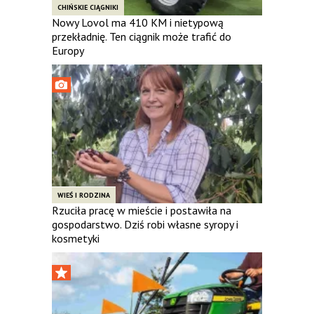
CHIŃSKIE CIĄGNIKI
Nowy Lovol ma 410 KM i nietypową
przekładnię. Ten ciągnik może trafić do
Europy
WIEŚ I RODZINA
Rzuciła pracę w mieście i postawiła na
gospodarstwo. Dziś robi własne syropy i
kosmetyki