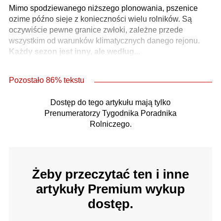
Mimo spodziewanego niższego plonowania, pszenice
ozime późno sieje z konieczności wielu rolników. Są
oczywiście pewne granice zwłoki, zależne przede
wszystkim od warunków klimatycznych danego rejonu.
Każdy sezon jest inny, ale według...
Pozostało 86% tekstu
Dostęp do tego artykułu mają tylko
Prenumeratorzy Tygodnika Poradnika
Rolniczego.
Żeby przeczytać ten i inne
artykuły Premium wykup
dostęp.