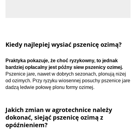
Kiedy najlepiej wysiać pszenicę ozimą?
Praktyka pokazuje, że choć ryzykowny, to jednak
bardziej opłacalny jest późny siew pszenicy ozimej.
Pszenice jare, nawet w dobrych sezonach, plonują niżej
od ozimych. Przy ryzyku wiosennej posuchy pszenice jare
dadzą ledwie połowę plonu formy ozimej.
Jakich zmian w agrotechnice należy
dokonać, siejąć pszenicę ozimą z
opóźnieniem?