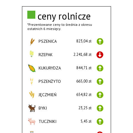
ceny rolnicze
*Prezentowane ceny to średnia z okresu
ostatnich 6 miesięcy.
PSZENICA
823,04 zł
RZEPAK
2.241,68 zł
KUKURYDZA
844,71 zł
PSZENŻYTO
665,00 zł
JĘCZMIEŃ
654,82 zł
BYKI
23,25 zł
TUCZNIKI
5,45 zł