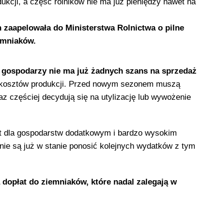
kcji, a część rolników nie ma już pieniędzy nawet na
 zaapelowała do Ministerstwa Rolnictwa o pilne
iemniaków.
 gospodarzy nie ma już żadnych szans na sprzedaż
 kosztów produkcji. Przed nowym sezonem muszą
z częściej decydują się na utylizację lub wywożenie
st dla gospodarstw dodatkowym i bardzo wysokim
nie są już w stanie ponosić kolejnych wydatków z tym
dopłat do ziemniaków, które nadal zalegają w