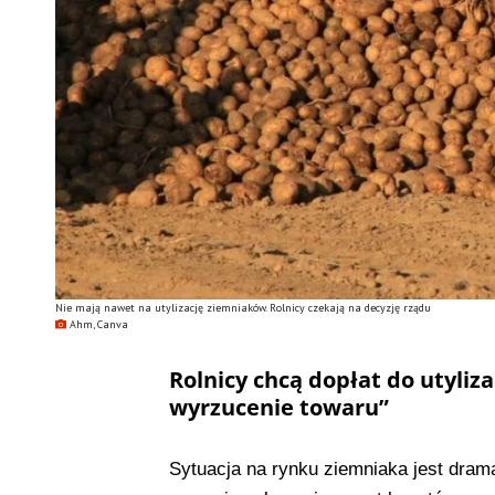
Nie mają nawet na utylizację ziemniaków. Rolnicy czekają na decyzję rządu
Ahm, Canva
Rolnicy chcą dopłat do utyliz
wyrzucenie towaru”
Sytuacja na rynku ziemniaka jest dra