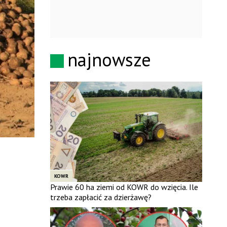
najnowsze
KOWR
Prawie 60 ha ziemi od KOWR do wzięcia. Ile
trzeba zapłacić za dzierżawę?