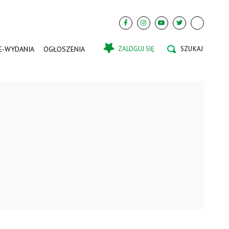
E-WYDANIA
OGŁOSZENIA
ZALOGUJ SIĘ