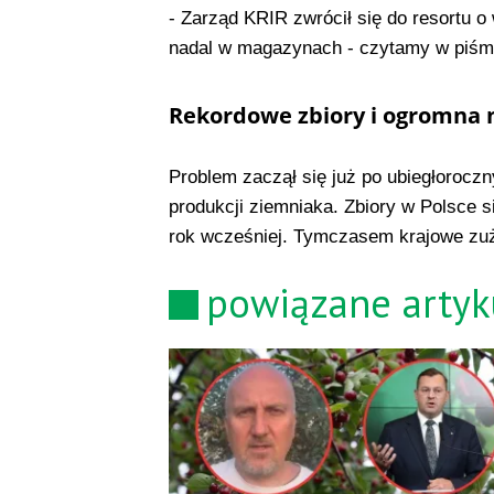
- Zarząd KRIR zwrócił się do resortu 
nadal w magazynach - czytamy w piśm
Rekordowe zbiory i ogromna
Problem zaczął się już po ubiegłoroczn
produkcji ziemniaka. Zbiory w Polsce si
rok wcześniej. Tymczasem krajowe zuży
powiązane artyk