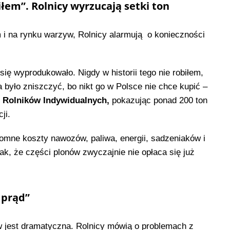
iłem”. Rolnicy wyrzucają setki ton
 na rynku warzyw, Rolnicy alarmują o konieczności
się wyprodukowało. Nigdy w historii tego nie robiłem,
a było zniszczyć, bo nikt go w Polsce nie chce kupić –
 Rolników Indywidualnych,
pokazując ponad 200 ton
ji.
gromne koszty nawozów, paliwa, energii, sadzeniaków i
k, że części plonów zwyczajnie nie opłaca się już
 prąd”
w jest dramatyczna. Rolnicy mówią o problemach z