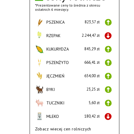
*Prezentowane ceny to średnia z okresu
ostatnich 6 miesięcy.
PSZENICA
823,57 zł
RZEPAK
2.244,47 zł
KUKURYDZA
845,29 zł
PSZENŻYTO
666,41 zł
JĘCZMIEŃ
654,00 zł
BYKI
23,25 zł
TUCZNIKI
5,60 zł
MLEKO
180,42 zł
Zobacz wiecej cen rolniczych