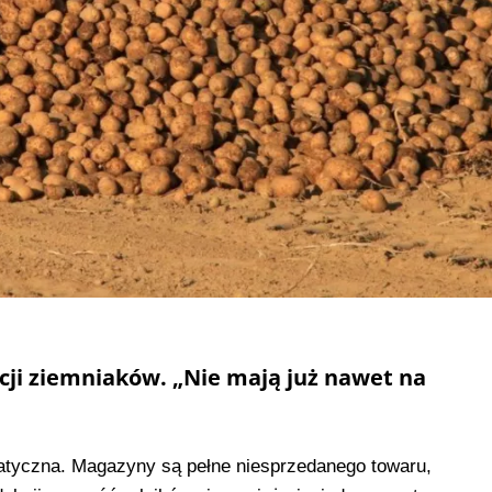
acji ziemniaków. „Nie mają już nawet na
matyczna. Magazyny są pełne niesprzedanego towaru,