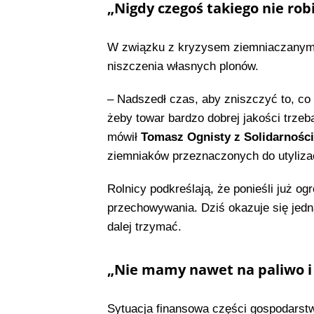
„Nigdy czegoś takiego nie rob
W związku z kryzysem ziemniaczanym i
niszczenia własnych plonów.
– Nadszedł czas, aby zniszczyć to, co 
żeby towar bardzo dobrej jakości trzeb
mówił
Tomasz Ognisty z Solidarności
ziemniaków przeznaczonych do utylizac
Rolnicy podkreślają, że ponieśli już o
przechowywania. Dziś okazuje się jedna
dalej trzymać.
„Nie mamy nawet na paliwo i
Sytuacja finansowa części gospodarst