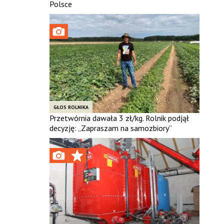
Polsce
GŁOS ROLNIKA
Przetwórnia dawała 3 zł/kg. Rolnik podjął
decyzję: „Zapraszam na samozbiory”