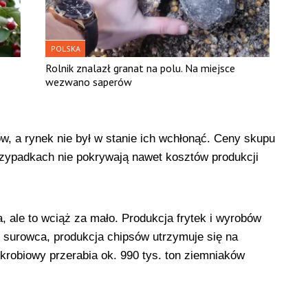
POLSKA
Rolnik znalazł granat na polu. Na miejsce
wezwano saperów
, a rynek nie był w stanie ich wchłonąć. Ceny skupu
rzypadkach nie pokrywają nawet kosztów produkcji
 ale to wciąż za mało. Produkcja frytek i wyrobów
 surowca, produkcja chipsów utrzymuje się na
skrobiowy przerabia ok. 990 tys. ton ziemniaków