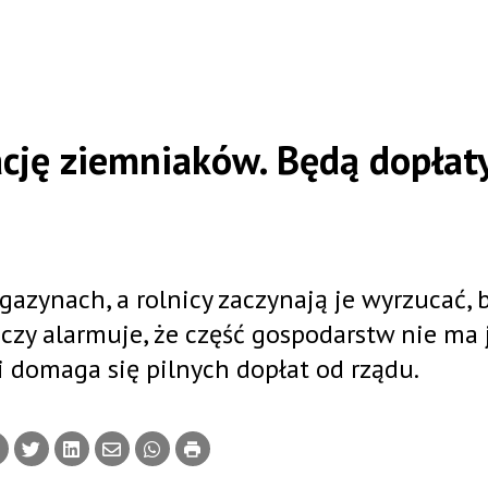
ację ziemniaków. Będą dopłaty
azynach, a rolnicy zaczynają je wyrzucać, 
czy alarmuje, że część gospodarstw nie ma 
i domaga się pilnych dopłat od rządu.