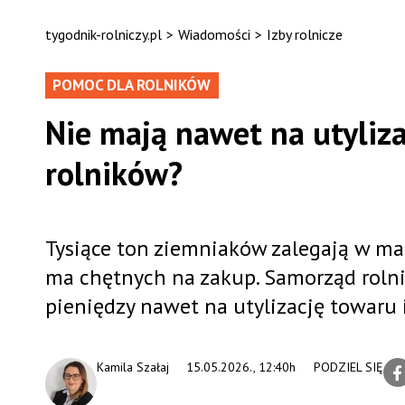
tygodnik-rolniczy.pl
>
Wiadomości
>
Izby rolnicze
POMOC DLA ROLNIKÓW
Nie mają nawet na utyliz
rolników?
Tysiące ton ziemniaków zalegają w mag
ma chętnych na zakup. Samorząd rolni
pieniędzy nawet na utylizację towaru 
Kamila Szałaj
15.05.2026., 12:40h
PODZIEL SIĘ