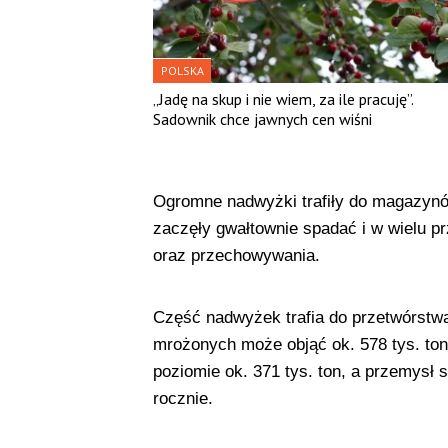
POLSKA
„Jadę na skup i nie wiem, za ile pracuję”.
Sadownik chce jawnych cen wiśni
Ogromne nadwyżki trafiły do magazynów
zaczęły gwałtownie spadać i w wielu p
oraz przechowywania.
Część nadwyżek trafia do przetwórstwa,
mrożonych może objąć ok. 578 tys. ton
poziomie ok. 371 tys. ton, a przemysł 
rocznie.