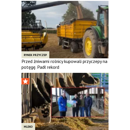
RYNEK PRZYCZEP
Przed żniwami rolnicy kupowali przyczepy na
potęgę. Padł rekord
MLEKO