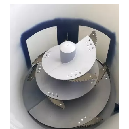
– 15 lub 18 mm. Możliwa wymiana i dowóz na miejsce – cała
Polska. Tel. 609 144 596.