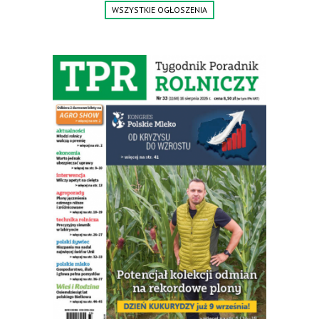
WSZYSTKIE OGŁOSZENIA
wielkopolskie, koło Konina. Kontakt: 607 405 691.