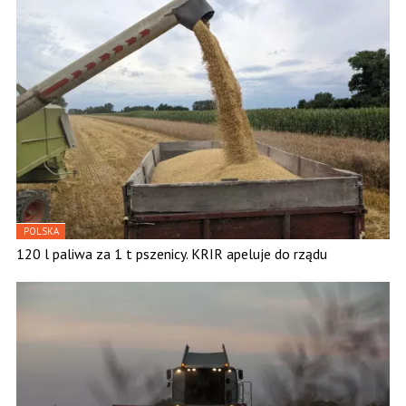
POLSKA
120 l paliwa za 1 t pszenicy. KRIR apeluje do rządu