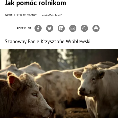
Jak pomóc rolnikom
Tygodnik Poradnik Rolniczy
27.03.2017., 11:03h
PODZIEL SIĘ
Szanowny Panie Krzysztofie Wróblewski