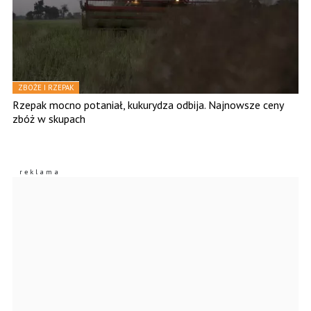
ZBOŻE I RZEPAK
Rzepak mocno potaniał, kukurydza odbija. Najnowsze ceny
zbóż w skupach