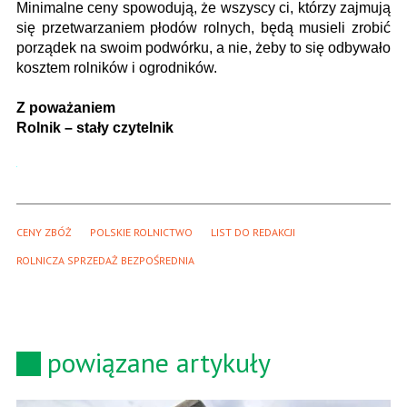
Minimalne ceny spowodują, że wszyscy ci, którzy zajmują
się przetwarzaniem płodów rolnych, będą musieli zrobić
porządek na swoim podwórku, a nie, żeby to się odbywało
kosztem rolników i ogrodników.
Z poważaniem
Rolnik – stały czytelnik
CENY ZBÓŻ
POLSKIE ROLNICTWO
LIST DO REDAKCJI
ROLNICZA SPRZEDAŻ BEZPOŚREDNIA
powiązane artykuły