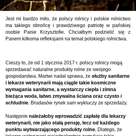
Jest mi bardzo miło, że polscy rolnicy i polskie rolnictwo
ma takiego obrońcę i prawdziwego patriotę w pańskiej
osobie Panie Krzysztofie. Chciałbym podzielić się z
Panem kilkoma refleksjami na temat polskiego rolnictwa.
Cieszy to, że od 1 stycznia 2017 r. polscy rolnicy mogą
sprzedawać naturalne produkty rolne ze swojego
gospodarstwa. Martwi nadal sprawa, że
służby sanitarne
i lekarze weterynarii mają ciągle takie kosmiczne
wymagania sanitarne, a wystarczy ciepła i zimna
bieżąca woda, łatwo zmywalna ściana oraz czysto i
schludnie
. Brudasów rynek sam wykluczy ze sprzedaży.
Następnie
należałoby wprowadzić zapłatę dla lekarzy
weterynarii, nie jako stałą pensję, lecz od każdego
punktu wytwarzającego produkty rolne.
Dlatego, że