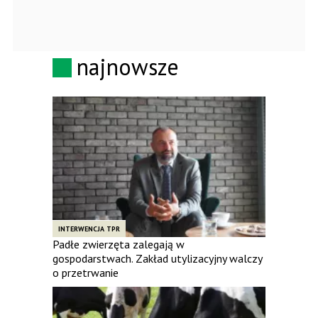
najnowsze
INTERWENCJA TPR
Padłe zwierzęta zalegają w
gospodarstwach. Zakład utylizacyjny walczy
o przetrwanie