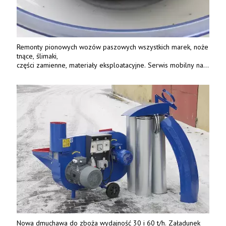
Remonty pionowych wozów paszowych wszystkich marek, noże
tnące, ślimaki,
części zamienne, materiały eksploatacyjne. Serwis mobilny na
terenie całej Polski.
Tel.: 61 285 38 61, 603 626 688.
Nowa dmuchawa do zboża wydajność 30 i 60 t/h. Załadunek