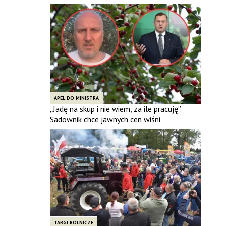
APEL DO MINISTRA
„Jadę na skup i nie wiem, za ile pracuję”.
Sadownik chce jawnych cen wiśni
TARGI ROLNICZE