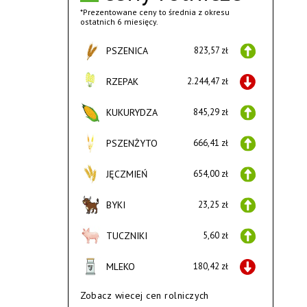
*Prezentowane ceny to średnia z okresu
ostatnich 6 miesięcy.
PSZENICA
823,57 zł
RZEPAK
2.244,47 zł
KUKURYDZA
845,29 zł
PSZENŻYTO
666,41 zł
JĘCZMIEŃ
654,00 zł
BYKI
23,25 zł
TUCZNIKI
5,60 zł
MLEKO
180,42 zł
Zobacz wiecej cen rolniczych