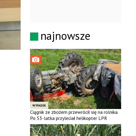
najnowsze
WYPADEK
Ciągnik ze zbożem przewrócił się na rolnika.
Po 53-latka przyleciał helikopter LPR