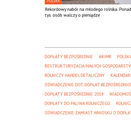
POLSKA
Rekordowy nabór na młodego rolnika. Ponad
tys. osób walczy o pieniądze
DOPŁATY BEZPOŚREDNIE
ARIMR
POLSK
RESTRUKTURYZACJA MAŁYCH GOSPODARST
ROLNICZY HANDEL DETALICZNY
KALENDAR
OŚWIADCZENIE DOT. DOPŁAT BEZPOŚREDNIC
DOPŁATY BEZPOŚREDNIE 2019
WIADOMOŚ
DOPŁATY DO PALIWA ROLNICZEGO
ROLNIC
OŚWIADCZENIE ZAMIAST WNIOSKU O DOPŁA