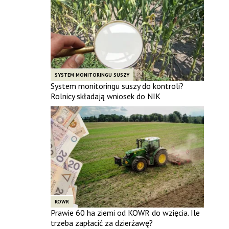
SYSTEM MONITORINGU SUSZY
System monitoringu suszy do kontroli?
Rolnicy składają wniosek do NIK
KOWR
Prawie 60 ha ziemi od KOWR do wzięcia. Ile
trzeba zapłacić za dzierżawę?