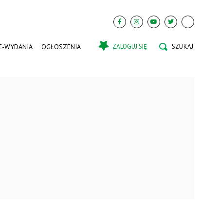
E-WYDANIA
OGŁOSZENIA
ZALOGUJ SIĘ