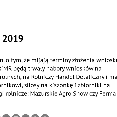
y 2019
. o tym, że mijają terminy złożenia wniosk
 ARiMR będą trwały nabory wniosków na
olnych, na Rolniczy Handel Detaliczny i ma
rnikowi, silosy na kiszonkę i zbiorniki na
gi rolnicze: Mazurskie Agro Show czy Ferma