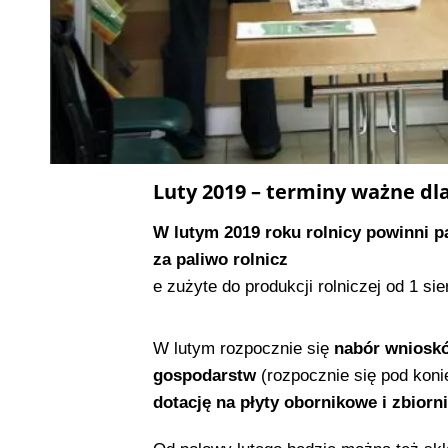
Luty 2019 – terminy ważne dl
W lutym 2019 roku rolnicy powinni p
za paliwo rolnicz
e zużyte do produkcji rolniczej od 1 si
W lutym rozpocznie się
nabór wnioskó
gospodarstw
(rozpocznie się pod koni
dotację na płyty obornikowe i zbiorn