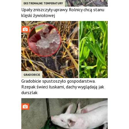
EKSTREMALNE TEMPERATURY
Upały zniszczyły uprawy. Rolnicy chcą stanu
klęski żywiołowej
GRADOBICIE
Gradobicie spustoszyło gospodarstwa.
Rzepak świeci łuskami, dachy wyglądają jak
durszlak