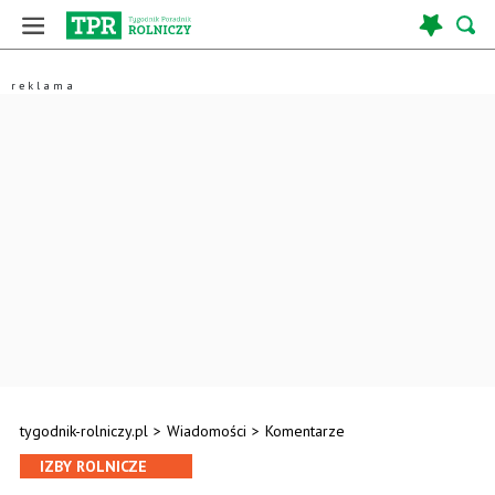
tygodnik-rolniczy.pl
>
Wiadomości
>
Komentarze
IZBY ROLNICZE