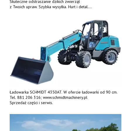
Skuteczne odstraszanie dzikich zwierząt
z Twoich upraw. Szybka wysyłka. Hurt i detal.
www.deterren.pl • tel. +48 790 800 510.
Ładowarka SCHMIDT 4350AT. W ofercie ładowarki od 90 cm.
Tel. 881 206 316; www.schmidtmachinery.pl
Sprzedaż części i serwis.