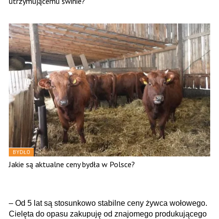
utrzymującemu świnie?
BYDŁO
Jakie są aktualne ceny bydła w Polsce?
– Od 5 lat są stosunkowo stabilne ceny żywca wołowego.
Cielęta do opasu zakupuję od znajomego produkującego