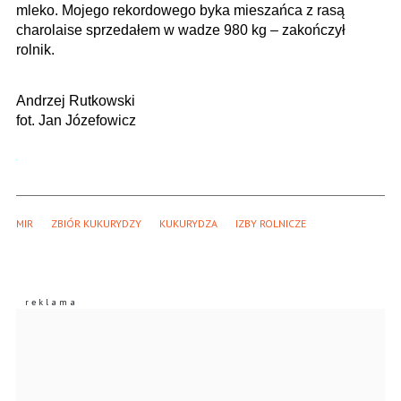
mleko. Mojego rekordowego byka mieszańca z rasą
charolaise sprzedałem w wadze 980 kg – zakończył
rolnik.
Andrzej Rutkowski
fot. Jan Józefowicz
MIR
ZBIÓR KUKURYDZY
KUKURYDZA
IZBY ROLNICZE