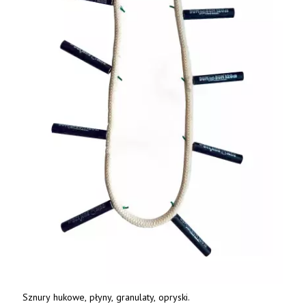
Sznury hukowe, płyny, granulaty, opryski.