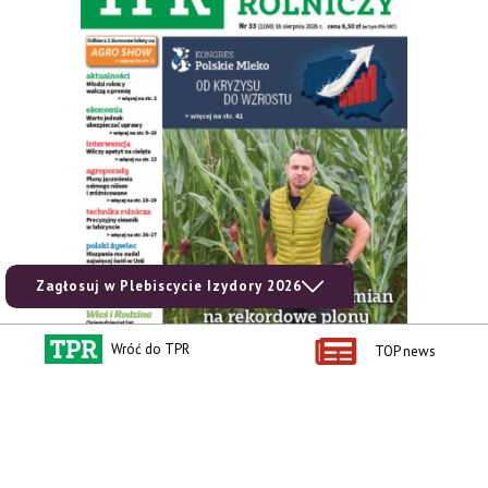
Zagłosuj w Plebiscycie Izydory 2026
Wróć do TPR
TOP news