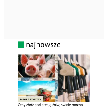
najnowsze
RAPORT RYNKOWY
Ceny zbóż pod presją żniw, świnie mocno