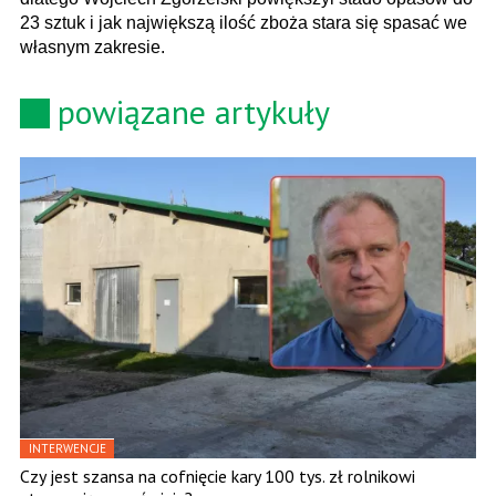
23 sztuk i jak największą ilość zboża stara się spasać we
własnym zakresie.
powiązane artykuły
INTERWENCJE
Czy jest szansa na cofnięcie kary 100 tys. zł rolnikowi