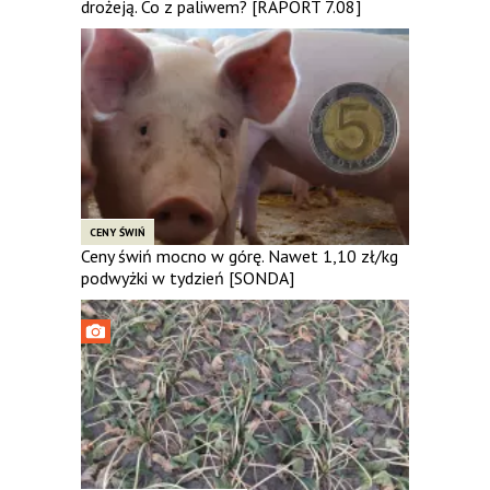
drożeją. Co z paliwem? [RAPORT 7.08]
CENY ŚWIŃ
Ceny świń mocno w górę. Nawet 1,10 zł/kg
podwyżki w tydzień [SONDA]