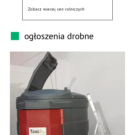
Zobacz wiecej cen rolniczych
ogłoszenia drobne