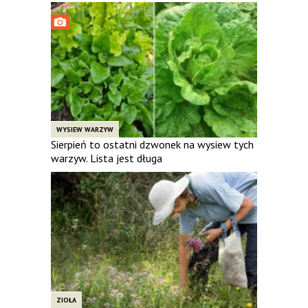
WYSIEW WARZYW
Sierpień to ostatni dzwonek na wysiew tych
warzyw. Lista jest długa
ZIOŁA