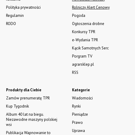
Polityka prywatności
Rolniczy Alert Cenowy
Regulamin
Pogoda
RODO
Ogłoszenia drobne
Konkursy TPR
e-Wydania TPR
Kącik Samotnych Serc
Porgram TV
agrarsklep.pl
RSS
Produkty dla Ciebie
Kategorie
Zamów prenumeratę TPR
Wiadomości
Kup Tygodnik
Rynki
Album 40 lat na biegu.
Pieniądze
Niezawodne maszyny polskiej
Prawo
wsi
Uprawa
Publikacja Wapnowanie to