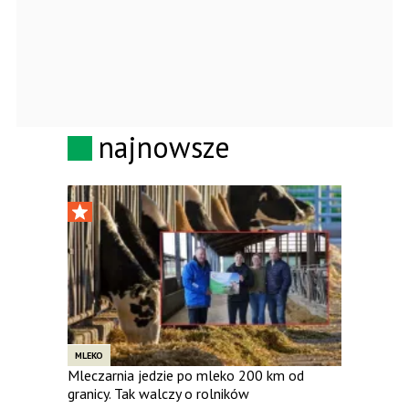
najnowsze
MLEKO
Mleczarnia jedzie po mleko 200 km od
granicy. Tak walczy o rolników