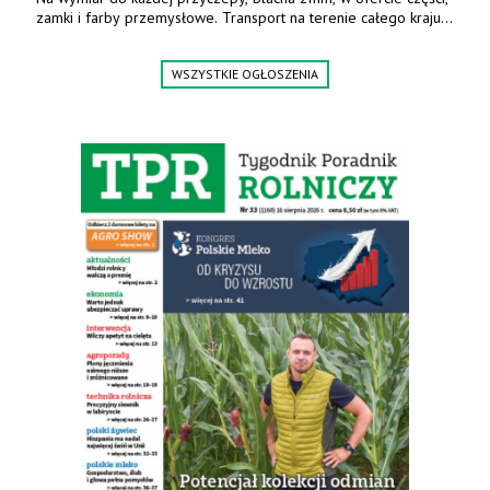
zamki i farby przemysłowe. Transport na terenie całego kraju.
Tel. 570 144 500. www.zychar.pl
WSZYSTKIE OGŁOSZENIA