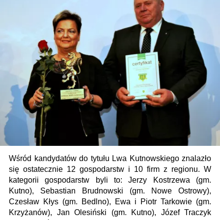
Wśród kandydatów do tytułu Lwa Kutnowskiego znalazło
się ostatecznie 12 gospodarstw i 10 firm z regionu. W
kategorii gospodarstw byli to: Jerzy Kostrzewa (gm.
Kutno), Sebastian Brudnowski (gm. Nowe Ostrowy),
Czesław Kłys (gm. Bedlno), Ewa i Piotr Tarkowie (gm.
Krzyżanów), Jan Olesiński (gm. Kutno), Józef Traczyk