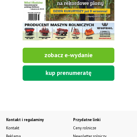
zobacz e-wydanie
kup prenumeratę
Kontakt i regulaminy
Przydatne linki
Kontakt
Ceny rolnicze
Reklama
Newsletter rolniczy