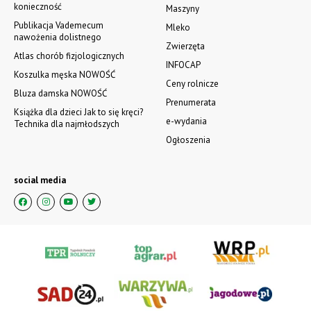
konieczność
Maszyny
Publikacja Vademecum
Mleko
nawożenia dolistnego
Zwierzęta
Atlas chorób fizjologicznych
INFOCAP
Koszulka męska NOWOŚĆ
Ceny rolnicze
Bluza damska NOWOŚĆ
Prenumerata
Książka dla dzieci Jak to się kręci?
e-wydania
Technika dla najmłodszych
Ogłoszenia
social media