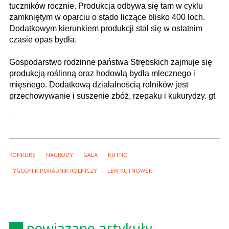
tuczników rocznie. Produkcja odbywa się tam w cyklu
zamkniętym w oparciu o stado liczące blisko 400 loch.
Dodatkowym kierunkiem produkcji stał się w ostatnim
czasie opas bydła.
Gospodarstwo rodzinne państwa Strębskich zajmuje się
produkcją roślinną oraz hodowlą bydła mlecznego i
mięsnego. Dodatkową działalnością rolników jest
przechowywanie i suszenie zbóż, rzepaku i kukurydzy. gt
KONKURS
NAGRODY
GALA
KUTNO
TYGODNIK PORADNIK ROLNICZY
LEW KUTNOWSKI
powiązane artykuły