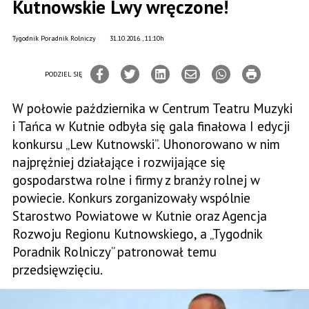
Kutnowskie Lwy wręczone!
Tygodnik Poradnik Rolniczy
31.10.2016., 11:10h
PODZIEL SIĘ
W połowie października w Centrum Teatru Muzyki
i Tańca w Kutnie odbyła się gala finałowa I edycji
konkursu „Lew Kutnowski”. Uhonorowano w nim
najprężniej działające i rozwijające się
gospodarstwa rolne i firmy z branży rolnej w
powiecie. Konkurs zorganizowały wspólnie
Starostwo Powiatowe w Kutnie oraz Agencja
Rozwoju Regionu Kutnowskiego, a „Tygodnik
Poradnik Rolniczy” patronował temu
przedsięwzięciu.