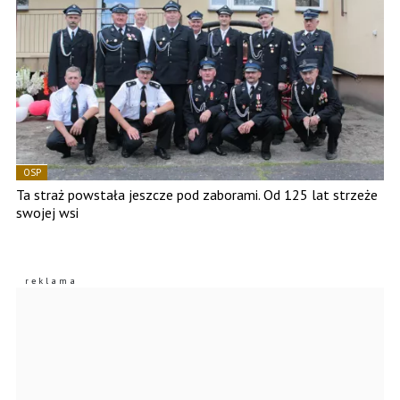
OSP
Ta straż powstała jeszcze pod zaborami. Od 125 lat strzeże
swojej wsi