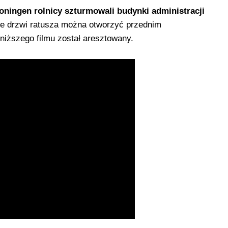
oningen rolnicy szturmowali budynki administracji
ne drzwi ratusza można otworzyć przednim
iższego filmu został aresztowany.