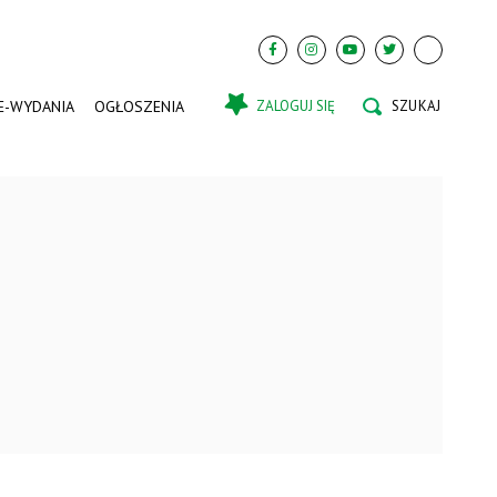
E-WYDANIA
OGŁOSZENIA
ZALOGUJ SIĘ