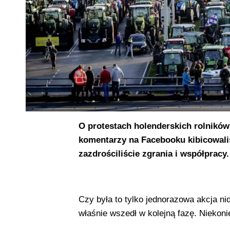
O protestach holenderskich rolnikó
komentarzy na Facebooku kibicowali
zazdrościliście zgrania i współpracy.
Czy była to tylko jednorazowa akcja n
właśnie wszedł w kolejną fazę. Niekon