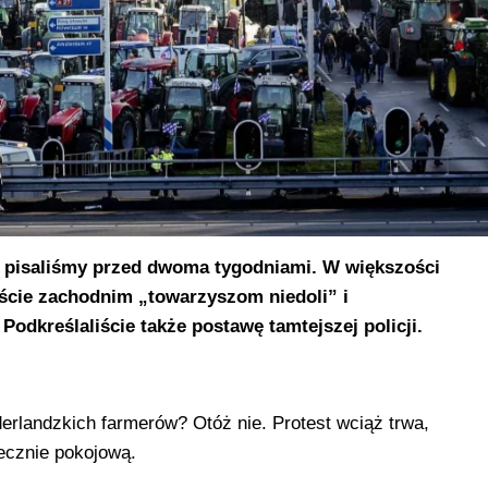
w pisaliśmy przed dwoma tygodniami. W większości
ście zachodnim „towarzyszom niedoli” i
 Podkreślaliście także postawę tamtejszej policji.
iderlandzkich farmerów?
Otóż nie. Protest wciąż trwa,
iecznie pokojową.