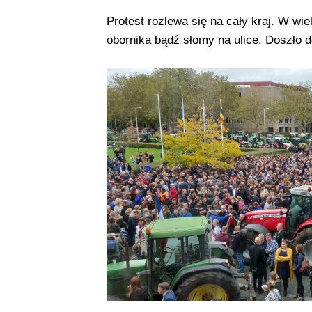
Protest rozlewa się na cały kraj. W w
obornika bądź słomy na ulice. Doszło do