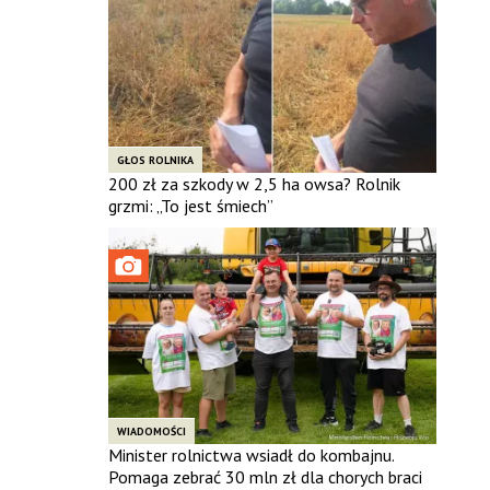
GŁOS ROLNIKA
200 zł za szkody w 2,5 ha owsa? Rolnik
grzmi: „To jest śmiech”
WIADOMOŚCI
Minister rolnictwa wsiadł do kombajnu.
Pomaga zebrać 30 mln zł dla chorych braci