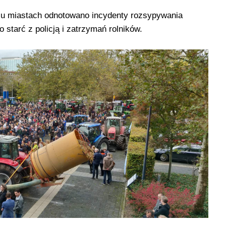
ielu miastach odnotowano incydenty rozsypywania
 starć z policją i zatrzymań rolników.