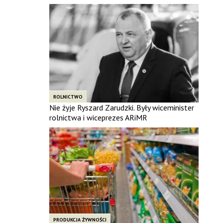
ROLNICTWO
Nie żyje Ryszard Zarudzki. Były wiceminister
rolnictwa i wiceprezes ARiMR
PRODUKCJA ŻYWNOŚCI