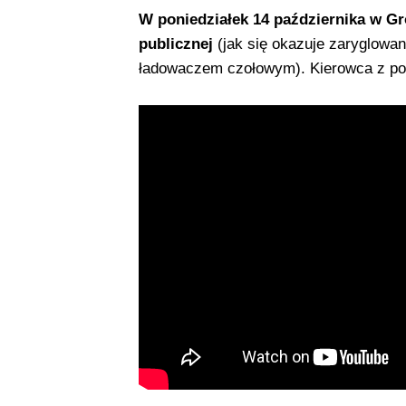
W poniedziałek 14 października w Gr
publicznej
(jak się okazuje zaryglowa
ładowaczem czołowym). Kierowca z pon