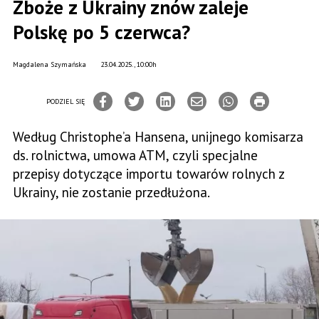
Zboże z Ukrainy znów zaleje
Polskę po 5 czerwca?
Magdalena Szymańska
23.04.2025., 10:00h
PODZIEL SIĘ
Według Christophe’a Hansena, unijnego komisarza
ds. rolnictwa, umowa ATM, czyli specjalne
przepisy dotyczące importu towarów rolnych z
Ukrainy, nie zostanie przedłużona.