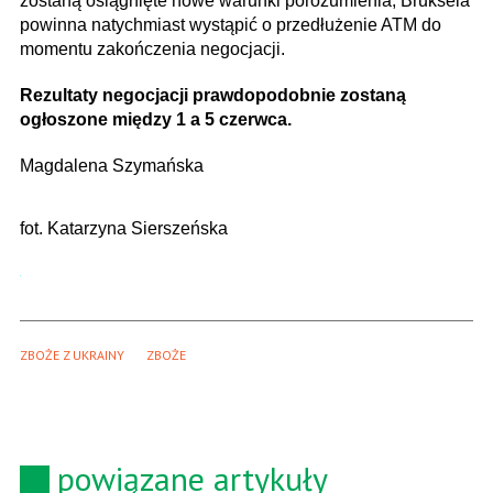
zostaną osiągnięte nowe warunki porozumienia, Bruksela
powinna natychmiast wystąpić o przedłużenie ATM do
momentu zakończenia negocjacji.
Rezultaty negocjacji prawdopodobnie zostaną
ogłoszone między 1 a 5 czerwca.
Magdalena Szymańska
fot. Katarzyna Sierszeńska
ZBOŻE Z UKRAINY
ZBOŻE
powiązane artykuły