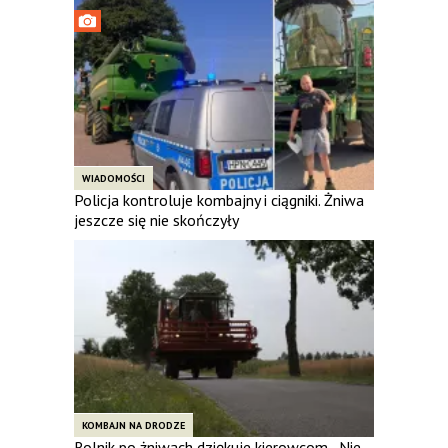
WIADOMOŚCI
Policja kontroluje kombajny i ciągniki. Żniwa
jeszcze się nie skończyły
KOMBAJN NA DRODZE
Rolnik po żniwach dziękuje kierowcom. „Nie