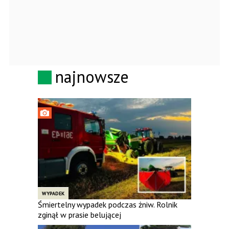
najnowsze
WYPADEK
Śmiertelny wypadek podczas żniw. Rolnik
zginął w prasie belującej