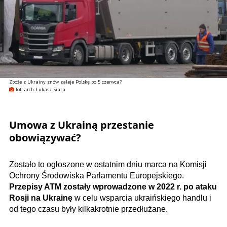
Zboże z Ukrainy znów zaleje Polskę po 5 czerwca?
fot. arch. Łukasz Siara
Umowa z Ukrainą przestanie
obowiązywać?
Zostało to ogłoszone w ostatnim dniu marca na Komisji
Ochrony Środowiska Parlamentu Europejskiego.
Przepisy ATM zostały wprowadzone w 2022 r. po ataku
Rosji na Ukrainę
w celu wsparcia ukraińskiego handlu i
od tego czasu były kilkakrotnie przedłużane.