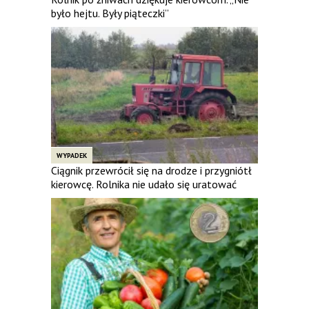
było hejtu. Były piąteczki”
WYPADEK
Ciągnik przewrócił się na drodze i przygniótł
kierowcę. Rolnika nie udało się uratować