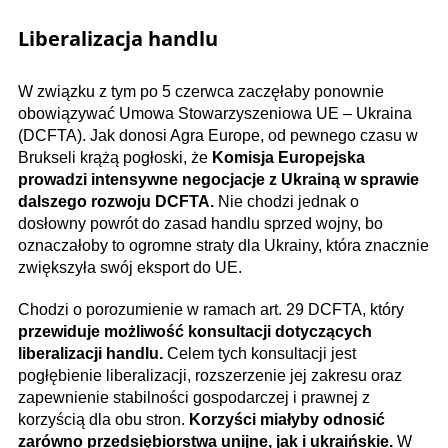
Liberalizacja handlu
W związku z tym po 5 czerwca zaczęłaby ponownie
obowiązywać Umowa Stowarzyszeniowa UE – Ukraina
(DCFTA). Jak donosi Agra Europe, od pewnego czasu w
Brukseli krążą pogłoski, że
Komisja Europejska
prowadzi intensywne negocjacje z Ukrainą w sprawie
dalszego rozwoju DCFTA.
Nie chodzi jednak o
dosłowny powrót do zasad handlu sprzed wojny, bo
oznaczałoby to ogromne straty dla Ukrainy, która znacznie
zwiększyła swój eksport do UE.
Chodzi o porozumienie w ramach art. 29 DCFTA, który
przewiduje możliwość konsultacji dotyczących
liberalizacji handlu.
Celem tych konsultacji jest
pogłębienie liberalizacji, rozszerzenie jej zakresu oraz
zapewnienie stabilności gospodarczej i prawnej z
korzyścią dla obu stron.
Korzyści miałyby odnosić
zarówno przedsiębiorstwa unijne, jak i ukraińskie.
W