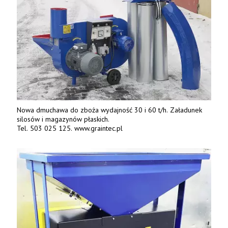
Nowa dmuchawa do zboża wydajność 30 i 60 t/h. Załadunek
silosów i magazynów płaskich.
Tel. 503 025 125. www.graintec.pl