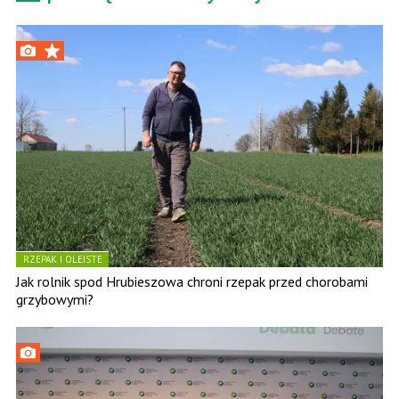
RZEPAK I OLEISTE
Jak rolnik spod Hrubieszowa chroni rzepak przed chorobami
grzybowymi?