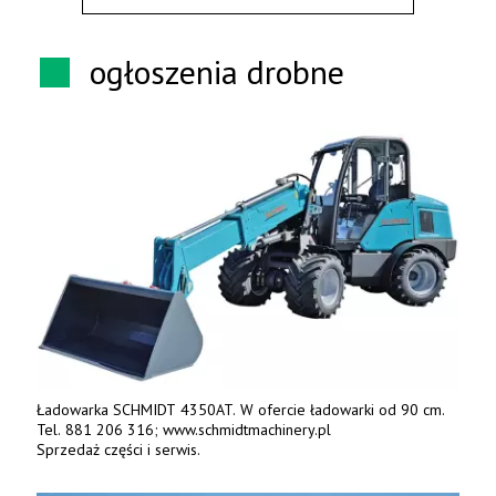
ogłoszenia drobne
Ładowarka SCHMIDT 4350AT. W ofercie ładowarki od 90 cm.
Tel. 881 206 316; www.schmidtmachinery.pl
Sprzedaż części i serwis.