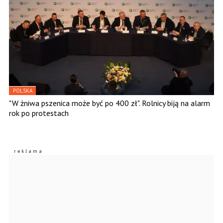
POLSKA
"W żniwa pszenica może być po 400 zł". Rolnicy biją na alarm
rok po protestach