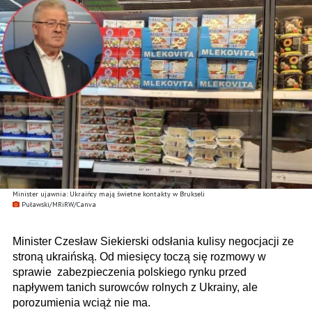
Minister ujawnia: Ukraińcy mają świetne kontakty w Brukseli
Puławski/MRiRW/Canva
Minister Czesław Siekierski odsłania kulisy negocjacji ze
stroną ukraińską. Od miesięcy toczą się rozmowy w
sprawie zabezpieczenia polskiego rynku przed
napływem tanich surowców rolnych z Ukrainy, ale
porozumienia wciąż nie ma.