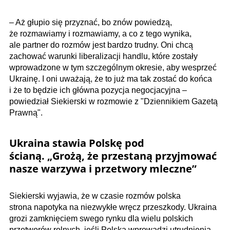
– Aż głupio się przyznać, bo znów powiedzą,
że rozmawiamy i rozmawiamy, a co z tego wynika,
ale partner do rozmów jest bardzo trudny. Oni chcą
zachować warunki liberalizacji handlu, które zostały
wprowadzone w tym szczególnym okresie, aby wesprzeć
Ukrainę. I oni uważają, że to już ma tak zostać do końca
i że to będzie ich główna pozycja negocjacyjna –
powiedział Siekierski w rozmowie z "Dziennikiem Gazetą
Prawną".
Ukraina stawia Polskę pod
ścianą. „Grożą, że przestaną przyjmować
nasze warzywa i przetwory mleczne”
Siekierski wyjawia, że w czasie rozmów polska
strona napotyka na niezwykłe wręcz przeszkody. Ukraina
grozi zamknięciem swego rynku dla wielu polskich
przetworów rolnych, jeśli Polska wprowadzi utrudnienia