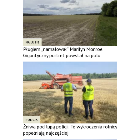
NA LUZIE
Pługiem „namalował” Marilyn Monroe.
Gigantyczny portret powstał na polu
POLICJA
Żniwa pod lupą policji. Te wykroczenia rolnicy
popełniają najczęściej