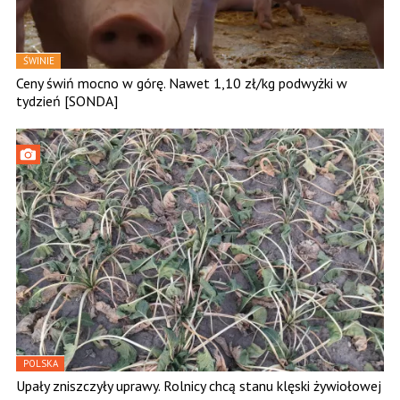
ŚWINIE
Ceny świń mocno w górę. Nawet 1,10 zł/kg podwyżki w
tydzień [SONDA]
POLSKA
Upały zniszczyły uprawy. Rolnicy chcą stanu klęski żywiołowej