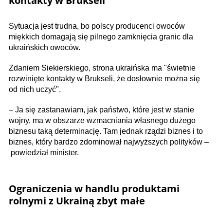
kontakty w Brukseli
Sytuacja jest trudna, bo polscy producenci owoców
miękkich domagają się pilnego zamknięcia granic dla
ukraińskich owoców.
Zdaniem Siekierskiego, strona ukraińska ma "świetnie
rozwinięte kontakty w Brukseli, że dosłownie można się
od nich uczyć".
– Ja się zastanawiam, jak państwo, które jest w stanie
wojny, ma w obszarze wzmacniania własnego dużego
biznesu taką determinację. Tam jednak rządzi biznes i to
biznes, który bardzo zdominował najwyższych polityków –
powiedział minister.
Ograniczenia w handlu produktami
rolnymi z Ukrainą zbyt małe