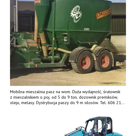
Mobilna mieszalnia pasz na wom. Duża wydajność, śrutownik
z mieszalnikiem o poj. od 5 do 9 ton, dozownik premiksów,
oleju, melasy. Dystrybucja paszy do 9 m silosów. Tel. 606 211
056, 507 158 699.