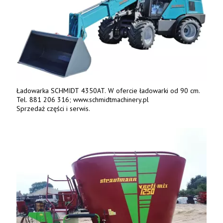
Ładowarka SCHMIDT 4350AT. W ofercie ładowarki od 90 cm.
Tel. 881 206 316; www.schmidtmachinery.pl
Sprzedaż części i serwis.