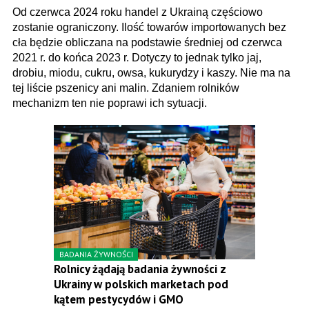
Od czerwca 2024 roku handel z Ukrainą częściowo
zostanie ograniczony. Ilość towarów importowanych bez
cła będzie obliczana na podstawie średniej od czerwca
2021 r. do końca 2023 r. Dotyczy to jednak tylko jaj,
drobiu, miodu, cukru, owsa, kukurydzy i kaszy. Nie ma na
tej liście pszenicy ani malin. Zdaniem rolników
mechanizm ten nie poprawi ich sytuacji.
BADANIA ŻYWNOŚCI
Rolnicy żądają badania żywności z
Ukrainy w polskich marketach pod
kątem pestycydów i GMO