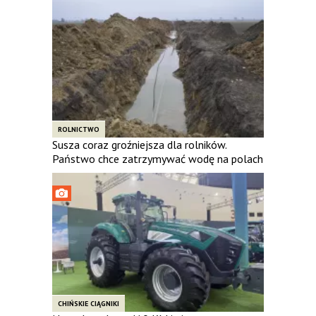
ROLNICTWO
Susza coraz groźniejsza dla rolników.
Państwo chce zatrzymywać wodę na polach
CHIŃSKIE CIĄGNIKI