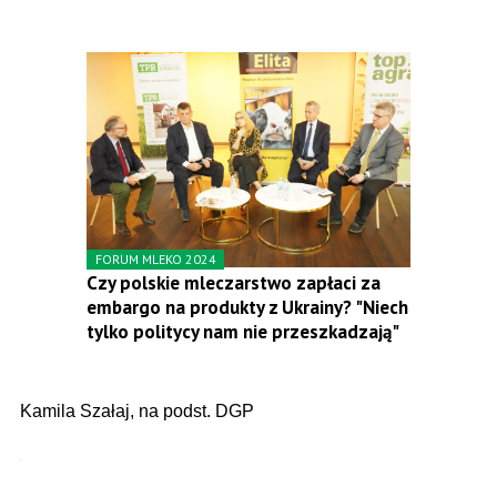
FORUM MLEKO 2024
Czy polskie mleczarstwo zapłaci za
embargo na produkty z Ukrainy? "Niech
tylko politycy nam nie przeszkadzają"
Kamila Szałaj, na podst. DGP