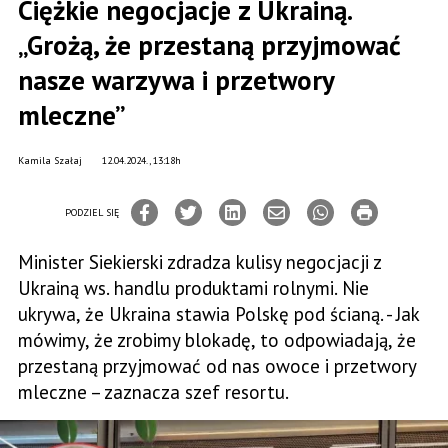
Ciężkie negocjacje z Ukrainą.
„Grożą, że przestaną przyjmować
nasze warzywa i przetwory
mleczne”
Kamila Szałaj
12.04.2024., 13:18h
PODZIEL SIĘ
Minister Siekierski zdradza kulisy negocjacji z
Ukrainą ws. handlu produktami rolnymi. Nie
ukrywa, że Ukraina stawia Polskę pod ścianą. - Jak
mówimy, że zrobimy blokadę, to odpowiadają, że
przestaną przyjmować od nas owoce i przetwory
mleczne – zaznacza szef resortu.