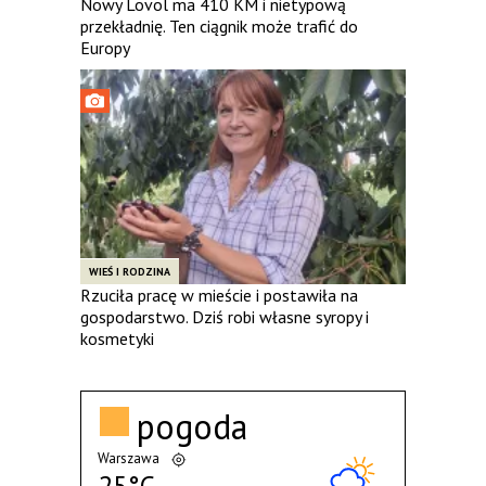
Nowy Lovol ma 410 KM i nietypową
przekładnię. Ten ciągnik może trafić do
Europy
WIEŚ I RODZINA
Rzuciła pracę w mieście i postawiła na
gospodarstwo. Dziś robi własne syropy i
kosmetyki
pogoda
Warszawa
25°C