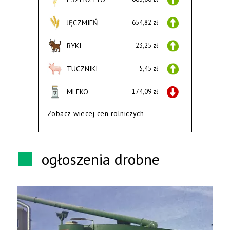
JĘCZMIEŃ
654,82 zł
BYKI
23,25 zł
TUCZNIKI
5,45 zł
MLEKO
174,09 zł
Zobacz wiecej cen rolniczych
ogłoszenia drobne