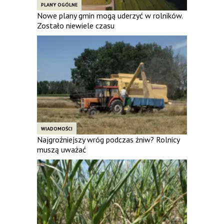
PLANY OGÓLNE
Nowe plany gmin mogą uderzyć w rolników.
Zostało niewiele czasu
WIADOMOŚCI
Najgroźniejszy wróg podczas żniw? Rolnicy
muszą uważać