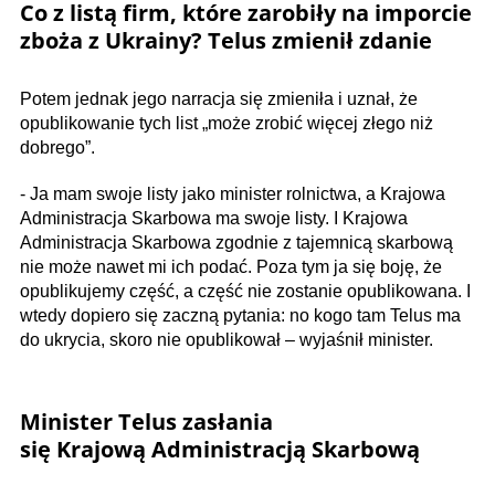
Co z listą firm, które zarobiły na imporcie
zboża z Ukrainy? Telus zmienił zdanie
Potem jednak jego narracja się zmieniła i uznał, że
opublikowanie tych list „może zrobić więcej złego niż
dobrego”.
- Ja mam swoje listy jako minister rolnictwa, a Krajowa
Administracja Skarbowa ma swoje listy. I Krajowa
Administracja Skarbowa zgodnie z tajemnicą skarbową
nie może nawet mi ich podać. Poza tym ja się boję, że
opublikujemy część, a część nie zostanie opublikowana. I
wtedy dopiero się zaczną pytania: no kogo tam Telus ma
do ukrycia, skoro nie opublikował – wyjaśnił minister.
Minister Telus zasłania
się Krajową Administracją Skarbową