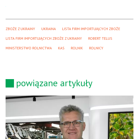
ZBOŻE Z UKRAINY
UKRAINA
LISTA FIRM IMPORTUJĄCYCH ZBOŻE
LISTA FIRM IMPORTUJĄCYCH ZBOŻE Z UKRAINY
ROBERT TELUS
MINISTERSTWO ROLNICTWA
KAS
ROLNIK
ROLNICY
powiązane artykuły