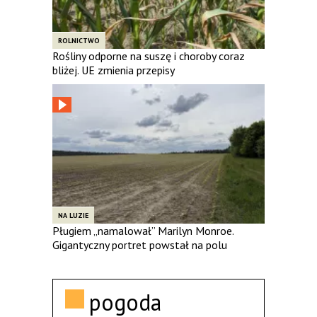
ROLNICTWO
Rośliny odporne na suszę i choroby coraz
bliżej. UE zmienia przepisy
NA LUZIE
Pługiem „namalował” Marilyn Monroe.
Gigantyczny portret powstał na polu
pogoda