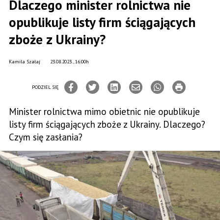
Dlaczego minister rolnictwa nie
opublikuje listy firm ściągających
zboże z Ukrainy?
Kamila Szałaj
23.08.2023., 16:00h
PODZIEL SIĘ
Minister rolnictwa mimo obietnic nie opublikuje
listy firm ściągających zboże z Ukrainy. Dlaczego?
Czym się zasłania?