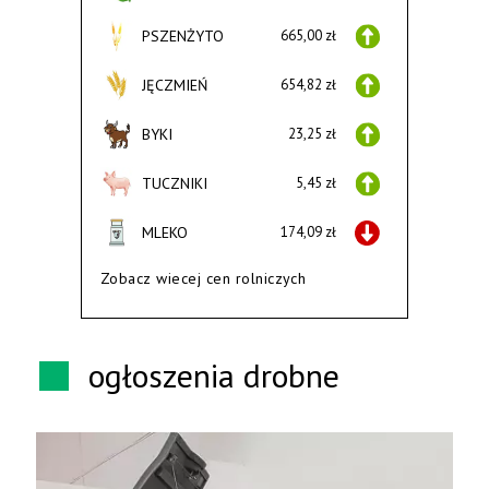
PSZENŻYTO
665,00 zł
JĘCZMIEŃ
654,82 zł
BYKI
23,25 zł
TUCZNIKI
5,45 zł
MLEKO
174,09 zł
Zobacz wiecej cen rolniczych
ogłoszenia drobne