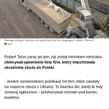
Dlaczego minister rolnictwa nie opublikuje listy firm ściągających zboże z Ukrainy?
arch.
Robert Telus zaraz po tym, jak został ministrem rolnictwa
obiecywał ujawnienie listy firm, który importowały
ukraińskie zboże do Polski.
- Jestem zwolennikiem publikacji list firm, które zarobiły
na imporcie zboża z Ukrainy. To kwestia dni, kiedy te listy
zostaną ogłoszone – przekonywał minister pod koniec
kwietnia.