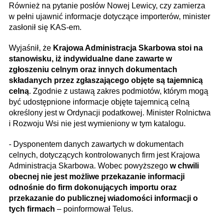
Również na pytanie posłów Nowej Lewicy, czy zamierza
w pełni ujawnić informacje dotyczące importerów, minister
zasłonił się KAS-em.
Wyjaśnił, że
Krajowa Administracja Skarbowa stoi na
stanowisku, iż indywidualne dane zawarte w
zgłoszeniu celnym oraz innych dokumentach
składanych przez zgłaszającego objęte są tajemnicą
celną
. Zgodnie z ustawą zakres podmiotów, którym mogą
być udostępnione informacje objęte tajemnicą celną
określony jest w Ordynacji podatkowej. Minister Rolnictwa
i Rozwoju Wsi nie jest wymieniony w tym katalogu.
- Dysponentem danych zawartych w dokumentach
celnych, dotyczących kontrolowanych firm jest Krajowa
Administracja Skarbowa. Wobec powyższego
w chwili
obecnej nie jest możliwe przekazanie informacji
odnośnie do firm dokonujących importu oraz
przekazanie do publicznej wiadomości informacji o
tych firmach
– poinformował Telus.