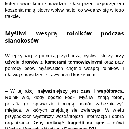
kołem łowieckim i sprawdzenie łąki przed rozpoczęciem
koszenia mają istotny wpływ na to, co wydarzy się w jego
trakcie.
Myśliwi wesprą rolników podczas
sianokosów
W tej sytuacji z pomocą przychodzą myśliwi, którzy
przy
użyciu dronów z kamerami termowizyjnymi
oraz przy
pomocy psów myśliwskich chętnie wesprą rolników i
ułatwią sprawdzenie trawy przed koszeniem.
– W tej akcji
najważniejszy jest czas i współpraca.
Rolnik wie, kiedy będzie kosił. Myśliwi znają teren,
potrafią go sprawdzić i mogą pomóc zabezpieczyć
miejsca, w których znajdują się zwierzęta. W wielu
przypadkach wystarczy wcześniejsza informacja i dobra
organizacja,
żeby uniknąć tragedii na łące
– mówi