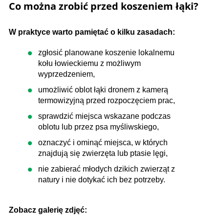
Co można zrobić przed koszeniem łąki?
W praktyce warto pamiętać o kilku zasadach:
zgłosić planowane koszenie lokalnemu
kołu łowieckiemu z możliwym
wyprzedzeniem,
umożliwić oblot łąki dronem z kamerą
termowizyjną przed rozpoczęciem prac,
sprawdzić miejsca wskazane podczas
oblotu lub przez psa myśliwskiego,
oznaczyć i ominąć miejsca, w których
znajdują się zwierzęta lub ptasie lęgi,
nie zabierać młodych dzikich zwierząt z
natury i nie dotykać ich bez potrzeby.
Zobacz galerię zdjęć: