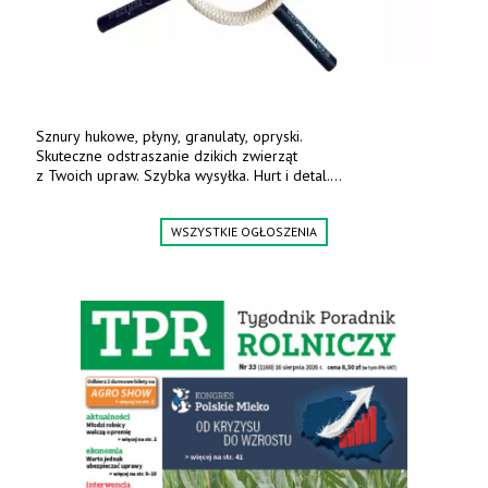
Sznury hukowe, płyny, granulaty, opryski.
Skuteczne odstraszanie dzikich zwierząt
z Twoich upraw. Szybka wysyłka. Hurt i detal.
www.deterren.pl • tel. +48 790 800 510.
WSZYSTKIE OGŁOSZENIA