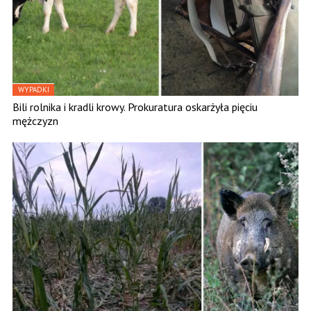
WYPADKI
Bili rolnika i kradli krowy. Prokuratura oskarżyła pięciu
mężczyzn