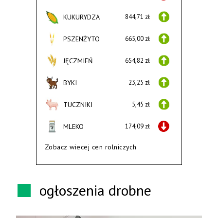
KUKURYDZA
844,71 zł
PSZENŻYTO
665,00 zł
JĘCZMIEŃ
654,82 zł
BYKI
23,25 zł
TUCZNIKI
5,45 zł
MLEKO
174,09 zł
Zobacz wiecej cen rolniczych
ogłoszenia drobne