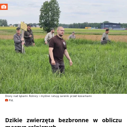
Drony nad łąkami. Rolnicy i myśliwi ratują sarenki przed kosiarkami
PzŁ
Dzikie zwierzęta bezbronne w obliczu