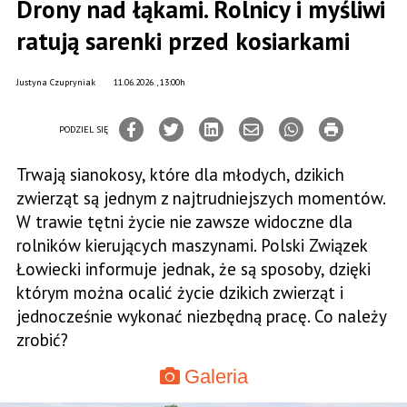
Drony nad łąkami. Rolnicy i myśliwi
ratują sarenki przed kosiarkami
Justyna Czupryniak
11.06.2026., 13:00h
PODZIEL SIĘ
Trwają sianokosy, które dla młodych, dzikich
zwierząt są jednym z najtrudniejszych momentów.
W trawie tętni życie nie zawsze widoczne dla
rolników kierujących maszynami. Polski Związek
Łowiecki informuje jednak, że są sposoby, dzięki
którym można ocalić życie dzikich zwierząt i
jednocześnie wykonać niezbędną pracę. Co należy
zrobić?
Galeria