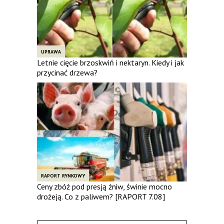
UPRAWA
Letnie cięcie brzoskwiń i nektaryn. Kiedy i jak
przycinać drzewa?
RAPORT RYNKOWY
Ceny zbóż pod presją żniw, świnie mocno
drożeją. Co z paliwem? [RAPORT 7.08]