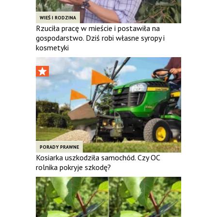
WIEŚ I RODZINA
Rzuciła pracę w mieście i postawiła na
gospodarstwo. Dziś robi własne syropy i
kosmetyki
PORADY PRAWNE
Kosiarka uszkodziła samochód. Czy OC
rolnika pokryje szkodę?