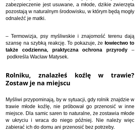
zabezpieczenie jest usuwane, a młode, dzikie zwierzęta
pozostają w naturalnym środowisku, w którym będą mogły
odnaleźć je matki.
– Termowizja, psy myśliwskie i znajomość terenu dają
szansę na szybką reakcję. To pokazuje, że
łowiectwo to
także codzienna, praktyczna ochrona przyrody
–
podkreśla Wacław Matysek.
Rolniku, znalazłeś koźlę w trawie?
Zostaw je na miejscu
Myśliwi przypominają, by w sytuacji, gdy rolnik znajdzie w
trawie młode koźlę, nie próbował go przenosić w inne
miejsce. Dla samic saren to naturalne, że zostawia młode
w ukryciu i wraca do niego później. Nie należy więc
zabierać ich do domu ani przenosić bez potrzeby.