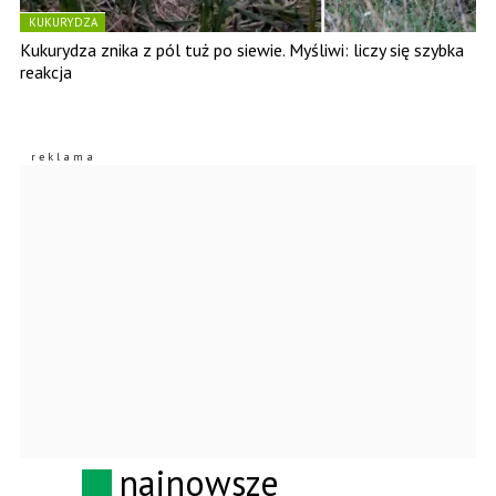
KUKURYDZA
Kukurydza znika z pól tuż po siewie. Myśliwi: liczy się szybka
reakcja
najnowsze