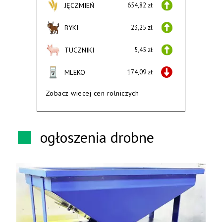
JĘCZMIEŃ
654,82 zł
BYKI
23,25 zł
TUCZNIKI
5,45 zł
MLEKO
174,09 zł
Zobacz wiecej cen rolniczych
ogłoszenia drobne