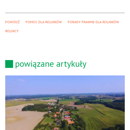
POWÓDŹ
POMOC DLA ROLNIKÓW
PORADY PRAWNE DLA ROLNIKÓW
ROLNICY
powiązane artykuły