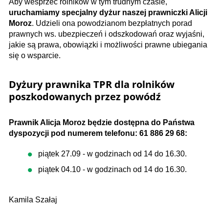
Aby wesprzeć rolników w tym trudnym czasie,
uruchamiamy specjalny dyżur naszej prawniczki Alicji
Moroz
. Udzieli ona powodzianom bezpłatnych porad
prawnych ws. ubezpieczeń i odszkodowań oraz wyjaśni,
jakie są prawa, obowiązki i możliwości prawne ubiegania
się o wsparcie.
Dyżury prawnika TPR dla rolników
poszkodowanych przez powódź
Prawnik Alicja Moroz będzie dostępna do Państwa
dyspozycji pod numerem telefonu: 61 886 29 68:
piątek 27.09 - w godzinach od 14 do 16.30.
piątek 04.10 - w godzinach od 14 do 16.30.
Kamila Szałaj