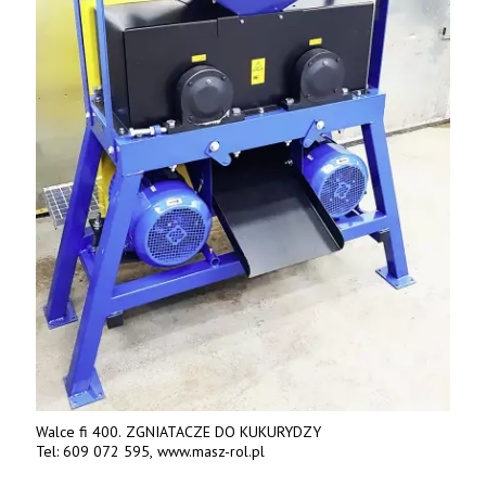
Walce fi 400. ZGNIATACZE DO KUKURYDZY
Tel: 609 072 595, www.masz-rol.pl