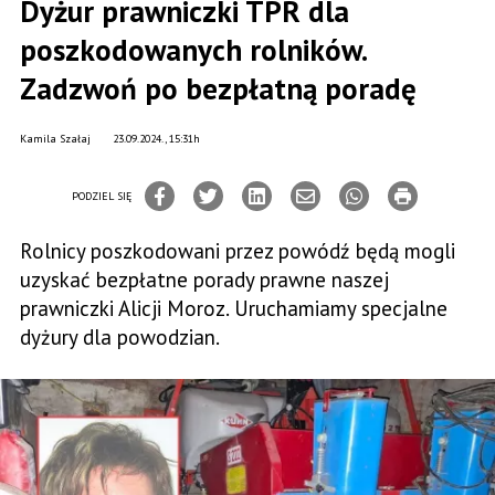
Dyżur prawniczki TPR dla
poszkodowanych rolników.
Zadzwoń po bezpłatną poradę
Kamila Szałaj
23.09.2024., 15:31h
PODZIEL SIĘ
Rolnicy poszkodowani przez powódź będą mogli
uzyskać bezpłatne porady prawne naszej
prawniczki Alicji Moroz. Uruchamiamy specjalne
dyżury dla powodzian.