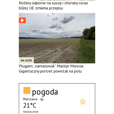
Rośliny odporne na suszę i choroby coraz
bliżej. UE zmienia przepisy
NA LUZIE
Pługiem „namalował” Marilyn Monroe.
Gigantyczny portret powstał na polu
pogoda
Warszawa
21°C
Słonecznie