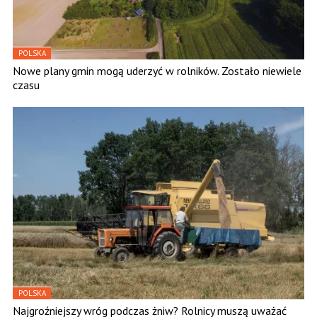
POLSKA
Nowe plany gmin mogą uderzyć w rolników. Zostało niewiele
czasu
POLSKA
Najgroźniejszy wróg podczas żniw? Rolnicy muszą uważać