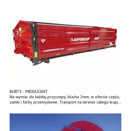
BURTY - PRODUCENT.
Na wymiar do każdej przyczepy, blacha 2mm, w ofercie części,
zamki i farby przemysłowe. Transport na terenie całego kraju.
Tel. 570 144 500. www.zychar.pl