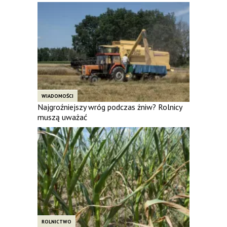
WIADOMOŚCI
Najgroźniejszy wróg podczas żniw? Rolnicy
muszą uważać
ROLNICTWO