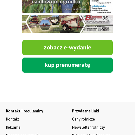
zobacz e-wydanie
kup prenumeratę
Kontakt i regulaminy
Przydatne linki
Kontakt
Ceny rolnicze
Reklama
Newsletter rolniczy