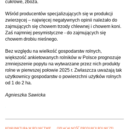
cukrowe, zboża.
Wśród producentów specjalizujących się w produkcji
zwierzęcej – najwięcej negatywnych opinii należało do
zajmujących się chowem trzody chlewnej i chowem koni.
Zaś najmniej pesymistyczne - do zajmujących się
chowem drobiu nieśnego.
Bez względu na wielkość gospodarstw rolnych,
większość ankietowanych rolników w Polsce prognozuje
zmniejszenie popytu na wytwarzane przez nich produkty
rolne w pierwszej połowie 2025 r. Zwłaszcza uważają tak
użytkownicy gospodarstw o powierzchni użytków rolnych
od 1 do 2 ha.
Agnieszka Sawicka
KONIUNKTURA W ROLNICTWIE
OPŁACALNOŚĆ PRODUKCJI ROLNICZEJ