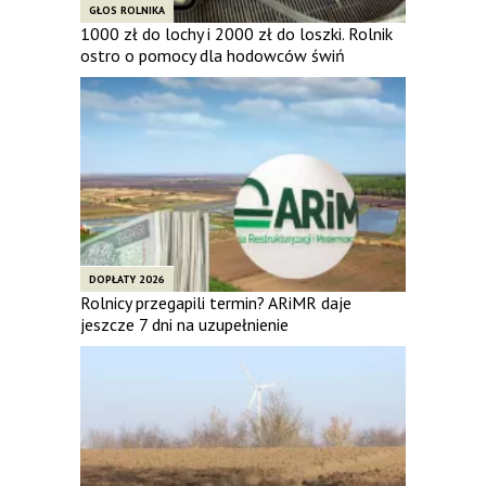
GŁOS ROLNIKA
1000 zł do lochy i 2000 zł do loszki. Rolnik
ostro o pomocy dla hodowców świń
DOPŁATY 2026
Rolnicy przegapili termin? ARiMR daje
jeszcze 7 dni na uzupełnienie