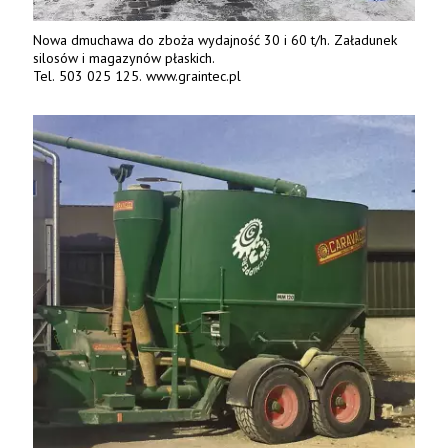
Nowa dmuchawa do zboża wydajność 30 i 60 t/h. Załadunek
silosów i magazynów płaskich.
Tel. 503 025 125. www.graintec.pl