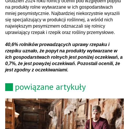
Grudzień 2024 roku rolnicy ocenili pod względem popytu
na produkty rolne wytwarzane w ich gospodarstwach
mniej pesymistycznie. Najbardziej niekorzystnie wyrazili
się specjalizujący w produkcji roślinnej, a wśród nich
największym pesymizmem odznaczali się rolnicy
uprawiający rzepak i rzepik oraz rośliny przemysłowe.
40,6% rolników prowadzących uprawy rzepaku i
rzepiku uznało, że popyt na produkty wytwarzane w
ich gospodarstwach rolnych jest poniżej oczekiwań, a
0,7%, że jest powyżej oczekiwań. Pozostali ocenili, że
jest zgodny z oczekiwaniami.
powiązane artykuły