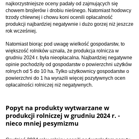
najkorzystniejsze oceny padały od zajmujących się
chowem brojlerów i drobiu nieśnego. Natomiast hodowcy
trzody chlewnej i chowu koni ocenili opłacalność
produkcji najbardziej negatywnie i dużo gorzej niż jeszcze
rok wcześniej.
Natomiast biorąc pod uwagę wielkość gospodarstw, to
większość rolników uznała, że produkcja rolnicza w
grudniu 2024 r. była nieopłacalna. Najbardziej negatywne
opinie pochodziły od gospodarstw o powierzchni użytków
rolnych od 5 do 10 ha. Tylko użytkownicy gospodarstw o
powierzchni do 1 ha wyrazili więcej pozytywnych ocen
opłacalności rolniczej niż negatywnych.
Popyt na produkty wytwarzane w
produkcji rolniczej w grudniu 2024 r. -
nieco mniej pesymizmu