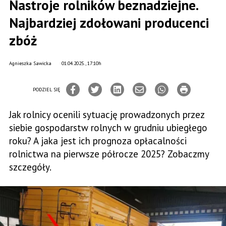
Nastroje rolników beznadziejne.
Najbardziej zdołowani producenci
zbóż
Agnieszka Sawicka
01.04.2025., 17:10h
PODZIEL SIĘ
Jak rolnicy ocenili sytuację prowadzonych przez
siebie gospodarstw rolnych w grudniu ubiegłego
roku? A jaka jest ich prognoza opłacalności
rolnictwa na pierwsze półrocze 2025? Zobaczmy
szczegóły.