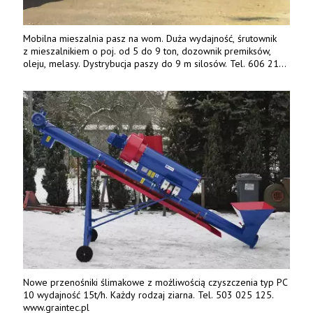
Mobilna mieszalnia pasz na wom. Duża wydajność, śrutownik
z mieszalnikiem o poj. od 5 do 9 ton, dozownik premiksów,
oleju, melasy. Dystrybucja paszy do 9 m silosów. Tel. 606 211
056, 507 158 699.
Nowe przenośniki ślimakowe z możliwością czyszczenia typ PC
10 wydajność 15t/h. Każdy rodzaj ziarna. Tel. 503 025 125.
www.graintec.pl