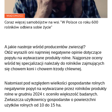
WIADOMOŚCI
Coraz więcej samobójstw na wsi. "W Polsce co roku 600
rolników odbiera sobie życie"
A jakie nastroje wśród producentów zwierząt?
Otóż wyrazili oni najmniej negatywne opinie dotyczące
popytu na wytwarzane produkty rolne. Najgorsze oceny
wśród tej specjalizacji należały do rolników zajmujących
się chowem koni i chowem trzody chlewnej.
Natomiast pod względem wielkości gospodarstw rolnych
negatywnie popyt na wytwarzane przez rolników produkty
rolne w grudniu 2024 r. oceniło większość badanych.
Zwłaszcza użytkownicy gospodarstw o powierzchni
użytków rolnych od 10 do 15 ha.