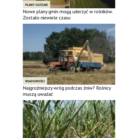
PLANY OGÓLNE
Nowe plany gmin mogą uderzyć w rolników.
Zostało niewiele czasu
WIADOMOŚCI
Najgroźniejszy wróg podczas żniw? Rolnicy
muszą uważać