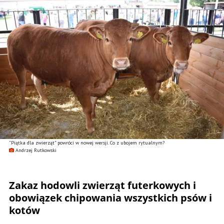
”Piątka dla zwierząt” powróci w nowej wersji. Co z ubojem rytualnym?
Andrzej Rutkowski
Zakaz hodowli zwierząt futerkowych i
obowiązek chipowania wszystkich psów i
kotów