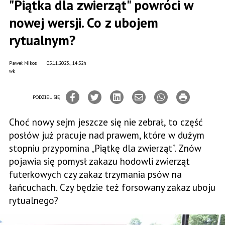
"Piątka dla zwierząt" powróci w
nowej wersji. Co z ubojem
rytualnym?
Paweł Mikos
05.11.2023., 14:52h
wk
PODZIEL SIĘ
Choć nowy sejm jeszcze się nie zebrał, to część
posłów już pracuje nad prawem, które w dużym
stopniu przypomina „Piątkę dla zwierząt”. Znów
pojawia się pomysł zakazu hodowli zwierząt
futerkowych czy zakaz trzymania psów na
łańcuchach. Czy będzie też forsowany zakaz uboju
rytualnego?