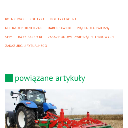
ROLNICTWO
POLITYKA
POLITYKA ROLNA
MICHAŁ KOŁODZIEJCZAK
MAREK SAWICKI
PIĄTKA DLA ZWIERZĄT
SEJM
JACEK ZARZECKI
ZAKAZ HODOWLI ZWIERZĄT FUTERKOWYCH
ZAKAZ UBOJU RYTUALNEGO
powiązane artykuły