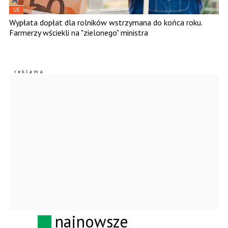
UE
Wypłata dopłat dla rolników wstrzymana do końca roku.
Farmerzy wściekli na "zielonego" ministra
najnowsze