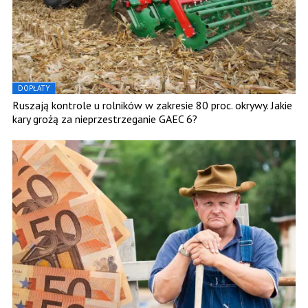
DOPŁATY
Ruszają kontrole u rolników w zakresie 80 proc. okrywy. Jakie
kary grożą za nieprzestrzeganie GAEC 6?