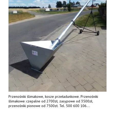
Przenośniki ślimakowe, kosze przeładunkowe. Przenośniki
ślimakowe: czepalne od 2700zł, zasypowe od 3500zł,
przenośniki pionowe od 7500zł. Tel. 500 600 106.
www.specagro.pl