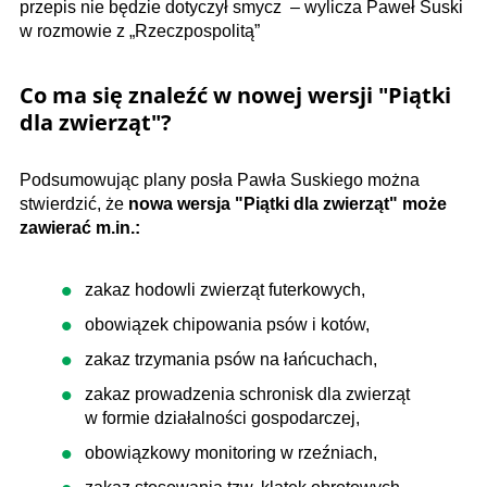
przepis nie będzie dotyczył smycz – wylicza Paweł Suski
w rozmowie z „Rzeczpospolitą”
Co ma się znaleźć w nowej wersji "Piątki
dla zwierząt"?
Podsumowując plany posła Pawła Suskiego można
stwierdzić, że
nowa wersja "Piątki dla zwierząt" może
zawierać m.in.:
zakaz hodowli zwierząt futerkowych,
obowiązek chipowania psów i kotów,
zakaz trzymania psów na łańcuchach,
zakaz prowadzenia schronisk dla zwierząt
w formie działalności gospodarczej,
obowiązkowy monitoring w rzeźniach,