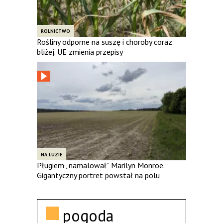
ROLNICTWO
Rośliny odporne na suszę i choroby coraz
bliżej. UE zmienia przepisy
NA LUZIE
Pługiem „namalował” Marilyn Monroe.
Gigantyczny portret powstał na polu
pogoda