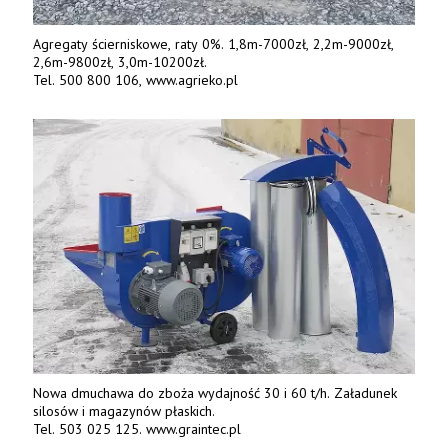
Agregaty ścierniskowe, raty 0%. 1,8m-7000zł, 2,2m-9000zł,
2,6m-9800zł, 3,0m-10200zł.
Tel. 500 800 106, www.agrieko.pl
Nowa dmuchawa do zboża wydajność 30 i 60 t/h. Załadunek
silosów i magazynów płaskich.
Tel. 503 025 125. www.graintec.pl