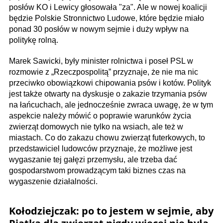
posłów KO i Lewicy głosowała "za". Ale w nowej koalicji
będzie Polskie Stronnictwo Ludowe, które będzie miało
ponad 30 posłów w nowym sejmie i duży wpływ na
politykę rolną.
Marek Sawicki, były minister rolnictwa i poseł PSL w
rozmowie z „Rzeczpospolitą” przyznaje, że nie ma nic
przeciwko obowiązkowi chipowania psów i kotów. Polityk
jest także otwarty na dyskusje o zakazie trzymania psów
na łańcuchach, ale jednocześnie zwraca uwagę, że w tym
aspekcie należy mówić o poprawie warunków życia
zwierząt domowych nie tylko na wsiach, ale też w
miastach. Co do zakazu chowu zwierząt futerkowych, to
przedstawiciel ludowców przyznaje, że możliwe jest
wygaszanie tej gałęzi przemysłu, ale trzeba dać
gospodarstwom prowadzącym taki biznes czas na
wygaszenie działalności.
Kołodziejczak: po to jestem w sejmie, aby