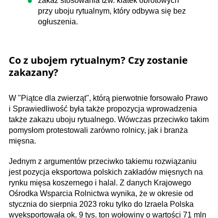
zakaz stosowania tzw. klatek obrotowych
przy uboju rytualnym, który odbywa się bez
ogłuszenia.
Co z ubojem rytualnym? Czy zostanie
zakazany?
W "Piątce dla zwierząt", którą pierwotnie forsowało Prawo
i Sprawiedliwość była także propozycja wprowadzenia
także zakazu uboju rytualnego. Wówczas przeciwko takim
pomysłom protestowali zarówno rolnicy, jak i branża
mięsna.
Jednym z argumentów przeciwko takiemu rozwiązaniu
jest pozycja eksportowa polskich zakładów mięsnych na
rynku mięsa koszernego i halal. Z danych Krajowego
Ośrodka Wsparcia Rolnictwa wynika, że w okresie od
stycznia do sierpnia 2023 roku tylko do Izraela Polska
wyeksportowała ok. 9 tys. ton wołowiny o wartości 71 mln