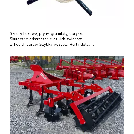
Sznury hukowe, płyny, granulaty, opryski.
Skuteczne odstraszanie dzikich zwierząt
z Twoich upraw. Szybka wysyłka. Hurt i detal.
www.deterren.pl • tel. +48 790 800 510.