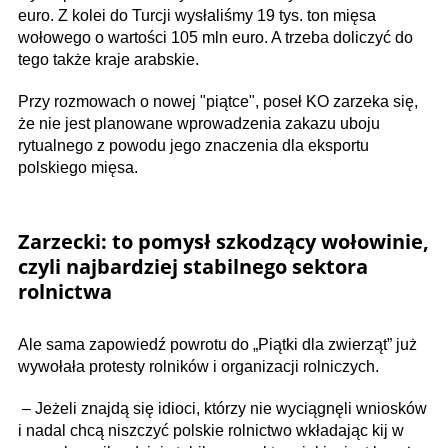
euro. Z kolei do Turcji wysłaliśmy 19 tys. ton mięsa
wołowego o wartości 105 mln euro. A trzeba doliczyć do
tego także kraje arabskie.
Przy rozmowach o nowej "piątce", poseł KO zarzeka się,
że nie jest planowane wprowadzenia zakazu uboju
rytualnego z powodu jego znaczenia dla eksportu
polskiego mięsa.
Zarzecki: to pomysł szkodzący wołowinie,
czyli najbardziej stabilnego sektora
rolnictwa
Ale sama zapowiedź powrotu do „Piątki dla zwierząt” już
wywołała protesty rolników i organizacji rolniczych.
– Jeżeli znajdą się idioci, którzy nie wyciągnęli wniosków
i nadal chcą niszczyć polskie rolnictwo wkładając kij w