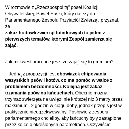
W rozmowie z „Rzeczpospolitą” poseł Koalicji
Obywatelskiej, Paweł Suski, który należy do
Parlamentarnego Zespołu Przyjaciół Zwierząt, przyznał,
że
zakaz hodowli zwierząt futerkowych to jeden z
pierwszych tematów, którymi Zespół zamierza się
zająć.
Jakimi kwestiami chce jeszcze zająć się to gremium?
– Jedną z propozycji jest
obowiązek chipowania
wszystkich psów i kotów, co ma pomóc w walce z
problemem bezdomności. Kolejną jest zakaz
trzymania psów na łańcuchach
. Obecnie można
trzymać zwierzęta na uwięzi nie krótszej niż 3 metry przez
maksimum 12 godzin w ciągu doby, jednak przepis jest w
praktycznie nieegzekwowalny. Posłowie z zespołu
parlamentarnego chcieliby, aby łańcuchy były zastąpione
przez kojce o określonych parametrach. Oczywiście