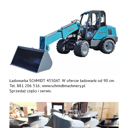
Ładowarka SCHMIDT 4350AT. W ofercie ładowarki od 90 cm.
Tel. 881 206 316; www.schmidtmachinery.pl
Sprzedaż części i serwis.