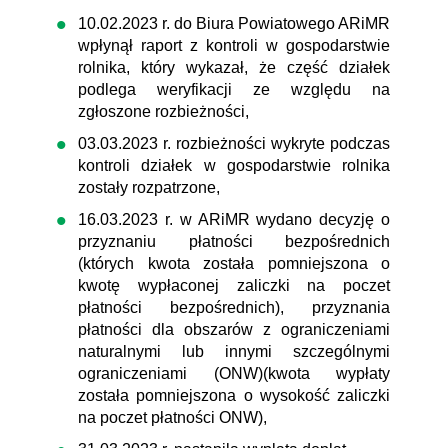
10.02.2023 r. do Biura Powiatowego ARiMR
wpłynął raport z kontroli w gospodarstwie
rolnika, który wykazał, że część działek
podlega weryfikacji ze względu na
zgłoszone rozbieżności,
03.03.2023 r. rozbieżności wykryte podczas
kontroli działek w gospodarstwie rolnika
zostały rozpatrzone,
16.03.2023 r. w ARiMR wydano decyzję o
przyznaniu płatności bezpośrednich
(których kwota została pomniejszona o
kwotę wypłaconej zaliczki na poczet
płatności bezpośrednich), przyznania
płatności dla obszarów z ograniczeniami
naturalnymi lub innymi szczególnymi
ograniczeniami (ONW)(kwota wypłaty
została pomniejszona o wysokość zaliczki
na poczet płatności ONW),