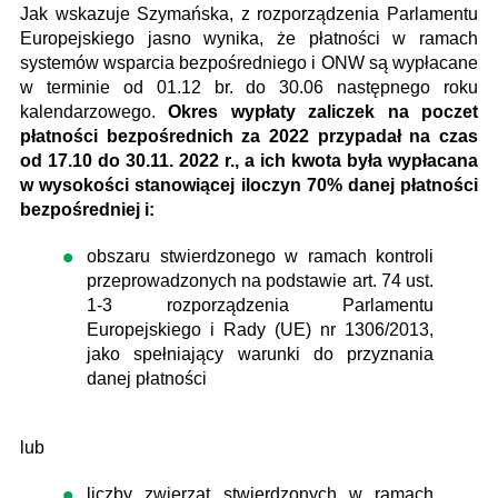
Jak wskazuje Szymańska, z rozporządzenia Parlamentu
Europejskiego jasno wynika, że płatności w ramach
systemów wsparcia bezpośredniego i ONW są wypłacane
w terminie od 01.12 br. do 30.06 następnego roku
kalendarzowego.
Okres wypłaty zaliczek na poczet
płatności bezpośrednich za 2022 przypadał na czas
od 17.10 do 30.11. 2022 r., a ich kwota była wypłacana
w wysokości stanowiącej iloczyn 70% danej płatności
bezpośredniej i:
obszaru stwierdzonego w ramach kontroli
przeprowadzonych na podstawie art. 74 ust.
1-3 rozporządzenia Parlamentu
Europejskiego i Rady (UE) nr 1306/2013,
jako spełniający warunki do przyznania
danej płatności
lub
liczby zwierząt stwierdzonych w ramach