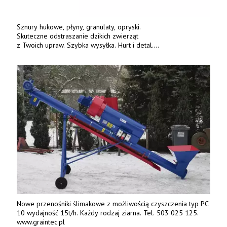
Sznury hukowe, płyny, granulaty, opryski.
Skuteczne odstraszanie dzikich zwierząt
z Twoich upraw. Szybka wysyłka. Hurt i detal.
www.deterren.pl • tel. +48 790 800 510.
Nowe przenośniki ślimakowe z możliwością czyszczenia typ PC
10 wydajność 15t/h. Każdy rodzaj ziarna. Tel. 503 025 125.
www.graintec.pl