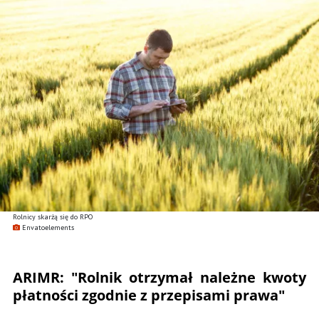
Rolnicy skarżą się do RPO
Envatoelements
ARIMR: "Rolnik otrzymał należne kwoty
płatności zgodnie z przepisami prawa"