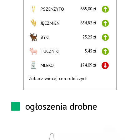
PSZENŻYTO
665,00 zł
JĘCZMIEŃ
654,82 zł
BYKI
23,25 zł
TUCZNIKI
5,45 zł
MLEKO
174,09 zł
Zobacz wiecej cen rolniczych
ogłoszenia drobne