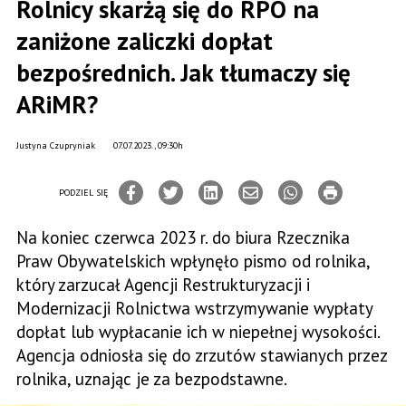
Rolnicy skarżą się do RPO na
zaniżone zaliczki dopłat
bezpośrednich. Jak tłumaczy się
ARiMR?
Justyna Czupryniak
07.07.2023., 09:30h
PODZIEL SIĘ
Na koniec czerwca 2023 r. do biura Rzecznika
Praw Obywatelskich wpłynęło pismo od rolnika,
który zarzucał Agencji Restrukturyzacji i
Modernizacji Rolnictwa wstrzymywanie wypłaty
dopłat lub wypłacanie ich w niepełnej wysokości.
Agencja odniosła się do zrzutów stawianych przez
rolnika, uznając je za bezpodstawne.