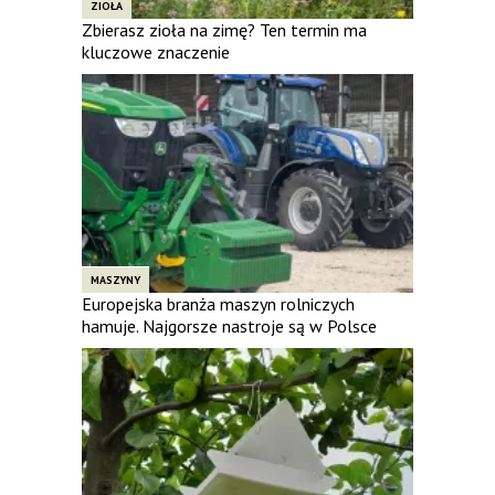
ZIOŁA
Zbierasz zioła na zimę? Ten termin ma
kluczowe znaczenie
MASZYNY
Europejska branża maszyn rolniczych
hamuje. Najgorsze nastroje są w Polsce