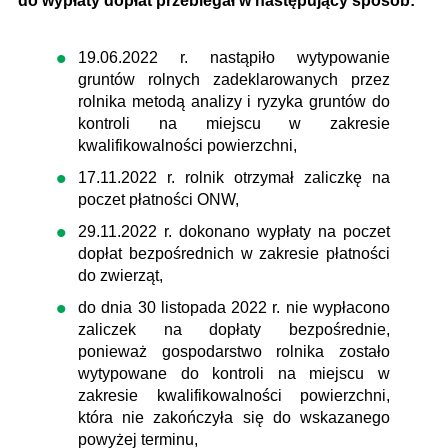
do wypłaty dopłat przebiegał w następujący sposób:
19.06.2022 r. nastąpiło wytypowanie
gruntów rolnych zadeklarowanych przez
rolnika metodą analizy i ryzyka gruntów do
kontroli na miejscu w zakresie
kwalifikowalności powierzchni,
17.11.2022 r. rolnik otrzymał zaliczkę na
poczet płatności ONW,
29.11.2022 r. dokonano wypłaty na poczet
dopłat bezpośrednich w zakresie płatności
do zwierząt,
do dnia 30 listopada 2022 r. nie wypłacono
zaliczek na dopłaty bezpośrednie,
ponieważ gospodarstwo rolnika zostało
wytypowane do kontroli na miejscu w
zakresie kwalifikowalności powierzchni,
która nie zakończyła się do wskazanego
powyżej terminu,