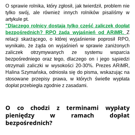
O sprawie rolnika, który zgłosił, jak twierdził, problem nie
tylko swój, ale również innych rolników pisaliśmy w
artykule pt.
"Dlaczego rolnicy dostają tylko część zaliczek dopłat
bezpośrednich? RPO żąda wyjaśnień od ARiMR.
Z
relacji skarżącego, o której wyjaśnienie poprosił RPO,
wynikało, że żąda on wyjaśnień w sprawie zaniżonych
zaliczek otrzymywanych ze systemu wsparcia
bezpośredniego oraz tego, dlaczego on i jego sąsiedzi
otrzymali zaliczki w wysokości 20-30%. Prezes ARiMR,
Halina Szymańska, odniosła się do pisma, wskazując na
stosowane przepisy prawa, w których świetle wypłata
dopłat przebiegła zgodnie z zasadami.
O co chodzi z terminami wypłaty
pieniędzy w ramach dopłat
bezpośrednich?