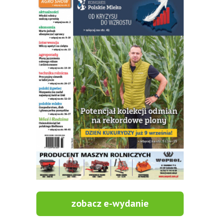
zobacz e-wydanie