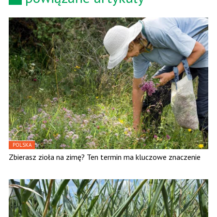
POLSKA
Zbierasz zioła na zimę? Ten termin ma kluczowe znaczenie