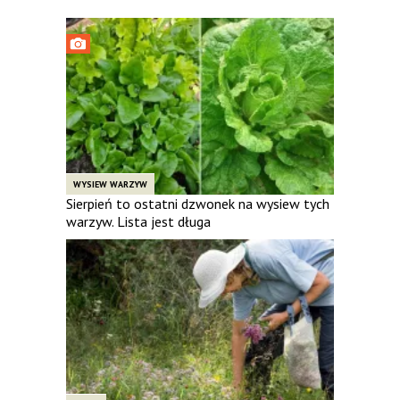
WYSIEW WARZYW
Sierpień to ostatni dzwonek na wysiew tych
warzyw. Lista jest długa