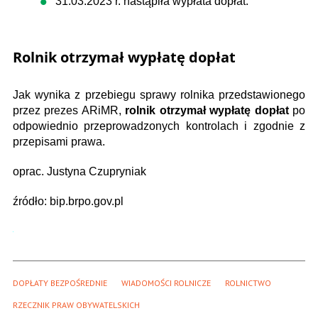
31.03.2023 r. nastąpiła wypłata dopłat.
Rolnik otrzymał wypłatę dopłat
Jak wynika z przebiegu sprawy rolnika przedstawionego
przez prezes ARiMR,
rolnik otrzymał wypłatę dopłat
po
odpowiednio przeprowadzonych kontrolach i zgodnie z
przepisami prawa.
oprac. Justyna Czupryniak
źródło: bip.brpo.gov.pl
DOPŁATY BEZPOŚREDNIE
WIADOMOŚCI ROLNICZE
ROLNICTWO
RZECZNIK PRAW OBYWATELSKICH