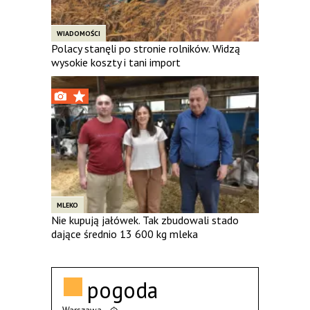
WIADOMOŚCI
Polacy stanęli po stronie rolników. Widzą
wysokie koszty i tani import
MLEKO
Nie kupują jałówek. Tak zbudowali stado
dające średnio 13 600 kg mleka
pogoda