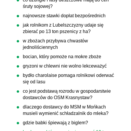
śruty sojowej?
najnowsze stawki dopłat bezpośrednich
jak rolnikom z Lubelszczyzny udaje się
zbierać po 13 ton pszenicy z ha?
w zbożach przybywa chwastów
jednoliściennych
bocian, który pomoże na mokre zboże
gryzoni w chlewni nie wolno lekceważyć
bydło charolaise pomaga rolnikowi oderwać
się od lasu
co jest podstawą rozrodu w gospodarstwie
dostawców do OSM Krasnystaw?
dlaczego dostawcy do MSM w Mońkach
musieli wymienić schładzalnik do mleka?
gdzie babki śpiewają z biglem?