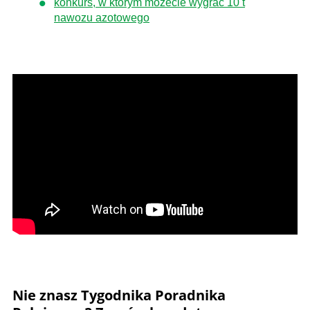
konkurs, w którym możecie wygrać 10 t
nawozu azotowego
Nie znasz Tygodnika Poradnika