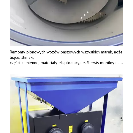
Remonty pionowych wozów paszowych wszystkich marek, noże
tnące, ślimaki,
części zamienne, materiały eksploatacyjne. Serwis mobilny na
terenie całej Polski.
Tel.: 61 285 38 61, 603 626 688.