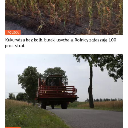
POLSKA
Kukurydza bez kolb, buraki usychają. Rolnicy zgłaszają 100
proc. strat