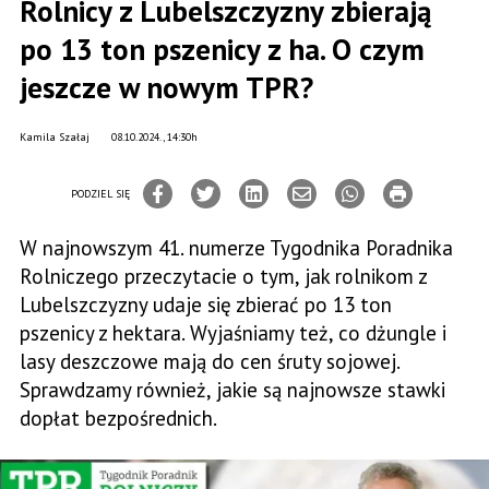
Rolnicy z Lubelszczyzny zbierają
po 13 ton pszenicy z ha. O czym
jeszcze w nowym TPR?
Kamila Szałaj
08.10.2024., 14:30h
PODZIEL SIĘ
W najnowszym 41. numerze Tygodnika Poradnika
Rolniczego przeczytacie o tym, jak rolnikom z
Lubelszczyzny udaje się zbierać po 13 ton
pszenicy z hektara. Wyjaśniamy też, co dżungle i
lasy deszczowe mają do cen śruty sojowej.
Sprawdzamy również, jakie są najnowsze stawki
dopłat bezpośrednich.