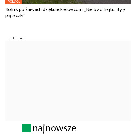
POLSKA
Rolnik po żniwach dziękuje kierowcom. „Nie było hejtu. Były
piąteczki”
najnowsze