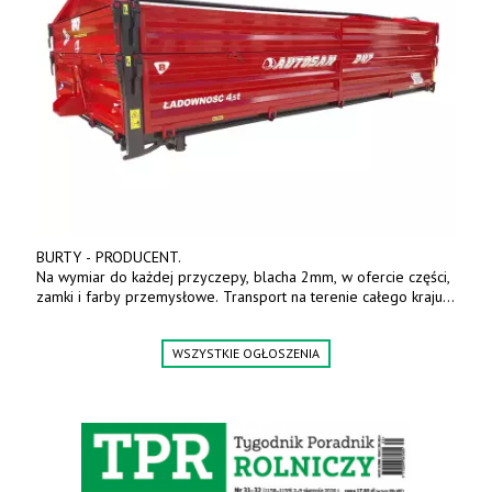
BURTY - PRODUCENT.
Na wymiar do każdej przyczepy, blacha 2mm, w ofercie części,
zamki i farby przemysłowe. Transport na terenie całego kraju.
Tel. 570 144 500. www.zychar.pl
WSZYSTKIE OGŁOSZENIA