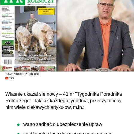
Nowy numer TPR już jest
TPR
Właśnie ukazał się nowy – 41 nr "Tygodnika Poradnika
Rolniczego". Tak jak każdego tygodnia, przeczytacie w
nim wiele ciekawych artykułów, m.in.:
warto zadbać o ubezpieczenie upraw
co dżungle i lasy deszczowe mają do cen