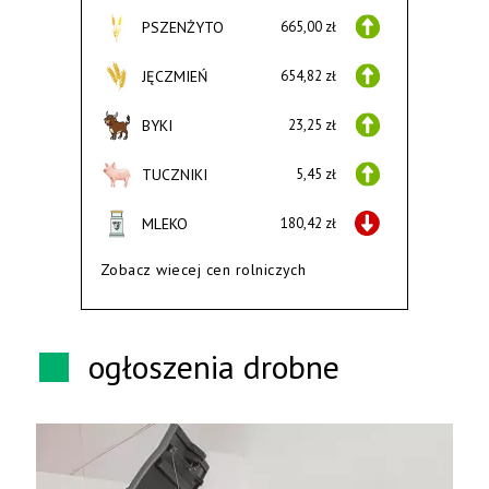
PSZENŻYTO
665,00 zł
JĘCZMIEŃ
654,82 zł
BYKI
23,25 zł
TUCZNIKI
5,45 zł
MLEKO
180,42 zł
Zobacz wiecej cen rolniczych
ogłoszenia drobne