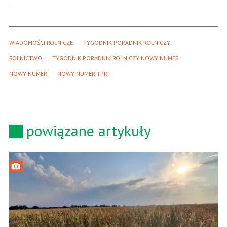
WIADOMOŚCI ROLNICZE
TYGODNIK PORADNIK ROLNICZY
ROLNICTWO
TYGODNIK PORADNIK ROLNICZY NOWY NUMER
NOWY NUMER
NOWY NUMER TPR
powiązane artykuły