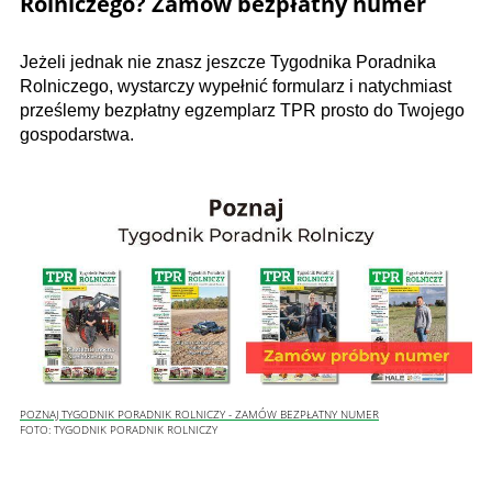
Rolniczego? Zamów bezpłatny numer
Jeżeli jednak nie znasz jeszcze Tygodnika Poradnika
Rolniczego, wystarczy wypełnić formularz i natychmiast
prześlemy bezpłatny egzemplarz TPR prosto do Twojego
gospodarstwa.
POZNAJ TYGODNIK PORADNIK ROLNICZY - ZAMÓW BEZPŁATNY NUMER
FOTO:
TYGODNIK PORADNIK ROLNICZY