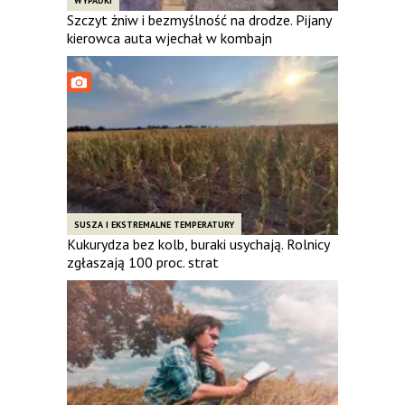
WYPADKI
Szczyt żniw i bezmyślność na drodze. Pijany
kierowca auta wjechał w kombajn
SUSZA I EKSTREMALNE TEMPERATURY
Kukurydza bez kolb, buraki usychają. Rolnicy
zgłaszają 100 proc. strat