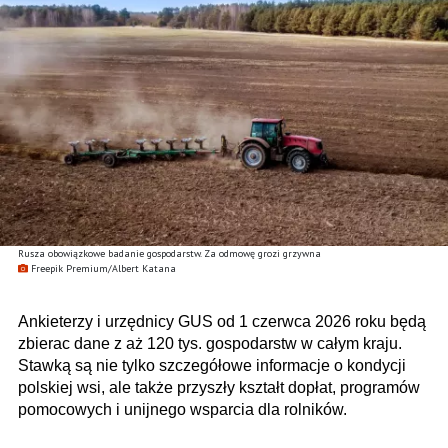
Rusza obowiązkowe badanie gospodarstw. Za odmowę grozi grzywna
Freepik Premium/Albert Katana
Ankieterzy i urzędnicy GUS od 1 czerwca 2026 roku będą
zbierac dane z aż 120 tys. gospodarstw w całym kraju.
Stawką są nie tylko szczegółowe informacje o kondycji
polskiej wsi, ale także przyszły kształt dopłat, programów
pomocowych i unijnego wsparcia dla rolników.