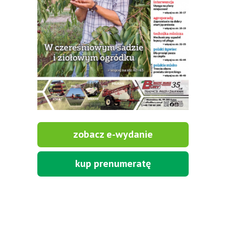
zobacz e-wydanie
kup prenumeratę