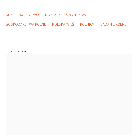
GUS
ROLNICTWO
DOPŁATY DLA ROLNIKÓW
GOSPODARSTWA ROLNE
POLSKA WIEŚ
ROLNICY
BADANIE ROLNE