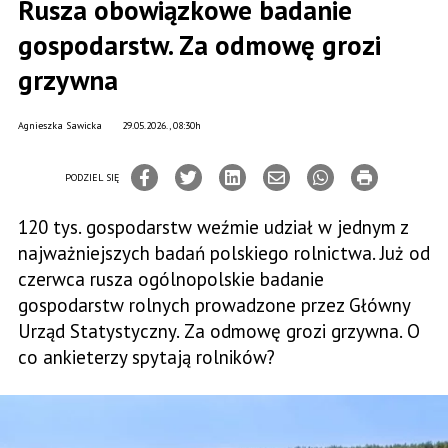
Rusza obowiązkowe badanie
gospodarstw. Za odmowę grozi
grzywna
Agnieszka Sawicka
29.05.2026., 08:30h
PODZIEL SIĘ
120 tys. gospodarstw weźmie udział w jednym z
najważniejszych badań polskiego rolnictwa. Już od
czerwca rusza ogólnopolskie badanie
gospodarstw rolnych prowadzone przez Główny
Urząd Statystyczny. Za odmowę grozi grzywna. O
co ankieterzy spytają rolników?