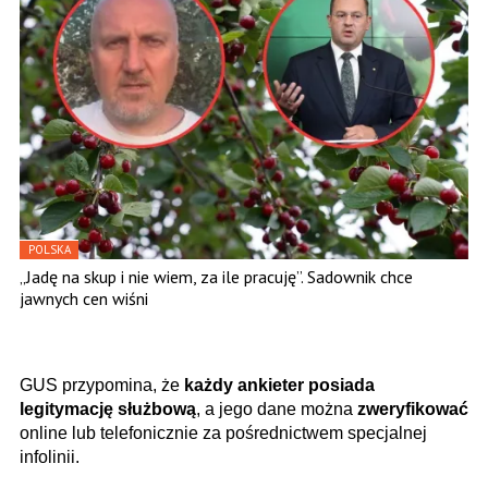
POLSKA
„Jadę na skup i nie wiem, za ile pracuję”. Sadownik chce
jawnych cen wiśni
GUS przypomina, że
każdy ankieter posiada
legitymację służbową
, a jego dane można
zweryfikować
online lub telefonicznie za pośrednictwem specjalnej
infolinii.