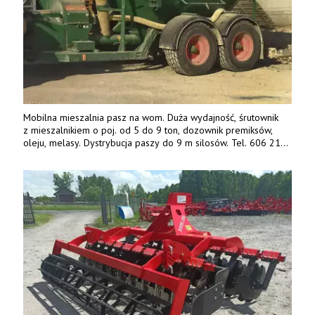
Mobilna mieszalnia pasz na wom. Duża wydajność, śrutownik
z mieszalnikiem o poj. od 5 do 9 ton, dozownik premiksów,
oleju, melasy. Dystrybucja paszy do 9 m silosów. Tel. 606 211
056, 507 158 699.