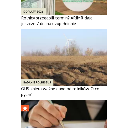
DOPŁATY 2026
Rolnicy przegapili termin? ARiMR daje
jeszcze 7 dni na uzupełnienie
BADANIE ROLNE GUS
GUS zbiera ważne dane od rolników. O co
pyta?