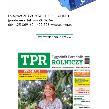
ŁADOWACZE CZOŁOWE TUR 5 – OLIMET
(producent). Tel. 882-020-364,
664-125-869, 604-407-206. www.olimet.eu
WSZYSTKIE OGŁOSZENIA