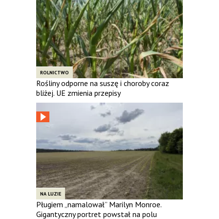
ROLNICTWO
Rośliny odporne na suszę i choroby coraz
bliżej. UE zmienia przepisy
NA LUZIE
Pługiem „namalował” Marilyn Monroe.
Gigantyczny portret powstał na polu