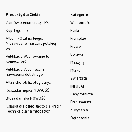
Produkty dla Ciebie
Kategorie
Zamów prenumeratę TPR
Wiadomości
Kup Tygodnik
Rynki
Album 40 lat na biegu.
Pieniądze
Niezawodne maszyny polskiej
Prawo
wsi
Uprawa
Publikacja Wapnowanie to
konieczność
Maszyny
Publikacja Vademecum
Mleko
nawożenia dolistnego
Zwierzęta
Atlas chorób fizjologicznych
INFOCAP
Koszulka męska NOWOŚĆ
Ceny rolnicze
Bluza damska NOWOŚĆ
Prenumerata
Książka dla dzieci Jak to się kręci?
e-wydania
Technika dla najmłodszych
Ogłoszenia