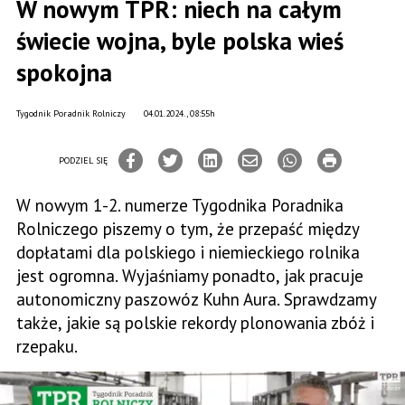
W nowym TPR: niech na całym
świecie wojna, byle polska wieś
spokojna
Tygodnik Poradnik Rolniczy
04.01.2024., 08:55h
PODZIEL SIĘ
W nowym 1-2. numerze Tygodnika Poradnika
Rolniczego piszemy o tym, że przepaść między
dopłatami dla polskiego i niemieckiego rolnika
jest ogromna. Wyjaśniamy ponadto, jak pracuje
autonomiczny paszowóz Kuhn Aura. Sprawdzamy
także, jakie są polskie rekordy plonowania zbóż i
rzepaku.