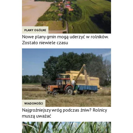
PLANY OGÓLNE
Nowe plany gmin mogą uderzyć w rolników.
Zostało niewiele czasu
WIADOMOŚCI
Najgroźniejszy wróg podczas żniw? Rolnicy
muszą uważać