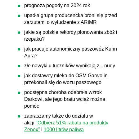
prognoza pogody na 2024 rok
upadła grupa producencka broni się przed
zarzutami o wyłudzenie z ARiMR
jakie są polskie rekordy plonowania zbóż i
rzepaku?
jak pracuje autonomiczny paszowóz Kuhn
Aura?
złe nawyki u tuczników wynikają z... nudy
jak dostawcy mleka do OSM Garwolin
przekonali się do wozu paszowego
podstępna choroba odebrała wzrok
Darkowi, ale jego bratu wciąż można
pomóc
zapraszamy także do udziału w
akcji
"Odbierz 51% rabatu na produkty
Zenox"
i
1000 litrów paliwa