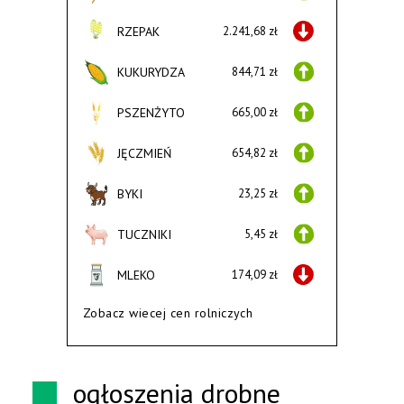
RZEPAK
2.241,68 zł
KUKURYDZA
844,71 zł
PSZENŻYTO
665,00 zł
JĘCZMIEŃ
654,82 zł
BYKI
23,25 zł
TUCZNIKI
5,45 zł
MLEKO
174,09 zł
Zobacz wiecej cen rolniczych
ogłoszenia drobne