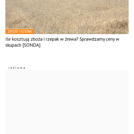
ZBOŻE I RZEPAK
Ile kosztują zboża i rzepak w żniwa? Sprawdzamy ceny w
skupach [SONDA]