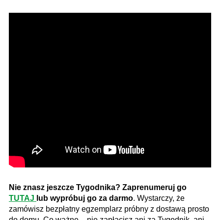
Nie znasz jeszcze Tygodnika? Zaprenumeruj go
TUTAJ
lub wypróbuj go za darmo
. Wystarczy, że
zamówisz bezpłatny egzemplarz próbny z dostawą prosto
do domu. Co ważne – nie zapłacisz ani za Tygodnik, ani