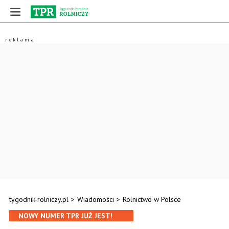
tygodnik-rolniczy.pl
>
Wiadomości
>
Rolnictwo w Polsce
NOWY NUMER TPR JUŻ JEST!